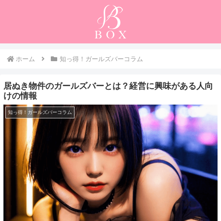
ホーム
知っ得！ガールズバーコラム
居ぬき物件のガールズバーとは？経営に興味がある人向
けの情報
知っ得！ガールズバーコラム