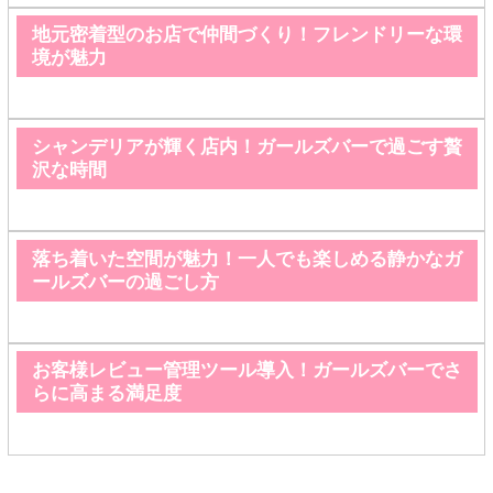
地元密着型のお店で仲間づくり！フレンドリーな環
境が魅力
シャンデリアが輝く店内！ガールズバーで過ごす贅
沢な時間
落ち着いた空間が魅力！一人でも楽しめる静かなガ
ールズバーの過ごし方
お客様レビュー管理ツール導入！ガールズバーでさ
らに高まる満足度