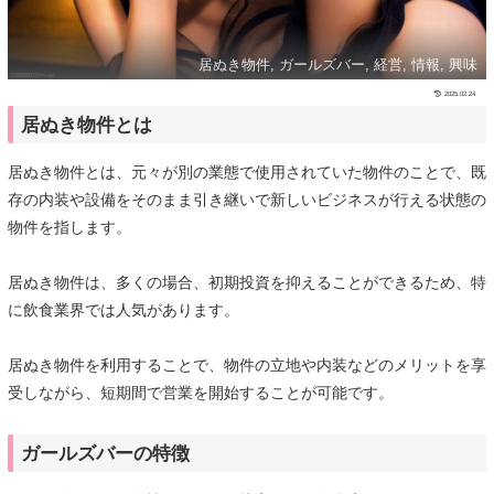
居ぬき物件, ガールズバー, 経営, 情報, 興味
2025.02.24
居ぬき物件とは
居ぬき物件とは、元々が別の業態で使用されていた物件のことで、既
存の内装や設備をそのまま引き継いで新しいビジネスが行える状態の
物件を指します。
居ぬき物件は、多くの場合、初期投資を抑えることができるため、特
に飲食業界では人気があります。
居ぬき物件を利用することで、物件の立地や内装などのメリットを享
受しながら、短期間で営業を開始することが可能です。
ガールズバーの特徴