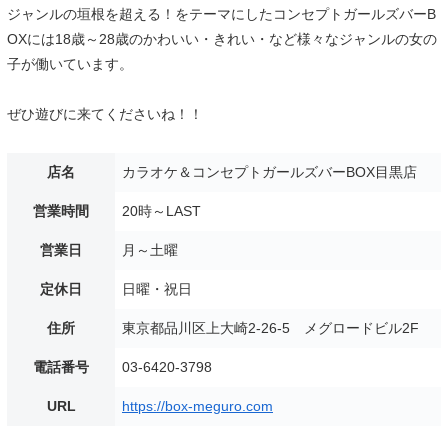
ジャンルの垣根を超える！をテーマにしたコンセプトガールズバーB
OXには18歳～28歳のかわいい・きれい・など様々なジャンルの女の
子が働いています。
ぜひ遊びに来てくださいね！！
店名
カラオケ＆コンセプトガールズバーBOX目黒店
営業時間
20時～LAST
営業日
月～土曜
定休日
日曜・祝日
住所
東京都品川区上大崎2-26-5 メグロードビル2F
電話番号
03-6420-3798
URL
https://box-meguro.com