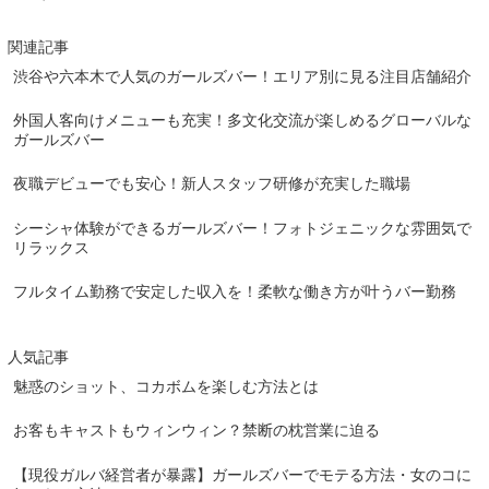
関連記事
渋谷や六本木で人気のガールズバー！エリア別に見る注目店舗紹介
外国人客向けメニューも充実！多文化交流が楽しめるグローバルな
ガールズバー
夜職デビューでも安心！新人スタッフ研修が充実した職場
シーシャ体験ができるガールズバー！フォトジェニックな雰囲気で
リラックス
フルタイム勤務で安定した収入を！柔軟な働き方が叶うバー勤務
人気記事
魅惑のショット、コカボムを楽しむ方法とは
お客もキャストもウィンウィン？禁断の枕営業に迫る
【現役ガルバ経営者が暴露】ガールズバーでモテる方法・女のコに