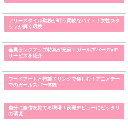
フリースタイル勤務が叶う柔軟なバイト！女性スタ
ッフが輝く環境
会員ランクアップ特典が充実！ガールズバーのVIP
サービスを紹介
フードアートと特製ドリンクで楽しむ！アニメテー
マのガールズバー体験
自分に自信を持てる職場！夜職デビューにピッタリ
の環境