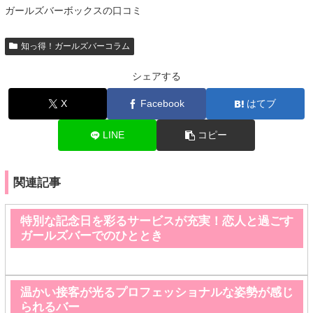
ガールズバーボックスの口コミ
知っ得！ガールズバーコラム
シェアする
X
Facebook
はてブ
LINE
コピー
関連記事
特別な記念日を彩るサービスが充実！恋人と過ごす
ガールズバーでのひととき
温かい接客が光るプロフェッショナルな姿勢が感じ
られるバー