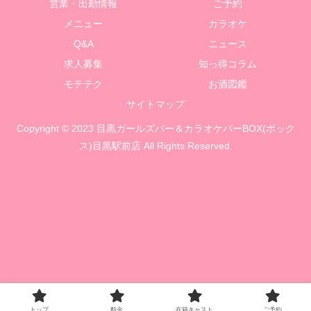
営業・出勤情報
ご予約
メニュー
カラオケ
Q&A
ニュース
求人募集
知っ得コラム
モテテク
お酒図鑑
サイトマップ
Copyright © 2023 目黒ガールズバー＆カラオケバーBOX(ボック
ス)目黒駅前店 All Rights Reserved.
トップ
料金
在籍キャスト
ご予約