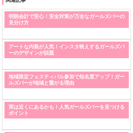
関連記事
明朗会計で安心！安全対策が万全なガールズバーの
見分け方
アートな内装が人気！インスタ映えするガールズバ
ーのデザインが話題
地域限定フェスティバル参加で知名度アップ！ガー
ルズバーが地域と繋がる理由
実は近くにあるかも！人気ガールズバーを見つける
ポイント