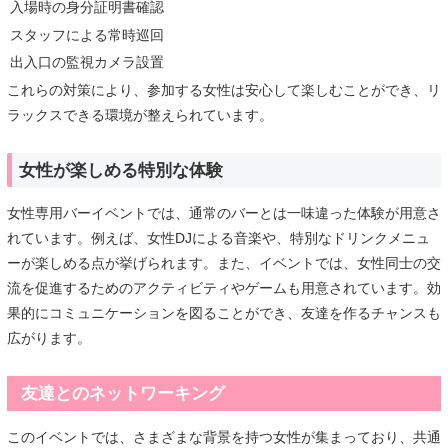
入場時の身分証明書確認
スタッフによる常時巡回
出入口の監視カメラ設置
これらの対策により、参加する女性は安心して楽しむことができ、リ
ラックスできる環境が整えられています。
女性が楽しめる特別な体験
女性専用バーイベントでは、通常のバーとは一味違った体験が用意さ
れています。例えば、女性DJによる音楽や、特別なドリンクメニュ
ーが楽しめる点が挙げられます。また、イベントでは、女性同士の交
流を促進するためのアクティビティやゲームも用意されています。効
果的にコミュニケーションを図ることができ、友達を作るチャンスも
広がります。
友達とのネットワーキング
このイベントでは、さまざまな背景を持つ女性が集まっており、共通