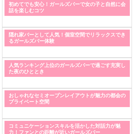
初めてでも安心！ガールズバーで女の子と自然に会
話を楽しむコツ
隠れ家バーとして人気！個室空間でリラックスでき
るガールズバー体験
人気ランキング上位のガールズバーで過ごす充実し
た夜のひととき
おしゃれなセミオープンレイアウトが魅力の都会の
プライベート空間
コミュニケーションスキルを活かした対話力が魅
力！ファンとの距離が近いガールズバー