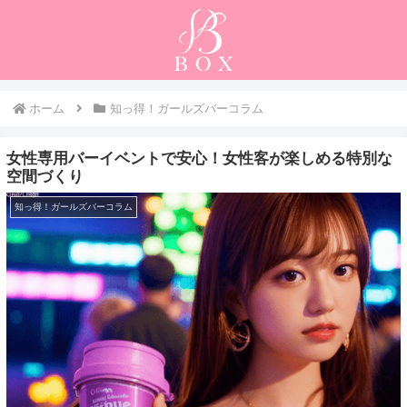
ホーム
知っ得！ガールズバーコラム
女性専用バーイベントで安心！女性客が楽しめる特別な
空間づくり
知っ得！ガールズバーコラム