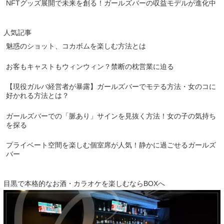
NFTグッズ展開で未来を創る！ガールズバーの収益モデルが進化中
人気記事
魅惑のショット、コカボムを楽しむ方法とは
お客もキャストもウィンウィン？禁断の枕営業に迫る
【現役ガルバ経営者が暴露】ガールズバーでモテる方法・女のコに
好かれる方法とは？
ガールズバーでの「脈あり」サインを見抜く方法！女の子の気持ち
を探る
プライベート空間を楽しむ個室席が人気！静かに過ごせるガールズ
バー
目黒で本格的なお酒・カラオケを楽しむならBOXへ