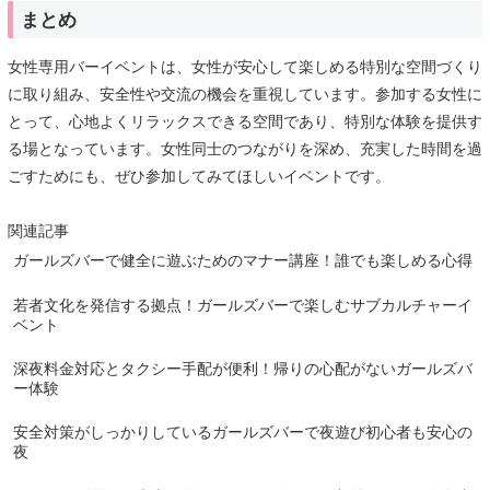
まとめ
女性専用バーイベントは、女性が安心して楽しめる特別な空間づくり
に取り組み、安全性や交流の機会を重視しています。参加する女性に
とって、心地よくリラックスできる空間であり、特別な体験を提供す
る場となっています。女性同士のつながりを深め、充実した時間を過
ごすためにも、ぜひ参加してみてほしいイベントです。
関連記事
ガールズバーで健全に遊ぶためのマナー講座！誰でも楽しめる心得
若者文化を発信する拠点！ガールズバーで楽しむサブカルチャーイ
ベント
深夜料金対応とタクシー手配が便利！帰りの心配がないガールズバ
ー体験
安全対策がしっかりしているガールズバーで夜遊び初心者も安心の
夜