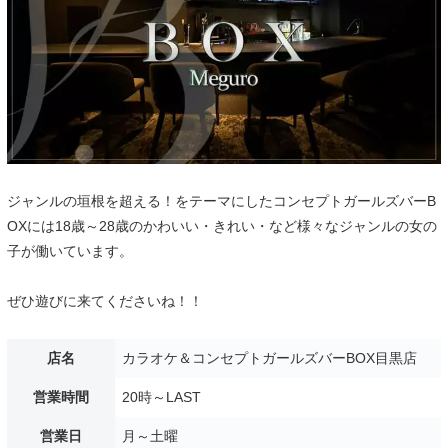
ジャンルの垣根を超える！をテーマにしたコンセプトガールズバーB
OXには18歳～28歳のかわいい・きれい・など様々なジャンルの女の
子が働いています。
ぜひ遊びに来てくださいね！！
店名
カラオケ＆コンセプトガールズバーBOX目黒店
営業時間
20時～LAST
営業日
月～土曜