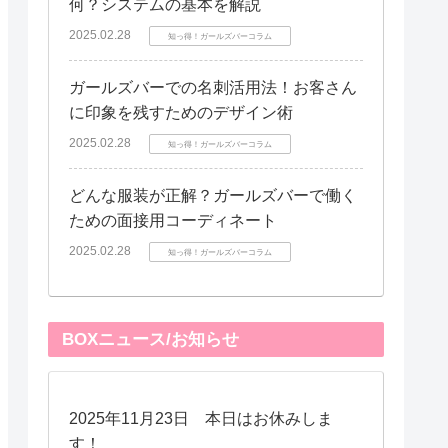
何？システムの基本を解説
2025.02.28
知っ得！ガールズバーコラム
ガールズバーでの名刺活用法！お客さん
に印象を残すためのデザイン術
2025.02.28
知っ得！ガールズバーコラム
どんな服装が正解？ガールズバーで働く
ための面接用コーディネート
2025.02.28
知っ得！ガールズバーコラム
BOXニュース/お知らせ
2025年11月23日 本日はお休みしま
す！