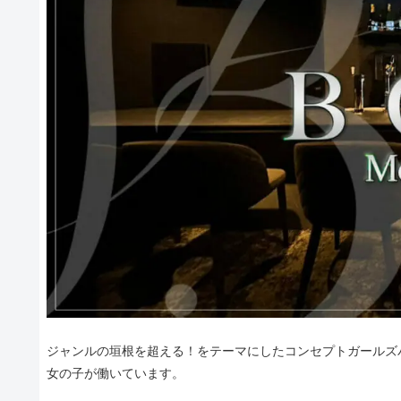
ジャンルの垣根を超える！をテーマにしたコンセプトガールズバ
女の子が働いています。