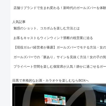
店舗リブランドで生まれ変わる！新時代のガールズバーを体
人気記事
魅惑のショット、コカボムを楽しむ方法とは
お客もキャストもウィンウィン？禁断の枕営業に迫る
【現役ガルバ経営者が暴露】ガールズバーでモテる方法・女
ガールズバーでの「脈あり」サインを見抜く方法！女の子の
プライベート空間を楽しむ個室席が人気！静かに過ごせるガ
目黒で本格的なお酒・カラオケを楽しむならBOXへ