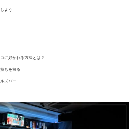
験しよう
のコに好かれる方法とは？
気持ちを探る
ールズバー