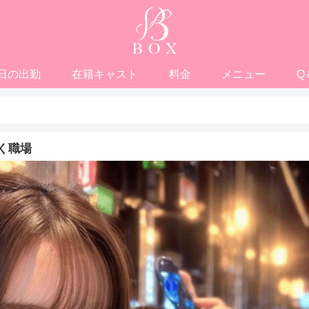
日の出勤
在籍キャスト
料金
メニュー
Q
く職場