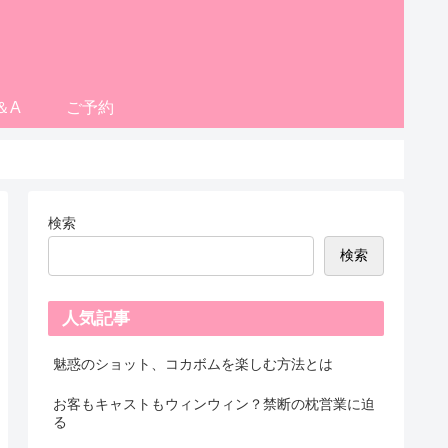
＆A
ご予約
検索
検索
人気記事
魅惑のショット、コカボムを楽しむ方法とは
お客もキャストもウィンウィン？禁断の枕営業に迫
る