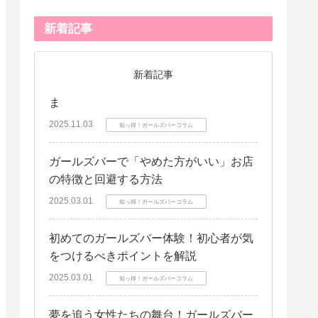
新着記事
新着記事
ま
2025.11.03
知っ得！ガールズバーコラム
ガールズバーで「やめた方がいい」お店
の特徴と回避する方法
2025.03.01
知っ得！ガールズバーコラム
初めてのガールズバー体験！初心者が気
をつけるべきポイントを解説
2025.03.01
知っ得！ガールズバーコラム
夢を追う女性たちの舞台！ガールズバー