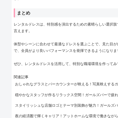
まとめ
レンタルドレスは、特別感を演出するための素晴らしい選択肢
言えます。
体型やシーンに合わせて最適なドレスを選ぶことで、見た目が
で、全員がより良いパフォーマンスを発揮できるようになりま
ぜひ、レンタルドレスを活用して、特別な職場環境を作ってみ
関連記事
おしゃれなグラスとバーカウンターが映える！写真映えする
穏やかなスタッフが作るリラックス空間！ガールズバーで疲
スタイリッシュな店舗ロゴとテーマ別装飾が魅力！ガールズ
夜の経済圏で輝くキャリア！アットホームな環境で働きなが