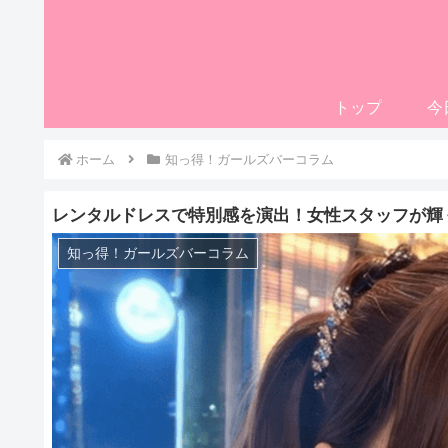
トップ
今
ホーム
知っ得！ガールズバーコラム
レンタルドレスで特別感を演出！女性スタッフが輝
知っ得！ガールズバーコラム