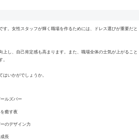
です。女性スタッフが輝く職場を作るためには、ドレス選びが重要だと
向上し、自己肯定感も高まります。また、職場全体の士気が上がること
す。
てはいかがでしょうか。
ガールズバー
れを癒す夜
バーのデザイン力
ら成長