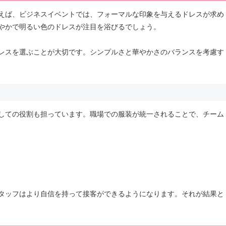
えば、ビジネスイベントでは、フォーマルな印象を与えるドレスが求め
やかで明るい色のドレスが注目を浴びるでしょう。
レスを選ぶことが大切です。シンプルさと華やかさのバランスを考慮す
しての役割も担っています。職場での服装が統一されることで、チーム
タッフはより自信を持って接客ができるようになります。それが結果と