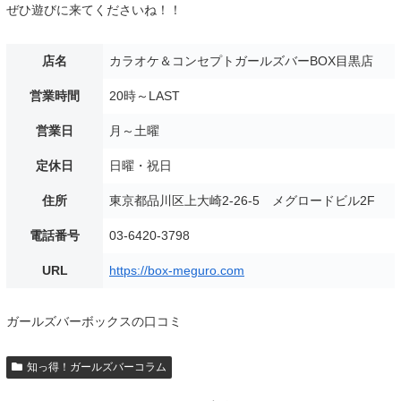
ぜひ遊びに来てくださいね！！
店名
カラオケ＆コンセプトガールズバーBOX目黒店
営業時間
20時～LAST
営業日
月～土曜
定休日
日曜・祝日
住所
東京都品川区上大崎2-26-5 メグロードビル2F
電話番号
03-6420-3798
URL
https://box-meguro.com
ガールズバーボックスの口コミ
知っ得！ガールズバーコラム