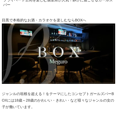
バー
目黒で本格的なお酒・カラオケを楽しむならBOXへ
ジャンルの垣根を超える！をテーマにしたコンセプトガールズバーB
OXには18歳～28歳のかわいい・きれい・など様々なジャンルの女の
子が働いています。