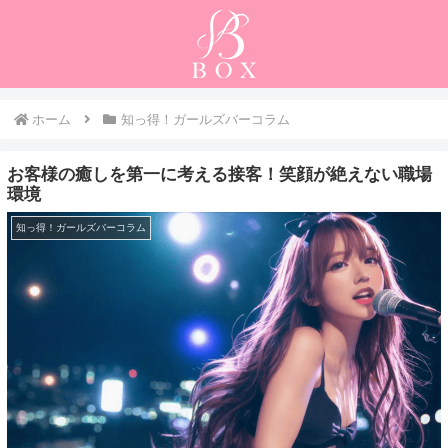
ホーム
知っ得！ガールズバーコラム
お客様の癒しを第一に考える接客！笑顔が絶えない職場
環境
知っ得！ガールズバーコラム