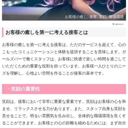
お客様の癒し, 接客, 笑顔, 職場環境
2024.12.14
お客様の癒しを第一に考える接客とは
お客様の癒しを第一に考える接客は、ただのサービスを超えて、心の
こもったコミュニケーションと体験を提供することを意味します。ガ
ールズバーで働くスタッフは、お客様に快適で楽しい時間を過ごして
いただくための重要な役割を担っています。お客様一人ひとりのニー
ズを理解し、心地よい空間を作ることが接客の基本です。
・笑顔の重要性
笑顔は、接客において非常に重要な要素です。笑顔はお客様の心を和
ませ、リラックスさせる力があります。また、スタッフ自身も笑顔を
見せることで、明るい雰囲気を生み出し、全体的な職場環境を良くす
ることができます。お客様との心の距離を縮めるためには、まず自分