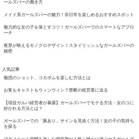
ールズバーの働き方
メイド系ガールズバーの魅力！非日常を楽しめるおすすめスポット
魅力的な女の子を落とすコツ！ガールズバーでのスマートなアプロ
ーチ
夜景が映えるモノクロデザイン！スタイリッシュなガールズバーの
秘密
人気記事
魅惑のショット、コカボムを楽しむ方法とは
お客もキャストもウィンウィン？禁断の枕営業に迫る
【現役ガルバ経営者が暴露】ガールズバーでモテる方法・女のコに
好かれる方法とは？
ガールズバーでの「脈あり」サインを見抜く方法！女の子の気持ち
を探る
プライベート空間を楽しむ個室席が人気！静かに過ごせるガールズ