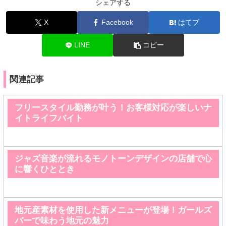
シェアする
X
Facebook
はてブ
LINE
コピー
関連記事
フリースタイル勤務が叶う！お客様対応が楽しいナ
イトライフバイト
ジャズ音楽が流れるモノトーンデザインの店舗で心
に響くひととき
地元産素材を使用した新メニューが登場！ガールズ
バーで味わう地元の魅力