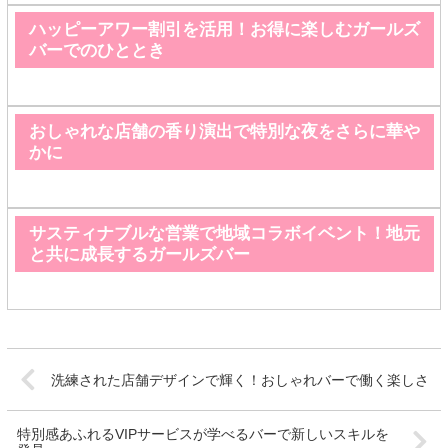
ハッピーアワー割引を活用！お得に楽しむガールズ
バーでのひととき
おしゃれな店舗の香り演出で特別な夜をさらに華や
かに
サスティナブルな営業で地域コラボイベント！地元
と共に成長するガールズバー
洗練された店舗デザインで輝く！おしゃれバーで働く楽しさ
特別感あふれるVIPサービスが学べるバーで新しいスキルを