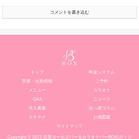
コメントを書き込む
トップ
料金システム
営業・出勤情報
ご予約
メニュー
カラオケ
Q&A
ニュース
求人募集
知っ得コラム
モテテク
お酒図鑑
サイトマップ
Copyright © 2023 目黒ガールズバー＆カラオケバーBOX(ボック