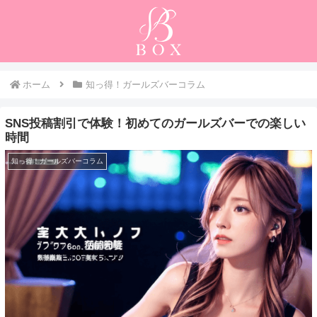
ホーム
知っ得！ガールズバーコラム
SNS投稿割引で体験！初めてのガールズバーでの楽しい
時間
知っ得！ガールズバーコラム