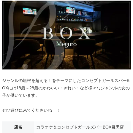
ジャンルの垣根を超える！をテーマにしたコンセプトガールズバーB
OXには18歳～28歳のかわいい・きれい・など様々なジャンルの女の
子が働いています。
ぜひ遊びに来てくださいね！！
店名
カラオケ＆コンセプトガールズバーBOX目黒店