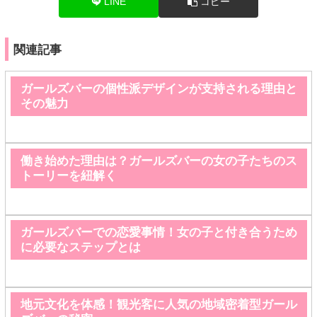
LINE
コピー
関連記事
ガールズバーの個性派デザインが支持される理由と
その魅力
働き始めた理由は？ガールズバーの女の子たちのス
トーリーを紐解く
ガールズバーでの恋愛事情！女の子と付き合うため
に必要なステップとは
地元文化を体感！観光客に人気の地域密着型ガール