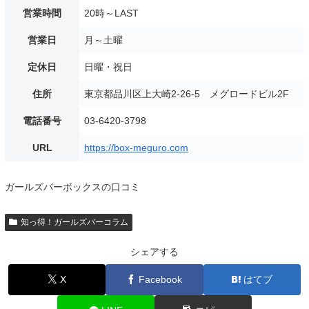
営業時間
20時～LAST
営業日
月～土曜
定休日
日曜・祝日
住所
東京都品川区上大崎2-26-5 メグロードビル2F
電話番号
03-6420-3798
URL
https://box-meguro.com
ガールズバーボックスの口コミ
知っ得！ガールズバーコラム
シェアする
X
Facebook
はてブ