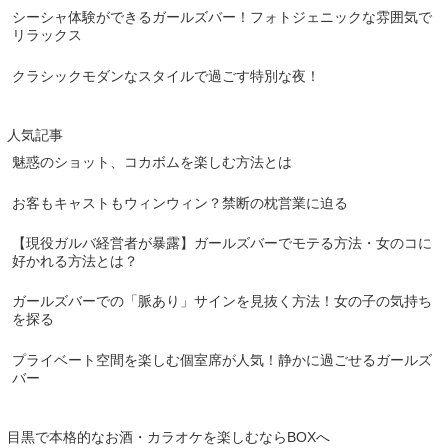
シーシャ体験ができるガールズバー！フォトジェニックな雰囲気で
リラックス
クラシックモダンなスタイルで過ごす特別な夜！
人気記事
魅惑のショット、コカボムを楽しむ方法とは
お客もキャストもウィンウィン？禁断の枕営業に迫る
【現役ガルバ経営者が暴露】ガールズバーでモテる方法・女のコに
好かれる方法とは？
ガールズバーでの「脈あり」サインを見抜く方法！女の子の気持ち
を探る
プライベート空間を楽しむ個室席が人気！静かに過ごせるガールズ
バー
目黒で本格的なお酒・カラオケを楽しむならBOXへ