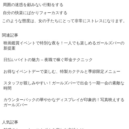
周囲の迷惑を顧みない行動をする
自分の快楽にばかりフォーカスする
このような態度は、女の子たちにとって非常にストレスになります。
関連記事
映画鑑賞イベントで特別な夜を！一人でも楽しめるガールズバーの
新提案
日払いバイトの魅力 – 夜職で稼ぐ即金テクニック
お得なイベントデーで楽しむ、特製カクテルと季節限定メニュー
スタッフが親しみやすい！ガールズバーで出会う一期一会の素敵な
時間
カウンターバックの華やかなディスプレイが印象的！写真映えする
ガールズバー
人気記事