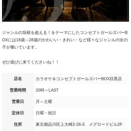
ジャンルの垣根を超える！をテーマにしたコンセプトガールズバーB
OXには18歳～28歳のかわいい・きれい・など様々なジャンルの女の
子が働いています。
ぜひ遊びに来てくださいね！！
店名
カラオケ＆コンセプトガールズバーBOX目黒店
営業時間
20時～LAST
営業日
月～土曜
定休日
日曜・祝日
住所
東京都品川区上大崎2-26-5 メグロードビル2F