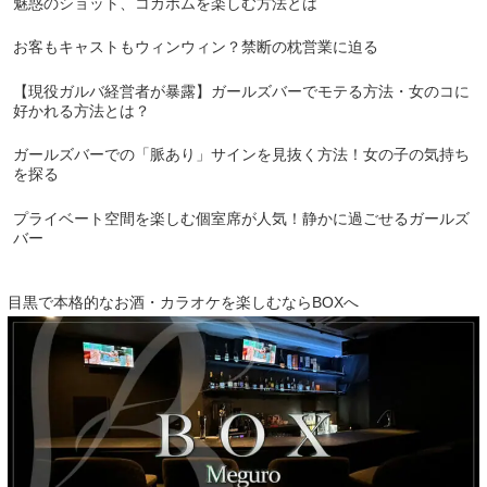
魅惑のショット、コカボムを楽しむ方法とは
お客もキャストもウィンウィン？禁断の枕営業に迫る
【現役ガルバ経営者が暴露】ガールズバーでモテる方法・女のコに
好かれる方法とは？
ガールズバーでの「脈あり」サインを見抜く方法！女の子の気持ち
を探る
プライベート空間を楽しむ個室席が人気！静かに過ごせるガールズ
バー
目黒で本格的なお酒・カラオケを楽しむならBOXへ