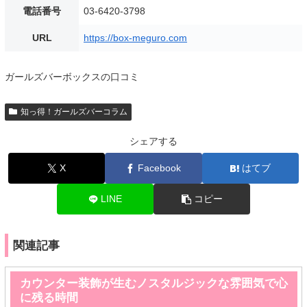
電話番号
03-6420-3798
URL
https://box-meguro.com
ガールズバーボックスの口コミ
知っ得！ガールズバーコラム
シェアする
X
Facebook
はてブ
LINE
コピー
関連記事
カウンター装飾が生むノスタルジックな雰囲気で心
に残る時間