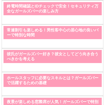
終電時間確認とIDチェックで安全！セキュリティ万
全なガールズバーの楽しみ方
常連割引も楽しめる！男性客中心の居心地の良いバ
ーで特別な時間
彼氏がガールズバー好き？彼女としてどう向き合う
べきかを考える
ホールスタッフに必要なスキルとは？ガールズバー
で活躍するための基礎
夜景が楽しめる窓際席が人気！ガールズバーで特別