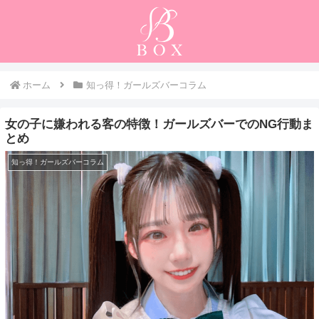
ホーム
知っ得！ガールズバーコラム
女の子に嫌われる客の特徴！ガールズバーでのNG行動ま
とめ
知っ得！ガールズバーコラム