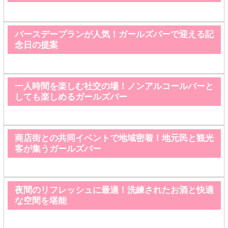
バースデープランが人気！ガールズバーで迎える記
念日の提案
一人時間を楽しむ社交の場！ノンアルコールバーと
しても楽しめるガールズバー
商店街との共同イベントで地域密着！地元民と観光
客が集うガールズバー
夜間のリフレッシュに最適！洗練されたお酒と快適
な空間を堪能