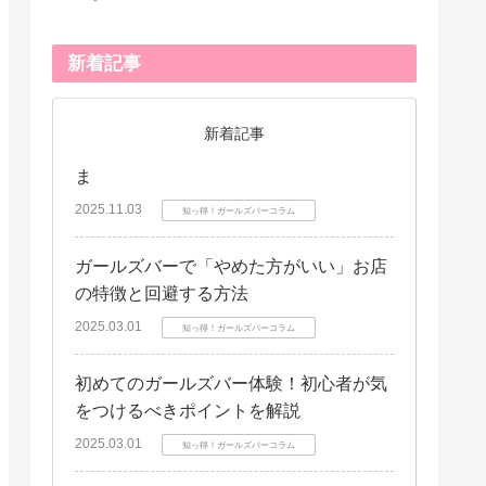
新着記事
新着記事
ま
2025.11.03
知っ得！ガールズバーコラム
ガールズバーで「やめた方がいい」お店
の特徴と回避する方法
2025.03.01
知っ得！ガールズバーコラム
初めてのガールズバー体験！初心者が気
をつけるべきポイントを解説
2025.03.01
知っ得！ガールズバーコラム