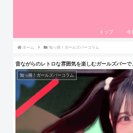
トップ
今
ホーム
知っ得！ガールズバーコラム
昔ながらのレトロな雰囲気を楽しむガールズバーで
知っ得！ガールズバーコラム