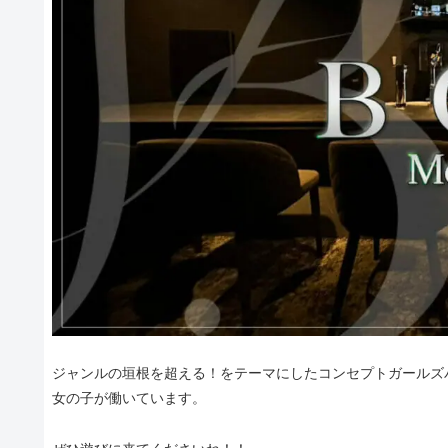
ジャンルの垣根を超える！をテーマにしたコンセプトガールズバ
女の子が働いています。