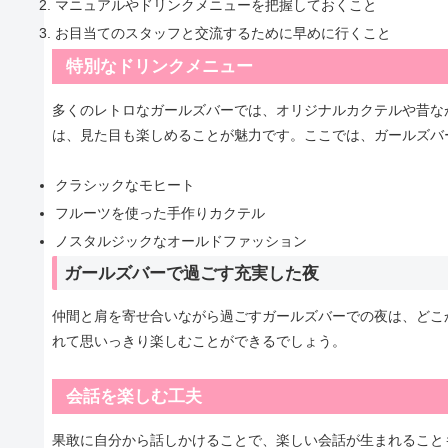
マニュアルやドリンクメニューを把握しておくこと
お目当てのスタッフと交流するために早めに行くこと
特別なドリンクメニュー
多くのレトロなガールズバーでは、オリジナルカクテルや昔な
は、見た目も楽しめることが魅力です。ここでは、ガールズバ
クラシックなモヒート
フルーツを使った手作りカクテル
ノスタルジックなオールドファッション
ガールズバーで過ごす充実した夜
仲間と肩を寄せ合いながら過ごすガールズバーでの夜は、どこ
れて思いっきり楽しむことができるでしょう。
会話を楽しむ工夫
果敢に自分から話しかけることで、楽しい会話が生まれること