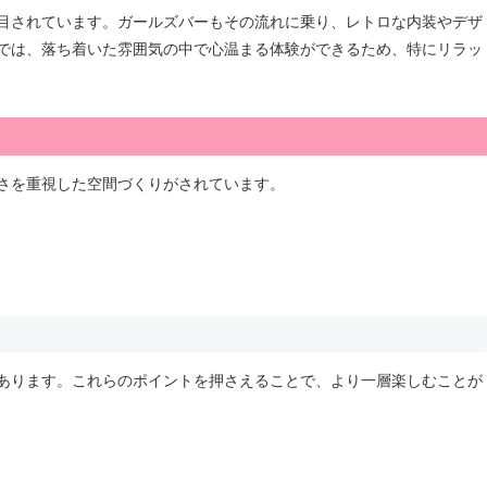
目されています。ガールズバーもその流れに乗り、レトロな内装やデザ
では、落ち着いた雰囲気の中で心温まる体験ができるため、特にリラッ
さを重視した空間づくりがされています。
あります。これらのポイントを押さえることで、より一層楽しむことが