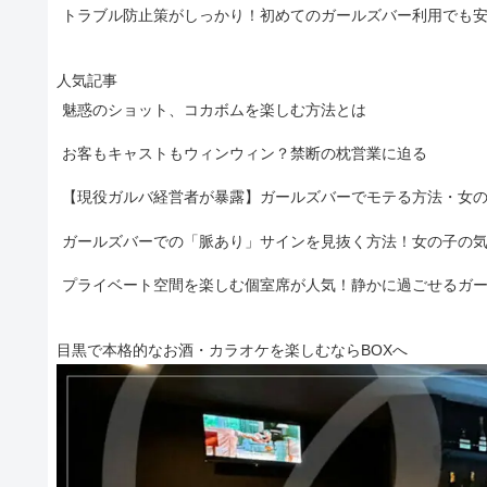
トラブル防止策がしっかり！初めてのガールズバー利用でも
人気記事
魅惑のショット、コカボムを楽しむ方法とは
お客もキャストもウィンウィン？禁断の枕営業に迫る
【現役ガルバ経営者が暴露】ガールズバーでモテる方法・女
ガールズバーでの「脈あり」サインを見抜く方法！女の子の
プライベート空間を楽しむ個室席が人気！静かに過ごせるガ
目黒で本格的なお酒・カラオケを楽しむならBOXへ