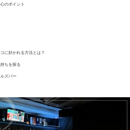
安心のポイント
のコに好かれる方法とは？
気持ちを探る
ールズバー