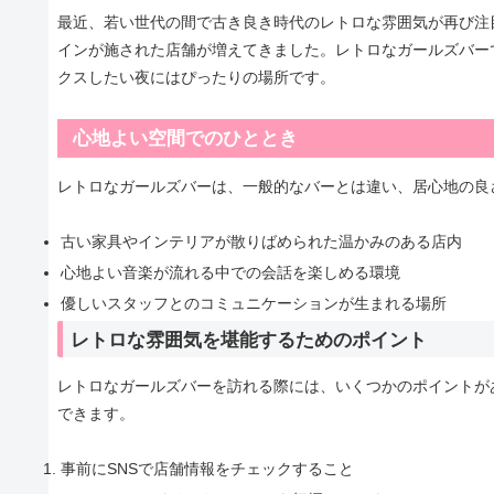
最近、若い世代の間で古き良き時代のレトロな雰囲気が再び注
インが施された店舗が増えてきました。レトロなガールズバー
クスしたい夜にはぴったりの場所です。
心地よい空間でのひととき
レトロなガールズバーは、一般的なバーとは違い、居心地の良
古い家具やインテリアが散りばめられた温かみのある店内
心地よい音楽が流れる中での会話を楽しめる環境
優しいスタッフとのコミュニケーションが生まれる場所
レトロな雰囲気を堪能するためのポイント
レトロなガールズバーを訪れる際には、いくつかのポイントが
できます。
事前にSNSで店舗情報をチェックすること