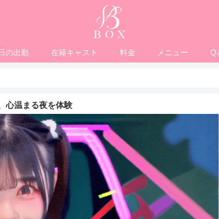
日の出勤
在籍キャスト
料金
メニュー
Q
、心温まる夜を体験