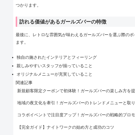
つかります。
訪れる価値があるガールズバーの特徴
最後に、レトロな雰囲気が味わえるガールズバーを選ぶ際のポ
ます。
独自の施されたインテリアとフィーリング
親しみやすいスタッフが揃っていること
オリジナルメニューが充実していること
関連記事
新規顧客限定クーポンで初体験！ガールズバーの楽しみ方を
地域の夜文化を牽引！ガールズバーのトレンドメニューと取
コラボイベントで注目度アップ！ガールズバーの戦略的プロ
【完全ガイド】ナイトワークの始め方と成功のコツ