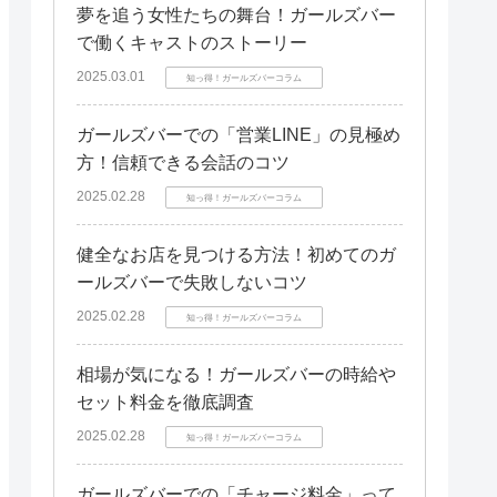
夢を追う女性たちの舞台！ガールズバー
で働くキャストのストーリー
2025.03.01
知っ得！ガールズバーコラム
ガールズバーでの「営業LINE」の見極め
方！信頼できる会話のコツ
2025.02.28
知っ得！ガールズバーコラム
健全なお店を見つける方法！初めてのガ
ールズバーで失敗しないコツ
2025.02.28
知っ得！ガールズバーコラム
相場が気になる！ガールズバーの時給や
セット料金を徹底調査
2025.02.28
知っ得！ガールズバーコラム
ガールズバーでの「チャージ料金」って