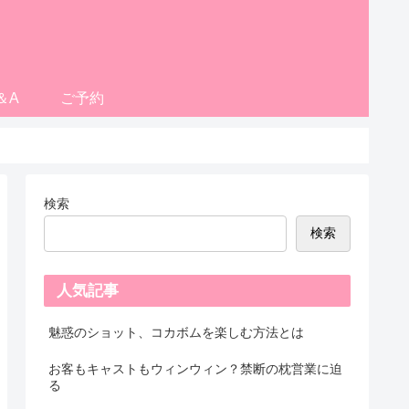
＆A
ご予約
検索
検索
人気記事
魅惑のショット、コカボムを楽しむ方法とは
お客もキャストもウィンウィン？禁断の枕営業に迫
る