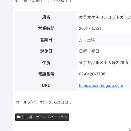
ぜひ遊びに来てくださいね！！
店名
カラオケ＆コンセプトガール
営業時間
20時～LAST
営業日
月～土曜
定休日
日曜・祝日
住所
東京都品川区上大崎2-26-
電話番号
03-6420-3798
URL
https://box-meguro.com
ガールズバーボックスの口コミ
知っ得！ガールズバーコラム