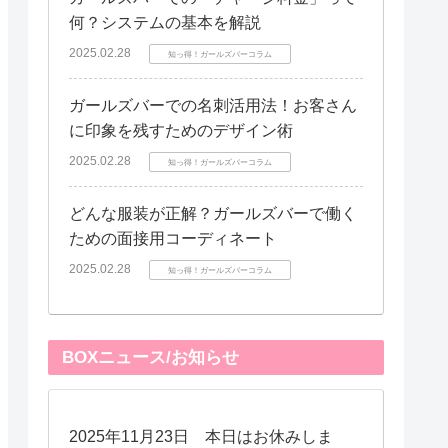
何？システムの基本を解説
2025.02.28
知っ得！ガールズバーコラム
ガールズバーでの名刺活用法！お客さん
に印象を残すためのデザイン術
2025.02.28
知っ得！ガールズバーコラム
どんな服装が正解？ガールズバーで働く
ための面接用コーディネート
2025.02.28
知っ得！ガールズバーコラム
BOXニュース/お知らせ
2025年11月23日 本日はお休みしま