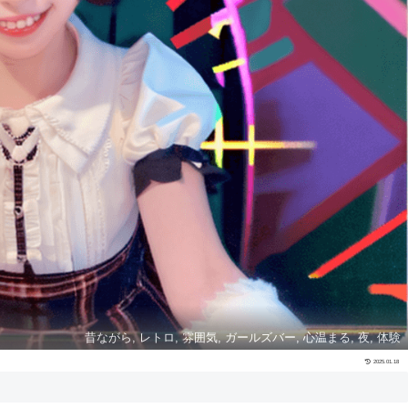
昔ながら, レトロ, 雰囲気, ガールズバー, 心温まる, 夜, 体験
2025.01.18