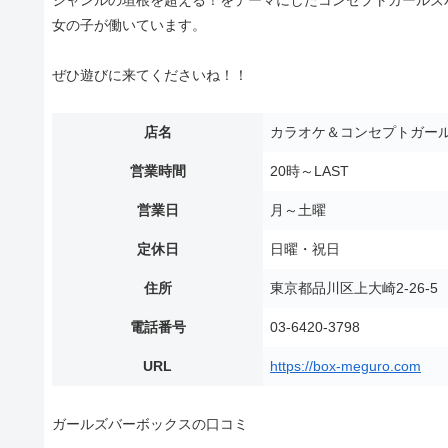
女の子が働いています。
ぜひ遊びに来てくださいね！！
店名
カラオケ＆コンセプトガール
営業時間
20時～LAST
営業日
月～土曜
定休日
日曜・祝日
住所
東京都品川区上大崎2-26-
電話番号
03-6420-3798
URL
https://box-meguro.com
ガールズバーボックスの口コミ