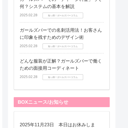
何？システムの基本を解説
2025.02.28
知っ得！ガールズバーコラム
ガールズバーでの名刺活用法！お客さん
に印象を残すためのデザイン術
2025.02.28
知っ得！ガールズバーコラム
どんな服装が正解？ガールズバーで働く
ための面接用コーディネート
2025.02.28
知っ得！ガールズバーコラム
BOXニュース/お知らせ
2025年11月23日 本日はお休みしま