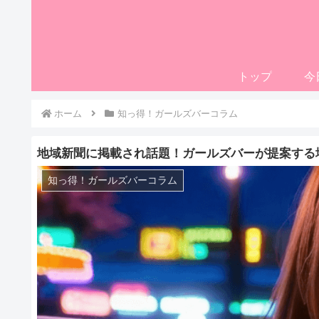
トップ
今
ホーム
知っ得！ガールズバーコラム
地域新聞に掲載され話題！ガールズバーが提案する
知っ得！ガールズバーコラム