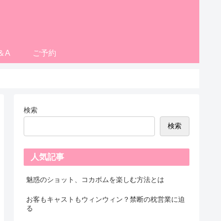
＆A
ご予約
検索
検索
人気記事
魅惑のショット、コカボムを楽しむ方法とは
お客もキャストもウィンウィン？禁断の枕営業に迫
る