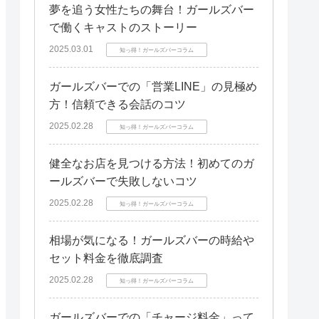
夢を追う女性たちの舞台！ガールズバー
で働くキャストのストーリー
2025.03.01
知っ得！ガールズバーコラム
ガールズバーでの「営業LINE」の見極め
方！信頼できる会話のコツ
2025.02.28
知っ得！ガールズバーコラム
健全なお店を見つける方法！初めてのガ
ールズバーで失敗しないコツ
2025.02.28
知っ得！ガールズバーコラム
相場が気になる！ガールズバーの時給や
セット料金を徹底調査
2025.02.28
知っ得！ガールズバーコラム
ガールズバーでの「チャージ料金」って