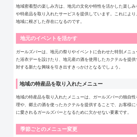
地域密着型の楽しみ方は、地元の文化や特性を活かした楽しみ
や特産品を取り入れたサービスを提供しています。これにより
地域に根ざした存在になるのです。
地元のイベントを活かす
ガールズバーは、地元の祭りやイベントに合わせた特別メニュ
た浴衣デーを設けたり、地元産の酒を使用したカクテルを提供
対する新たな興味を引き出すきっかけとなるでしょう。
地域の特産品を取り入れたメニュー
地域の特産品を取り入れたメニューは、ガールズバーの独自性
理や、郷土の酒を使ったカクテルを提供することで、お客様に
に愛されるガールズバーとなるために欠かせない要素です。
季節ごとのメニュー変更