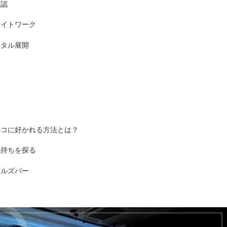
確認
ナイトワーク
ジタル展開
のコに好かれる方法とは？
気持ちを探る
ールズバー