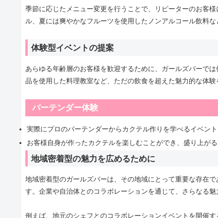
季節に応じたメニュー変更を行うことで、リピーターのお客様
ル、夏には爽やかなフルーツを使用したノンアルコール飲料な
体験型イベントの提案
あらゆる年齢層のお客様を歓迎するために、ガールズバーでは
品を使用した料理教室など、ただの飲食を超えた魅力的な体験
バーテンダー体験
実際にプロのバーテンダーからカクテル作りを学べるイベント
お客様自身が作ったカクテルを楽しむことができ、盛り上がる
地域密着型の魅力を広めるために
地域密着型のガールズバーは、その地域にとって重要な存在で
す。企業や自治体とのコラボレーションを通じて、さらなる魅
例えば、地元のシェフとのコラボレーションイベントを開催す