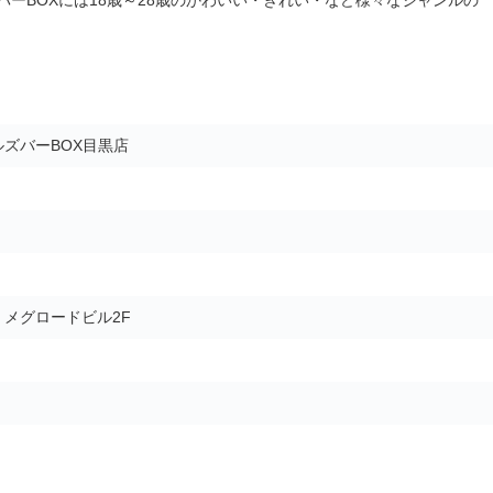
ズバーBOX目黒店
5 メグロードビル2F