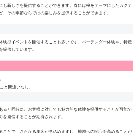
にも新しさを提供することができます。春には桜をテーマにしたカクテ
ど、その季節ならではの楽しみを提供することができます。
体験型イベントを開催することも多いです。バーテンダー体験や、特産
を提供しています。
。
こと間違いなし。
あると同時に、お客様に対しても魅力的な体験を提供することが可能で
力を発信することが期待されます。
ることで、さらなる集客が見込めますし、地域への関心を高めることが