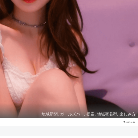
地域新聞, ガールズバー, 提案, 地域密着型, 楽しみ方
2025.01.21