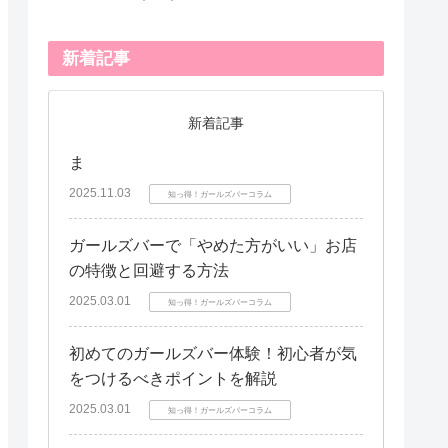
新着記事
新着記事
ま
2025.11.03
知っ得！ガールズバーコラム
ガールズバーで「やめた方がいい」お店
の特徴と回避する方法
2025.03.01
知っ得！ガールズバーコラム
初めてのガールズバー体験！初心者が気
をつけるべきポイントを解説
2025.03.01
知っ得！ガールズバーコラム