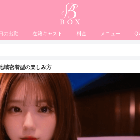
日の出勤
在籍キャスト
料金
メニュー
Q
地域密着型の楽しみ方