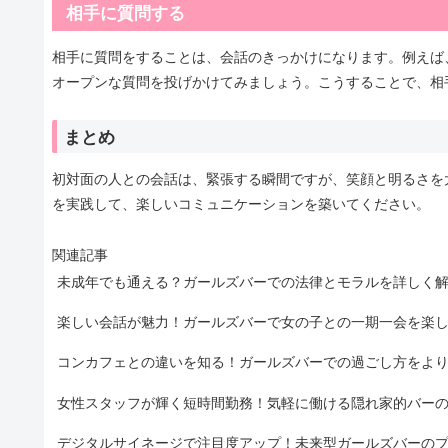
相手に質問する
相手に質問をすることは、会話のきっかけになります。例えば
オープンな質問を投げかけてみましょう。こうすることで、相
まとめ
初対面の人との会話は、緊張する瞬間ですが、笑顔と明るさを
を実践して、楽しいコミュニケーションを築いてください。
関連記事
未成年でも通える？ガールズバーでの法律とモラルを詳しく
楽しい会話が魅力！ガールズバーで女の子との一期一会を楽
コンカフェとの違いを知る！ガールズバーでの過ごし方をよ
女性スタッフが輝く短時間勤務！気軽に働ける隠れ家的バー
デジタルサイネージで注目度アップ！未来型ガールズバーの