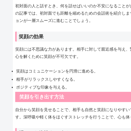
初対面の人と話すとき、何を話せばいいのか不安になることが
の記事では、初対面でも距離を縮めるための会話術を紹介しま
ョンが一層スムーズに進むことでしょう。
笑顔の効果
笑顔には不思議な力があります。相手に対して親近感を与え、
心を解くために笑顔が不可欠です。
笑顔はコミュニケーションを円滑に進める。
相手がリラックスしやすくなる。
ポジティブな印象を与える。
笑顔を引き出す方法
自分から笑顔を見せることで、相手も自然と笑顔になりやすい
す。深呼吸や軽く体をほぐすストレッチを行うことで、心も体