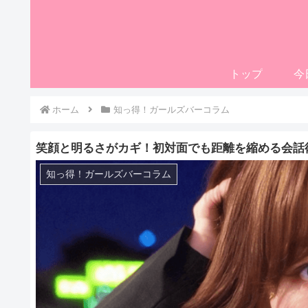
トップ
今
ホーム
知っ得！ガールズバーコラム
笑顔と明るさがカギ！初対面でも距離を縮める会話
知っ得！ガールズバーコラム