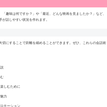
、「趣味は何ですか？」や「最近、どんな映画を見ましたか？」など、
手が話しやすい状況を作れます。
大切にすることで距離を縮めることができます。ぜひ、これらの会話術
解説
しむ
り楽しむために
の魅力
プロモーション