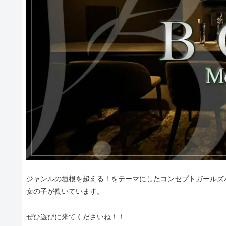
ジャンルの垣根を超える！をテーマにしたコンセプトガールズバ
女の子が働いています。
ぜひ遊びに来てくださいね！！