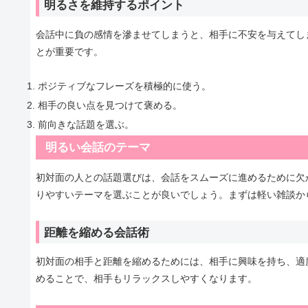
明るさを維持するポイント
会話中に負の感情を滲ませてしまうと、相手に不安を与えてし
とが重要です。
ポジティブなフレーズを積極的に使う。
相手の良い点を見つけて褒める。
前向きな話題を選ぶ。
明るい会話のテーマ
初対面の人との話題選びは、会話をスムーズに進めるために欠
りやすいテーマを選ぶことが良いでしょう。まずは軽い雑談か
距離を縮める会話術
初対面の相手と距離を縮めるためには、相手に興味を持ち、適
めることで、相手もリラックスしやすくなります。