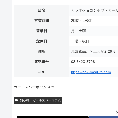
店名
カラオケ＆コンセプトガール
営業時間
20時～LAST
営業日
月～土曜
定休日
日曜・祝日
住所
東京都品川区上大崎2-26-
電話番号
03-6420-3798
URL
https://box-meguro.com
ガールズバーボックスの口コミ
知っ得！ガールズバーコラム