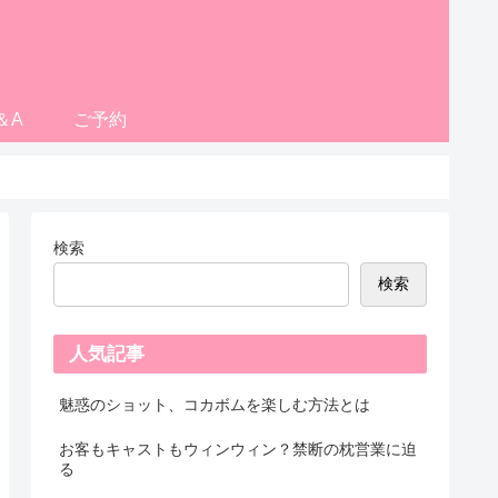
＆A
ご予約
検索
検索
人気記事
魅惑のショット、コカボムを楽しむ方法とは
お客もキャストもウィンウィン？禁断の枕営業に迫
る