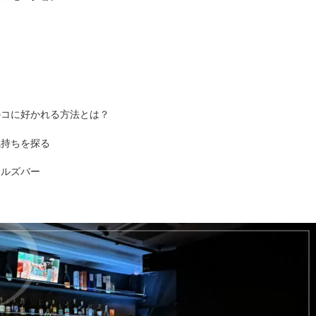
のコに好かれる方法とは？
気持ちを探る
ールズバー