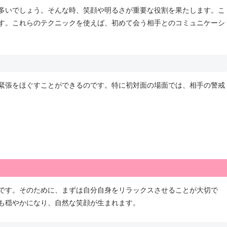
多いでしょう。そんな時、笑顔や明るさが重要な役割を果たします。こ
す。これらのテクニックを使えば、初めて会う相手とのコミュニケーシ
緊張をほぐすことができるのです。特に初対面の場面では、相手の警戒
です。そのために、まずは自分自身をリラックスさせることが大切で
も穏やかになり、自然な笑顔が生まれます。