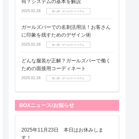
何？システムの基本を解説
2025.02.28
知っ得！ガールズバーコラム
ガールズバーでの名刺活用法！お客さん
に印象を残すためのデザイン術
2025.02.28
知っ得！ガールズバーコラム
どんな服装が正解？ガールズバーで働く
ための面接用コーディネート
2025.02.28
知っ得！ガールズバーコラム
BOXニュース/お知らせ
2025年11月23日 本日はお休みしま
す！