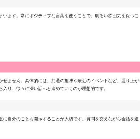
まいます。常にポジティブな言葉を使うことで、明るい雰囲気を保つこ
かせません。具体的には、共通の趣味や最近のイベントなど、盛り上が
ら入り、徐々に深い話へと進めていくのが理想的です。
度に自分のことも開示することが大切です。質問を交えながら会話を進