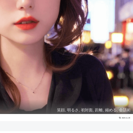
笑顔, 明るさ, 初対面, 距離, 縮める, 会話術
2024.11.29