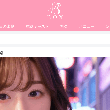
日の出勤
在籍キャスト
料金
メニュー
Q
術