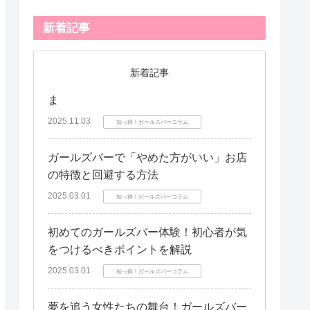
新着記事
新着記事
ま
2025.11.03
知っ得！ガールズバーコラム
ガールズバーで「やめた方がいい」お店
の特徴と回避する方法
2025.03.01
知っ得！ガールズバーコラム
初めてのガールズバー体験！初心者が気
をつけるべきポイントを解説
2025.03.01
知っ得！ガールズバーコラム
夢を追う女性たちの舞台！ガールズバー