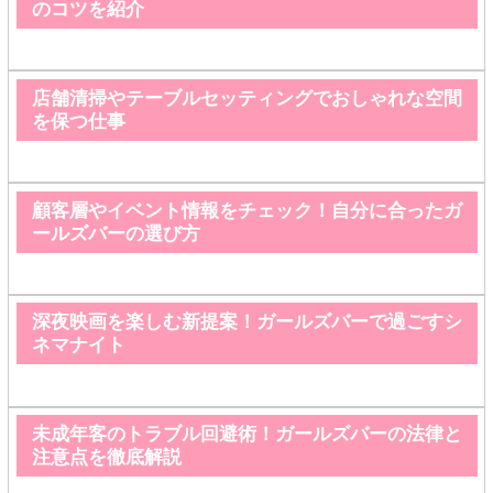
のコツを紹介
店舗清掃やテーブルセッティングでおしゃれな空間
を保つ仕事
顧客層やイベント情報をチェック！自分に合ったガ
ールズバーの選び方
深夜映画を楽しむ新提案！ガールズバーで過ごすシ
ネマナイト
未成年客のトラブル回避術！ガールズバーの法律と
注意点を徹底解説