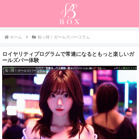
ホーム
知っ得！ガールズバーコラム
ロイヤリティプログラムで常連になるともっと楽しいガ
ールズバー体験
知っ得！ガールズバーコラム