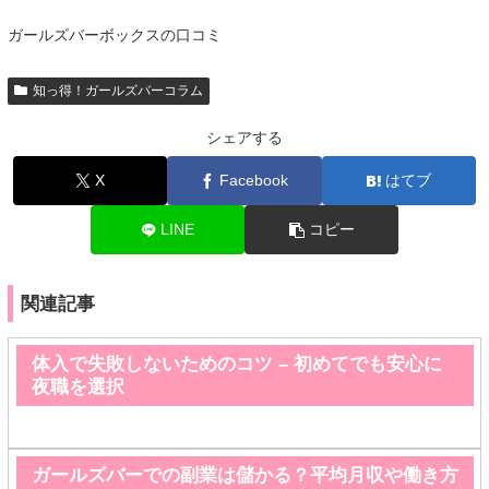
ガールズバーボックスの口コミ
知っ得！ガールズバーコラム
シェアする
X
Facebook
はてブ
LINE
コピー
関連記事
体入で失敗しないためのコツ – 初めてでも安心に
夜職を選択
ガールズバーでの副業は儲かる？平均月収や働き方