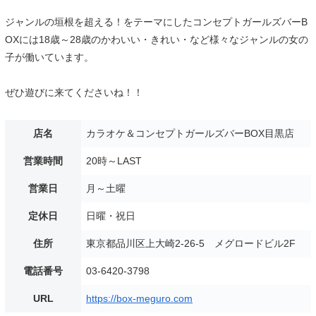
ジャンルの垣根を超える！をテーマにしたコンセプトガールズバーB
OXには18歳～28歳のかわいい・きれい・など様々なジャンルの女の
子が働いています。
ぜひ遊びに来てくださいね！！
店名
カラオケ＆コンセプトガールズバーBOX目黒店
営業時間
20時～LAST
営業日
月～土曜
定休日
日曜・祝日
住所
東京都品川区上大崎2-26-5 メグロードビル2F
電話番号
03-6420-3798
URL
https://box-meguro.com