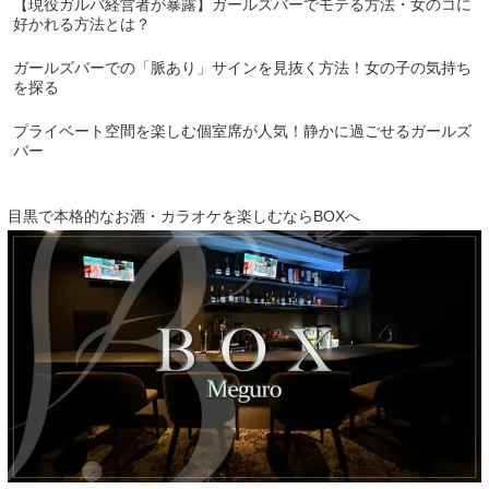
【現役ガルバ経営者が暴露】ガールズバーでモテる方法・女のコに
好かれる方法とは？
ガールズバーでの「脈あり」サインを見抜く方法！女の子の気持ち
を探る
プライベート空間を楽しむ個室席が人気！静かに過ごせるガールズ
バー
目黒で本格的なお酒・カラオケを楽しむならBOXへ