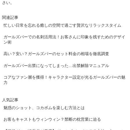
さい。
関連記事
忙しい日常を忘れる癒しの空間で過ごす贅沢なリラックスタイム
ガールズバーでの名刺活用法！お客さんに印象を残すためのデザイ
ン術
高い？安い？ガールズバーのセット料金の相場を徹底調査
ガールズバー出禁になってしまった…出禁解除マニュアル
コアなファン層を獲得！キャラクター設定が光るガールズバーの魅
力
人気記事
魅惑のショット、コカボムを楽しむ方法とは
お客もキャストもウィンウィン？禁断の枕営業に迫る