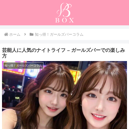
ホーム
知っ得！ガールズバーコラム
芸能人に人気のナイトライフ – ガールズバーでの楽しみ
方
知っ得！ガールズバーコラム