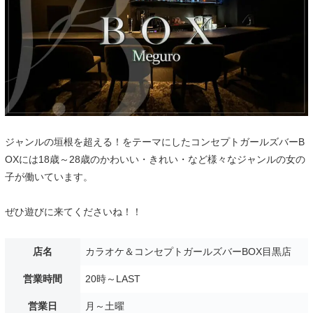
ジャンルの垣根を超える！をテーマにしたコンセプトガールズバーB
OXには18歳～28歳のかわいい・きれい・など様々なジャンルの女の
子が働いています。
ぜひ遊びに来てくださいね！！
店名
カラオケ＆コンセプトガールズバーBOX目黒店
営業時間
20時～LAST
営業日
月～土曜