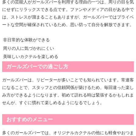
多くの芸能人がガールズバーを利用する理由の一つは、周りの目を気
にせずにリラックスできる点です。ファンやメディアの目がある中で
は、ストレスが溜まることもありますが、ガールズバーではプライベ
ートな空間が確保されているため、思い切って自分を解放できます。
非日常的な体験ができる
周りの人に気づかれにくい
美味しいカクテルを楽しめる
ガールズバーでの過ごし方
ガールズバーは、リピーターが多いことでも知られています。常連客
になることで、スタッフとの信頼関係が築けるため、毎回違った楽し
み方ができるようになります。初めて訪れる時は緊張するかもしれま
せんが、すぐに慣れて楽しめるようになるでしょう。
おすすめのメニュー
多くのガールズバーでは、オリジナルカクテルの他にも軽食やおつま