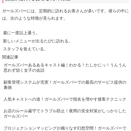
ガールズバーには、定期的に訪れるお客さんが多いです。彼らの中に
は、次のような特徴が見られます。
週に一度以上通う。
新しいメニューが出るたびに訪れる。
スタッフを覚えている。
関連記事
ガールズバーあるあるキャスト編｜わかる！たしかにっ！うんうん
思わず頷く女子の会話
顧客管理システムが充実！ガールズバーでの最高のサービス提供の
裏側
人気キャストへの道！ガールズバーで指名を増やす接客テクニック
お店のルール厳守でトラブル防止！夜間の安全対策がしっかりした
ガールズバー
プロジェクションマッピングが織りなす幻想空間！ガールズバーで