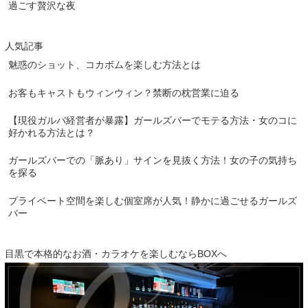
過ごす贅沢な夜
人気記事
魅惑のショット、コカボムを楽しむ方法とは
お客もキャストもウィンウィン？禁断の枕営業に迫る
【現役ガルバ経営者が暴露】ガールズバーでモテる方法・女のコに
好かれる方法とは？
ガールズバーでの「脈あり」サインを見抜く方法！女の子の気持ち
を探る
プライベート空間を楽しむ個室席が人気！静かに過ごせるガールズ
バー
目黒で本格的なお酒・カラオケを楽しむならBOXへ