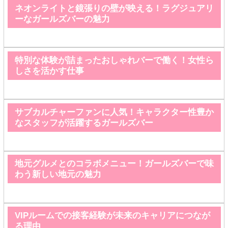
ネオンライトと鏡張りの壁が映える！ラグジュアリ
ーなガールズバーの魅力
特別な体験が詰まったおしゃれバーで働く！女性ら
しさを活かす仕事
サブカルチャーファンに人気！キャラクター性豊か
なスタッフが活躍するガールズバー
地元グルメとのコラボメニュー！ガールズバーで味
わう新しい地元の魅力
VIPルームでの接客経験が未来のキャリアにつなが
る理由