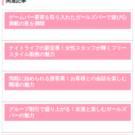
関連記事
ゲームバー要素を取り入れたガールズバーで遊び心
満載の夜を満喫
ナイトライフの新定番！女性スタッフが輝くフリー
スタイル勤務の魅力
気軽に始められる接客業！お客様との会話を楽しむ
職場の魅力
グループ割引で盛り上がる！友達と楽しむガールズ
バーの魅力