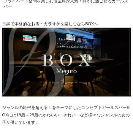
プライベート空間を楽しむ個室席が人気！静かに過ごせるガールズ
バー
目黒で本格的なお酒・カラオケを楽しむならBOXへ
ジャンルの垣根を超える！をテーマにしたコンセプトガールズバーB
OXには18歳～28歳のかわいい・きれい・など様々なジャンルの女の
子が働いています。