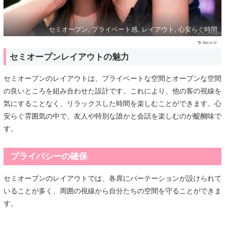
セミオープン, プライベート感, レイアウト, 心安らぐ時間
2024.12.22
セミオープンレイアウトの魅力
セミオープンのレイアウトは、プライベートな空間とオープンな空間
の良いところを組み合わせた設計です。これにより、他の客の視線を
気にすることなく、リラックスした時間を楽しむことができます。心
安らぐ雰囲気の中で、友人や特別な誰かと会話を楽しむのが醍醐味で
す。
プライバシーの確保
セミオープンのレイアウトでは、各席にパーテーションが設けられて
いることが多く、周囲の視線から自分たちの空間を守ることができま
す。