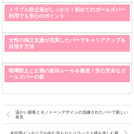
トラブル防止策がしっかり！初めてのガールズバー
利用でも安心のポイント
女性の独立支援が充実したバーでキャリアアップを
目指す方法
喧嘩防止とお酒の提供ルールを徹底！安心安全なガ
ールズバーの夜
温かい接客とモノトーンデザインの洗練されたバーで新しい
発見
木目調インテリアが生む温もりとリラックス感を楽しむ夜