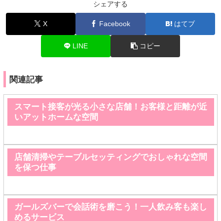
シェアする
X
Facebook
はてブ
LINE
コピー
関連記事
スマート接客が光る小さな店舗！お客様と距離が近
いアットホームな空間
店舗清掃やテーブルセッティングでおしゃれな空間
を保つ仕事
ガールズバーで会話術を磨こう！一人飲み客も楽し
めるサービス