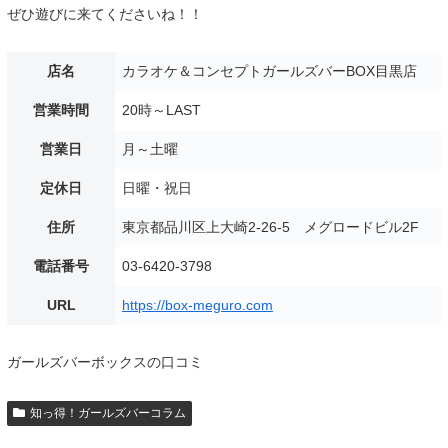
ぜひ遊びに来てくださいね！！
店名
カラオケ＆コンセプトガールズバーBOX目黒店
営業時間
20時～LAST
営業日
月～土曜
定休日
日曜・祝日
住所
東京都品川区上大崎2-26-5 メグロードビル2F
電話番号
03-6420-3798
URL
https://box-meguro.com
ガールズバーボックスの口コミ
知っ得！ガールズバーコラム