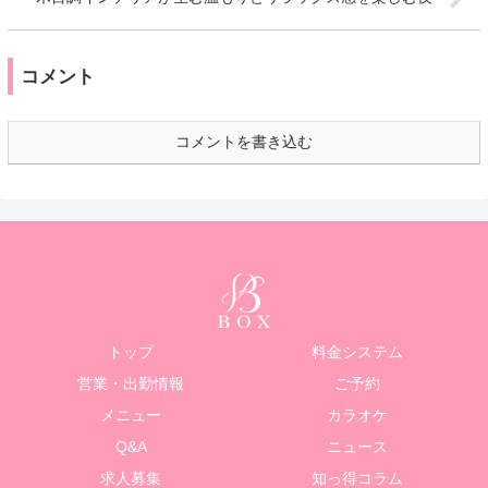
コメント
コメントを書き込む
トップ
料金システム
営業・出勤情報
ご予約
メニュー
カラオケ
Q&A
ニュース
求人募集
知っ得コラム