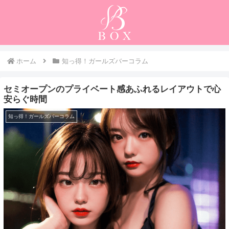
ホーム
知っ得！ガールズバーコラム
セミオープンのプライベート感あふれるレイアウトで心
安らぐ時間
知っ得！ガールズバーコラム