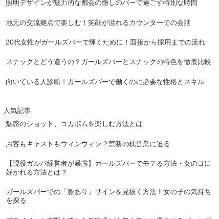
照明デザインが魅力的な都会の癒しのバーで過ごす特別な時間
地元の交流拠点で楽しむ！笑顔が溢れるカウンターでの会話
20代女性がガールズバーで輝くために！面接から採用までの流れ
スナックとどう違うの？ガールズバーとスナックの特色を徹底比較
向いている人診断！ガールズバーで働くのに必要な性格とスキル
人気記事
魅惑のショット、コカボムを楽しむ方法とは
お客もキャストもウィンウィン？禁断の枕営業に迫る
【現役ガルバ経営者が暴露】ガールズバーでモテる方法・女のコに
好かれる方法とは？
ガールズバーでの「脈あり」サインを見抜く方法！女の子の気持ち
を探る