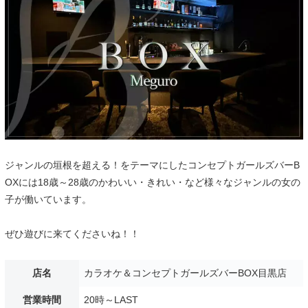
ジャンルの垣根を超える！をテーマにしたコンセプトガールズバーB
OXには18歳～28歳のかわいい・きれい・など様々なジャンルの女の
子が働いています。
ぜひ遊びに来てくださいね！！
店名
カラオケ＆コンセプトガールズバーBOX目黒店
営業時間
20時～LAST