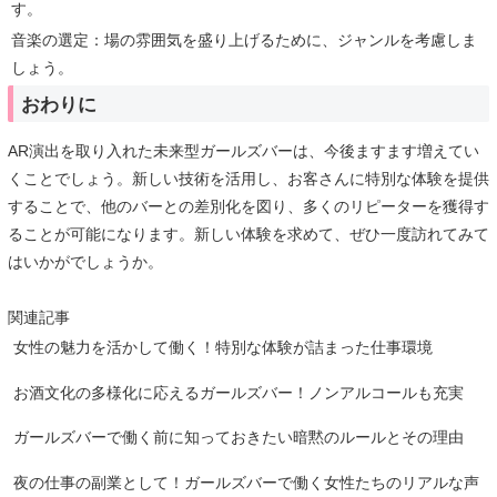
す。
音楽の選定：場の雰囲気を盛り上げるために、ジャンルを考慮しま
しょう。
おわりに
AR演出を取り入れた未来型ガールズバーは、今後ますます増えてい
くことでしょう。新しい技術を活用し、お客さんに特別な体験を提供
することで、他のバーとの差別化を図り、多くのリピーターを獲得す
ることが可能になります。新しい体験を求めて、ぜひ一度訪れてみて
はいかがでしょうか。
関連記事
女性の魅力を活かして働く！特別な体験が詰まった仕事環境
お酒文化の多様化に応えるガールズバー！ノンアルコールも充実
ガールズバーで働く前に知っておきたい暗黙のルールとその理由
夜の仕事の副業として！ガールズバーで働く女性たちのリアルな声