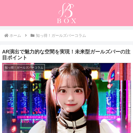
ホーム
知っ得！ガールズバーコラム
AR演出で魅力的な空間を実現！未来型ガールズバーの注
目ポイント
知っ得！ガールズバーコラム