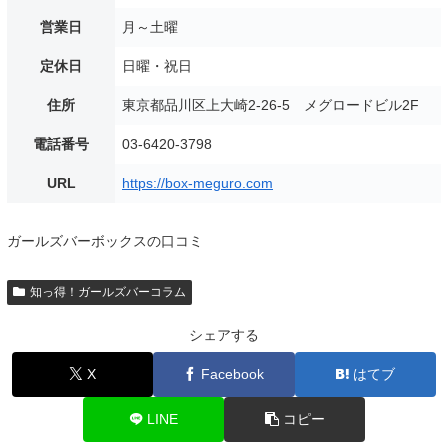
営業日
月～土曜
定休日
日曜・祝日
住所
東京都品川区上大崎2-26-5 メグロードビル2F
電話番号
03-6420-3798
URL
https://box-meguro.com
ガールズバーボックスの口コミ
知っ得！ガールズバーコラム
シェアする
X
Facebook
はてブ
LINE
コピー