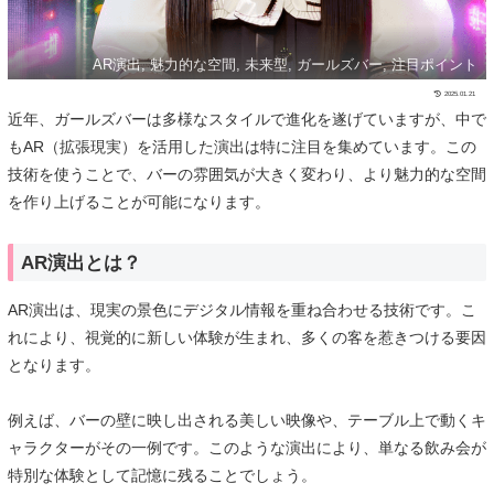
AR演出, 魅力的な空間, 未来型, ガールズバー, 注目ポイント
2025.01.21
近年、ガールズバーは多様なスタイルで進化を遂げていますが、中で
もAR（拡張現実）を活用した演出は特に注目を集めています。この
技術を使うことで、バーの雰囲気が大きく変わり、より魅力的な空間
を作り上げることが可能になります。
AR演出とは？
AR演出は、現実の景色にデジタル情報を重ね合わせる技術です。こ
れにより、視覚的に新しい体験が生まれ、多くの客を惹きつける要因
となります。
例えば、バーの壁に映し出される美しい映像や、テーブル上で動くキ
ャラクターがその一例です。このような演出により、単なる飲み会が
特別な体験として記憶に残ることでしょう。