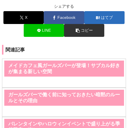
シェアする
X
Facebook
はてブ
LINE
コピー
関連記事
メイドカフェ風ガールズバーが登場！サブカル好き
が集まる新しい空間
ガールズバーで働く前に知っておきたい暗黙のルー
ルとその理由
バレンタインやハロウィンイベントで盛り上がる季