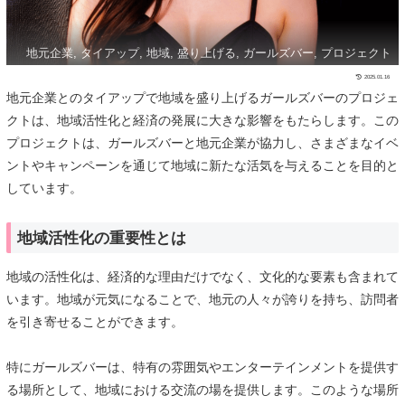
地元企業, タイアップ, 地域, 盛り上げる, ガールズバー, プロジェクト
2025.01.16
地元企業とのタイアップで地域を盛り上げるガールズバーのプロジェ
クトは、地域活性化と経済の発展に大きな影響をもたらします。この
プロジェクトは、ガールズバーと地元企業が協力し、さまざまなイベ
ントやキャンペーンを通じて地域に新たな活気を与えることを目的と
しています。
地域活性化の重要性とは
地域の活性化は、経済的な理由だけでなく、文化的な要素も含まれて
います。地域が元気になることで、地元の人々が誇りを持ち、訪問者
を引き寄せることができます。
特にガールズバーは、特有の雰囲気やエンターテインメントを提供す
る場所として、地域における交流の場を提供します。このような場所