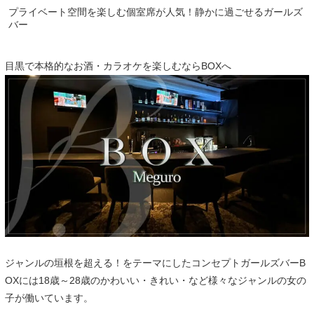
プライベート空間を楽しむ個室席が人気！静かに過ごせるガールズ
バー
目黒で本格的なお酒・カラオケを楽しむならBOXへ
ジャンルの垣根を超える！をテーマにしたコンセプトガールズバーB
OXには18歳～28歳のかわいい・きれい・など様々なジャンルの女の
子が働いています。