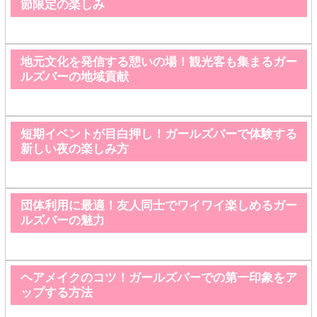
節限定の楽しみ
地元文化を発信する憩いの場！観光客も集まるガー
ルズバーの地域貢献
短期イベントが目白押し！ガールズバーで体験する
新しい夜の楽しみ方
団体利用に最適！友人同士でワイワイ楽しめるガー
ルズバーの魅力
ヘアメイクのコツ！ガールズバーでの第一印象をア
ップする方法