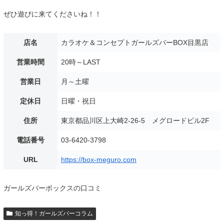
ぜひ遊びに来てくださいね！！
店名
カラオケ＆コンセプトガールズバーBOX目黒店
営業時間
20時～LAST
営業日
月～土曜
定休日
日曜・祝日
住所
東京都品川区上大崎2-26-5 メグロードビル2F
電話番号
03-6420-3798
URL
https://box-meguro.com
ガールズバーボックスの口コミ
知っ得！ガールズバーコラム