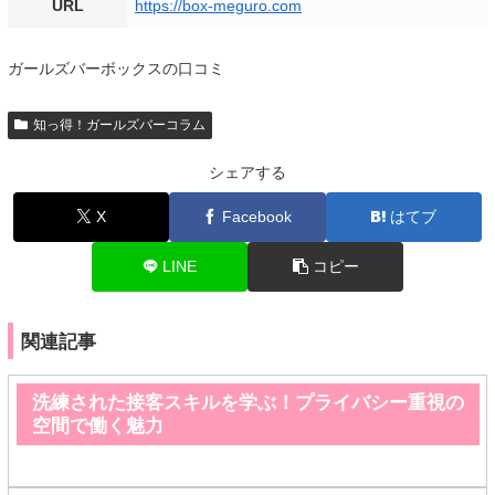
URL
https://box-meguro.com
ガールズバーボックスの口コミ
知っ得！ガールズバーコラム
シェアする
X
Facebook
はてブ
LINE
コピー
関連記事
洗練された接客スキルを学ぶ！プライバシー重視の
空間で働く魅力