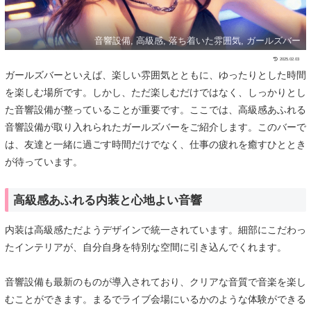
音響設備, 高級感, 落ち着いた雰囲気, ガールズバー
2025.02.03
ガールズバーといえば、楽しい雰囲気とともに、ゆったりとした時間
を楽しむ場所です。しかし、ただ楽しむだけではなく、しっかりとし
た音響設備が整っていることが重要です。ここでは、高級感あふれる
音響設備が取り入れられたガールズバーをご紹介します。このバーで
は、友達と一緒に過ごす時間だけでなく、仕事の疲れを癒すひととき
が待っています。
高級感あふれる内装と心地よい音響
内装は高級感ただようデザインで統一されています。細部にこだわっ
たインテリアが、自分自身を特別な空間に引き込んでくれます。
音響設備も最新のものが導入されており、クリアな音質で音楽を楽し
むことができます。まるでライブ会場にいるかのような体験ができる