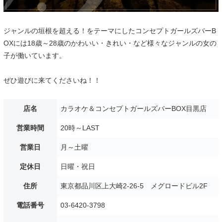
ジャンルの垣根を超える！をテーマにしたコンセプトガールズバーB
OXには18歳～28歳のかわいい・きれい・など様々なジャンルの女の
子が働いています。
ぜひ遊びに来てくださいね！！
店名
カラオケ＆コンセプトガールズバーBOX目黒店
営業時間
20時～LAST
営業日
月～土曜
定休日
日曜・祝日
住所
東京都品川区上大崎2-26-5 メグロードビル2F
電話番号
03-6420-3798