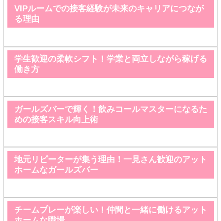
VIPルームでの接客経験が未来のキャリアにつなが
る理由
学生歓迎の柔軟シフト！学業と両立しながら稼げる
働き方
ガールズバーで輝く！飲みコールマスターになるた
めの接客スキル向上術
地元リピーターが集う理由！一見さん歓迎のアット
ホームなガールズバー
チームプレーが楽しい！仲間と一緒に働けるアット
ホームな職場