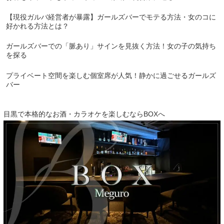
【現役ガルバ経営者が暴露】ガールズバーでモテる方法・女のコに
好かれる方法とは？
ガールズバーでの「脈あり」サインを見抜く方法！女の子の気持ち
を探る
プライベート空間を楽しむ個室席が人気！静かに過ごせるガールズ
バー
目黒で本格的なお酒・カラオケを楽しむならBOXへ