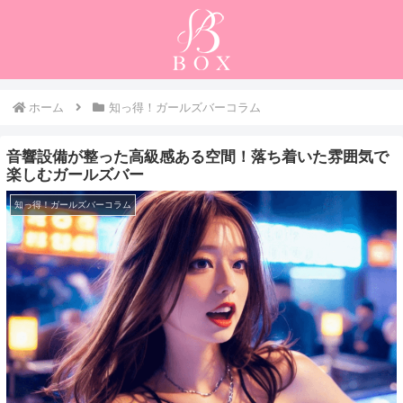
ホーム
知っ得！ガールズバーコラム
音響設備が整った高級感ある空間！落ち着いた雰囲気で
楽しむガールズバー
知っ得！ガールズバーコラム