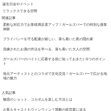
誕生日会やイベント
リラックスできる空間
関連記事
柔軟な対応力でお客様満足度アップ！ガールズバーでの特別な接客
体験
プライバシーを守る配慮が嬉しい、落ち着いた夜の隠れ家
洗練されたお酒の作法を学べる、落ち着いた大人の空間
ガールズバーのバイトに応募する前に知っておきたい5つのポイン
ト
地元アーティストとのコラボで文化交流！ガールズバーで広がる地
域の魅力
人気記事
魅惑のショット、コカボムを楽しむ方法とは
お客もキャストもウィンウィン？禁断の枕営業に迫る