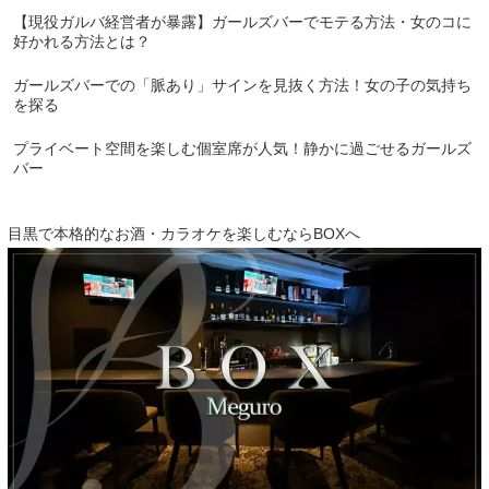
【現役ガルバ経営者が暴露】ガールズバーでモテる方法・女のコに
好かれる方法とは？
ガールズバーでの「脈あり」サインを見抜く方法！女の子の気持ち
を探る
プライベート空間を楽しむ個室席が人気！静かに過ごせるガールズ
バー
目黒で本格的なお酒・カラオケを楽しむならBOXへ