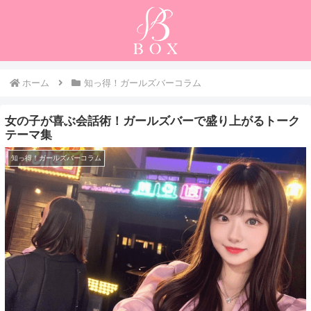
ホーム
知っ得！ガールズバーコラム
女の子が喜ぶ会話術！ガールズバーで盛り上がるトーク
テーマ集
知っ得！ガールズバーコラム