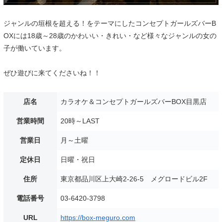
ジャンルの垣根を超える！をテーマにしたコンセプトガールズバーB
OXには18歳～28歳のかわいい・きれい・など様々なジャンルの女の
子が働いています。
ぜひ遊びに来てくださいね！！
店名
カラオケ＆コンセプトガールズバーBOX目黒店
営業時間
20時～LAST
営業日
月～土曜
定休日
日曜・祝日
住所
東京都品川区上大崎2-26-5 メグロードビル2F
電話番号
03-6420-3798
URL
https://box-meguro.com