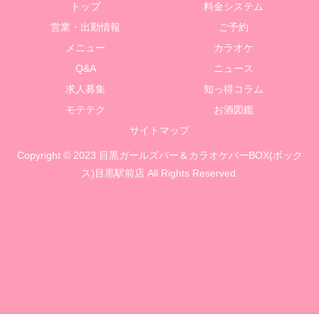
トップ
料金システム
営業・出勤情報
ご予約
メニュー
カラオケ
Q&A
ニュース
求人募集
知っ得コラム
モテテク
お酒図鑑
サイトマップ
Copyright © 2023 目黒ガールズバー＆カラオケバーBOX(ボック
ス)目黒駅前店 All Rights Reserved.