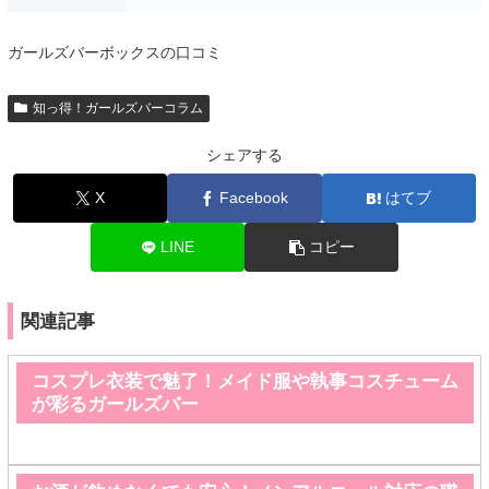
ガールズバーボックスの口コミ
知っ得！ガールズバーコラム
シェアする
X
Facebook
はてブ
LINE
コピー
関連記事
コスプレ衣装で魅了！メイド服や執事コスチューム
が彩るガールズバー