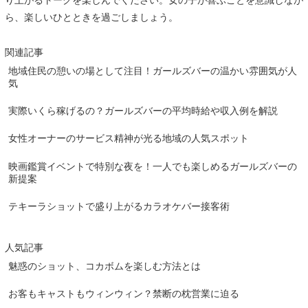
り上がるトークを楽しんでください。女の子が喜ぶことを意識しなが
ら、楽しいひとときを過ごしましょう。
関連記事
地域住民の憩いの場として注目！ガールズバーの温かい雰囲気が人
気
実際いくら稼げるの？ガールズバーの平均時給や収入例を解説
女性オーナーのサービス精神が光る地域の人気スポット
映画鑑賞イベントで特別な夜を！一人でも楽しめるガールズバーの
新提案
テキーラショットで盛り上がるカラオケバー接客術
人気記事
魅惑のショット、コカボムを楽しむ方法とは
お客もキャストもウィンウィン？禁断の枕営業に迫る