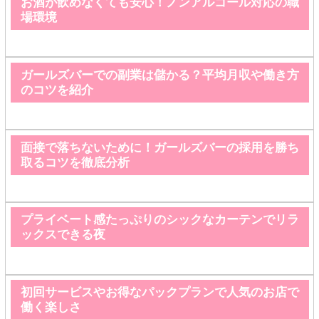
お酒が飲めなくても安心！ノンアルコール対応の職
場環境
ガールズバーでの副業は儲かる？平均月収や働き方
のコツを紹介
面接で落ちないために！ガールズバーの採用を勝ち
取るコツを徹底分析
プライベート感たっぷりのシックなカーテンでリラ
ックスできる夜
初回サービスやお得なパックプランで人気のお店で
働く楽しさ