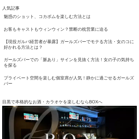
人気記事
魅惑のショット、コカボムを楽しむ方法とは
お客もキャストもウィンウィン？禁断の枕営業に迫る
【現役ガルバ経営者が暴露】ガールズバーでモテる方法・女のコに
好かれる方法とは？
ガールズバーでの「脈あり」サインを見抜く方法！女の子の気持ち
を探る
プライベート空間を楽しむ個室席が人気！静かに過ごせるガールズ
バー
目黒で本格的なお酒・カラオケを楽しむならBOXへ