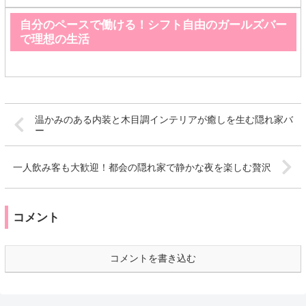
自分のペースで働ける！シフト自由のガールズバー
で理想の生活
温かみのある内装と木目調インテリアが癒しを生む隠れ家バ
ー
一人飲み客も大歓迎！都会の隠れ家で静かな夜を楽しむ贅沢
コメント
コメントを書き込む