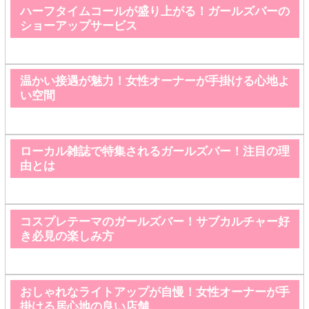
ハーフタイムコールが盛り上がる！ガールズバーの
ショーアップサービス
温かい接遇が魅力！女性オーナーが手掛ける心地よ
い空間
ローカル雑誌で特集されるガールズバー！注目の理
由とは
コスプレテーマのガールズバー！サブカルチャー好
き必見の楽しみ方
おしゃれなライトアップが自慢！女性オーナーが手
掛ける居心地の良い店舗