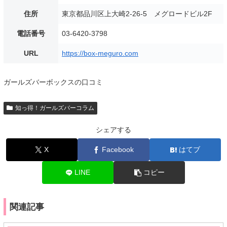
住所
東京都品川区上大崎2-26-5 メグロードビル2F
電話番号
03-6420-3798
URL
https://box-meguro.com
ガールズバーボックスの口コミ
知っ得！ガールズバーコラム
シェアする
X
Facebook
はてブ
LINE
コピー
関連記事