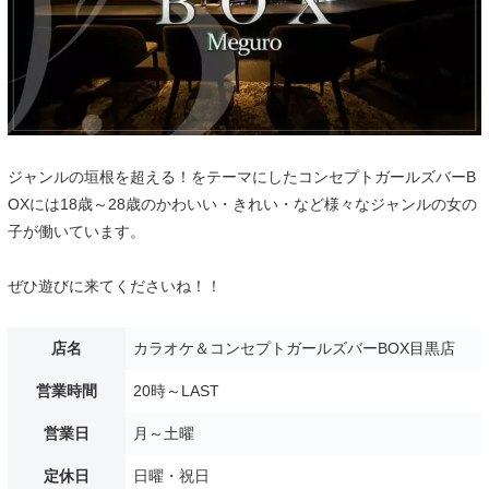
ジャンルの垣根を超える！をテーマにしたコンセプトガールズバーB
OXには18歳～28歳のかわいい・きれい・など様々なジャンルの女の
子が働いています。
ぜひ遊びに来てくださいね！！
店名
カラオケ＆コンセプトガールズバーBOX目黒店
営業時間
20時～LAST
営業日
月～土曜
定休日
日曜・祝日