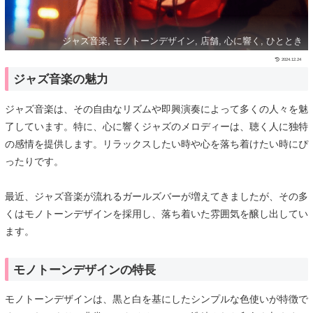
ジャズ音楽, モノトーンデザイン, 店舗, 心に響く, ひととき
2024.12.24
ジャズ音楽の魅力
ジャズ音楽は、その自由なリズムや即興演奏によって多くの人々を魅
了しています。特に、心に響くジャズのメロディーは、聴く人に独特
の感情を提供します。リラックスしたい時や心を落ち着けたい時にぴ
ったりです。
最近、ジャズ音楽が流れるガールズバーが増えてきましたが、その多
くはモノトーンデザインを採用し、落ち着いた雰囲気を醸し出してい
ます。
モノトーンデザインの特長
モノトーンデザインは、黒と白を基にしたシンプルな色使いが特徴で