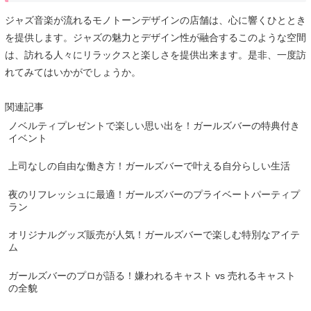
ジャズ音楽が流れるモノトーンデザインの店舗は、心に響くひととき
を提供します。ジャズの魅力とデザイン性が融合するこのような空間
は、訪れる人々にリラックスと楽しさを提供出来ます。是非、一度訪
れてみてはいかがでしょうか。
関連記事
ノベルティプレゼントで楽しい思い出を！ガールズバーの特典付き
イベント
上司なしの自由な働き方！ガールズバーで叶える自分らしい生活
夜のリフレッシュに最適！ガールズバーのプライベートパーティプ
ラン
オリジナルグッズ販売が人気！ガールズバーで楽しむ特別なアイテ
ム
ガールズバーのプロが語る！嫌われるキャスト vs 売れるキャスト
の全貌