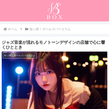
ホーム
知っ得！ガールズバーコラム
ジャズ音楽が流れるモノトーンデザインの店舗で心に響
くひととき
知っ得！ガールズバーコラム