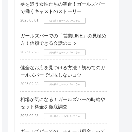
夢を追う女性たちの舞台！ガールズバー
で働くキャストのストーリー
2025.03.01
知っ得！ガールズバーコラム
ガールズバーでの「営業LINE」の見極め
方！信頼できる会話のコツ
2025.02.28
知っ得！ガールズバーコラム
健全なお店を見つける方法！初めてのガ
ールズバーで失敗しないコツ
2025.02.28
知っ得！ガールズバーコラム
相場が気になる！ガールズバーの時給や
セット料金を徹底調査
2025.02.28
知っ得！ガールズバーコラム
ガールズバーでの「チャージ料金」って