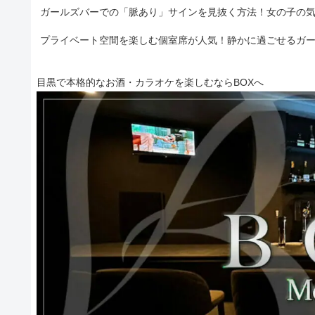
ガールズバーでの「脈あり」サインを見抜く方法！女の子の
プライベート空間を楽しむ個室席が人気！静かに過ごせるガ
目黒で本格的なお酒・カラオケを楽しむならBOXへ