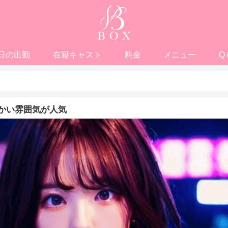
日の出勤
在籍キャスト
料金
メニュー
Q
かい雰囲気が人気