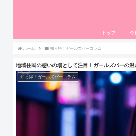
トップ
今
ホーム
知っ得！ガールズバーコラム
地域住民の憩いの場として注目！ガールズバーの温
知っ得！ガールズバーコラム