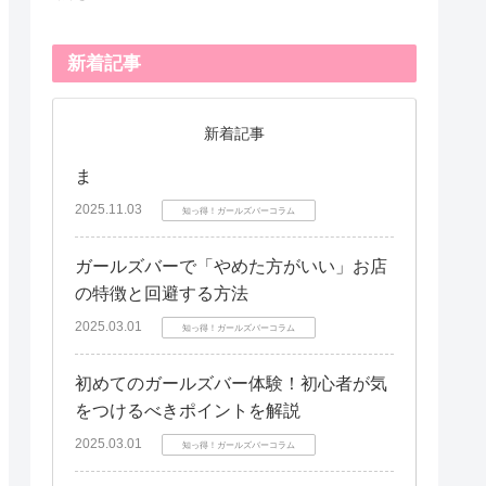
新着記事
新着記事
ま
2025.11.03
知っ得！ガールズバーコラム
ガールズバーで「やめた方がいい」お店
の特徴と回避する方法
2025.03.01
知っ得！ガールズバーコラム
初めてのガールズバー体験！初心者が気
をつけるべきポイントを解説
2025.03.01
知っ得！ガールズバーコラム