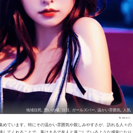
地域住民, 憩いの場, 注目, ガールズバー, 温かい雰囲気, 人気
2025.01.17
集めています。特にその温かい雰囲気や親しみやすさが、訪れる人々の
接してくれることで、客はまるで友人と過ごしているような感覚になり