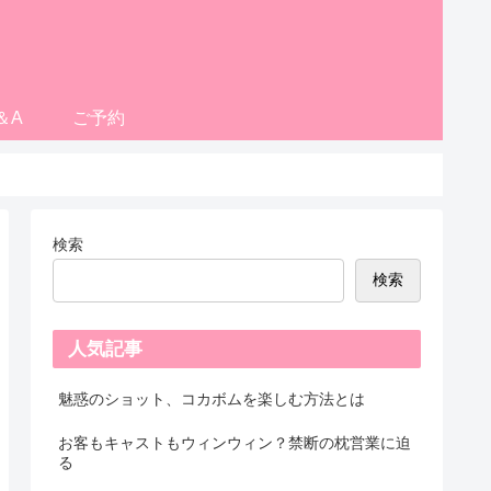
＆A
ご予約
検索
検索
人気記事
魅惑のショット、コカボムを楽しむ方法とは
お客もキャストもウィンウィン？禁断の枕営業に迫
る