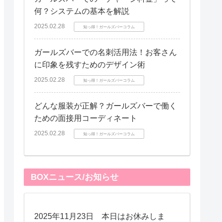
何？システムの基本を解説
2025.02.28
知っ得！ガールズバーコラム
ガールズバーでの名刺活用法！お客さん
に印象を残すためのデザイン術
2025.02.28
知っ得！ガールズバーコラム
どんな服装が正解？ガールズバーで働く
ための面接用コーディネート
2025.02.28
知っ得！ガールズバーコラム
BOXニュース/お知らせ
2025年11月23日 本日はお休みしま