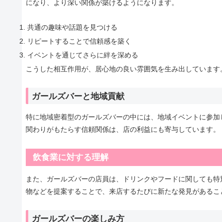
になり、より深い関係が築けるようになります。
共通の趣味や話題を見つける
リピートすることで信頼感を築く
イベントを通じてさらに絆を深める
こうした相互作用が、居心地の良い雰囲気を生み出しています
ガールズバーと地域貢献
特に地域密着型のガールズバーの中には、地域イベントに参加
関わりがもたらす信頼関係は、店の利益にも寄与しています。
飲食業に対する理解
また、ガールズバーの店員は、ドリンクやフードに関しても特
物などを提案することで、来店するたびに新たな発見があるこ
ガールズバーの楽しみ方