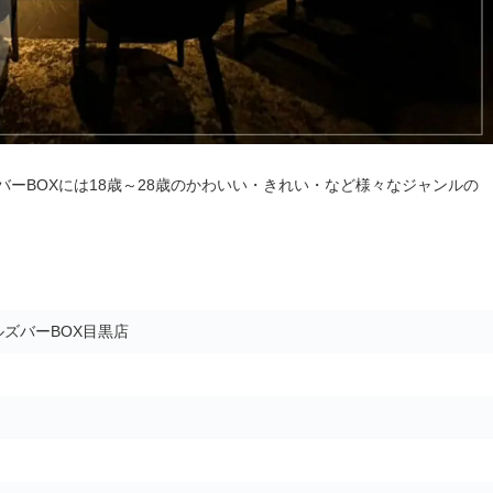
ーBOXには18歳～28歳のかわいい・きれい・など様々なジャンルの
ズバーBOX目黒店