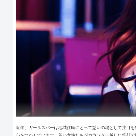
近年、ガールズバーは地域住民にとって憩いの場として注目を
心をつかんでいます。若い女性たちがカウンター越しに笑顔で