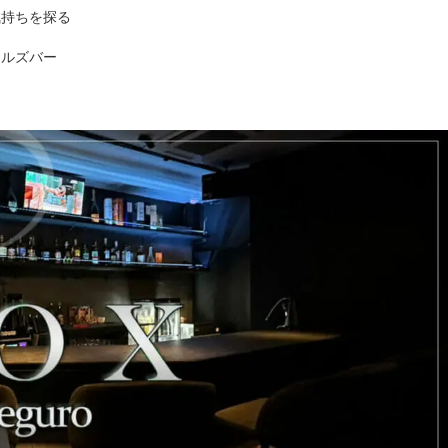
気持ちを探る
ールズバー