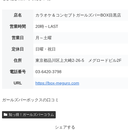
店名
カラオケ＆コンセプトガールズバーBOX目黒店
営業時間
20時～LAST
営業日
月～土曜
定休日
日曜・祝日
住所
東京都品川区上大崎2-26-5 メグロードビル2F
電話番号
03-6420-3798
URL
https://box-meguro.com
ガールズバーボックスの口コミ
知っ得！ガールズバーコラム
シェアする