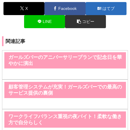
X
Facebook
はてブ
LINE
コピー
関連記事
ガールズバーのアニバーサリープランで記念日を華
やかに演出
顧客管理システムが充実！ガールズバーでの最高の
サービス提供の裏側
ワークライフバランス重視の夜バイト！柔軟な働き
方で自分らしく