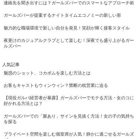
連絡先を聞き出すには？ガールズバーでのスマートなアプローチ術
ガールズバーが提案するナイトタイムエコノミーの新しい形
魅力的な職場環境で新しい自分を発見！笑顔が輝く接客スタイル
夜更けのカジュアルクラブとして楽しむ！深夜でも盛り上がるガー
ルズバー
人気記事
魅惑のショット、コカボムを楽しむ方法とは
お客もキャストもウィンウィン？禁断の枕営業に迫る
【現役ガルバ経営者が暴露】ガールズバーでモテる方法・女のコに
好かれる方法とは？
ガールズバーでの「脈あり」サインを見抜く方法！女の子の気持ち
を探る
プライベート空間を楽しむ個室席が人気！静かに過ごせるガールズ