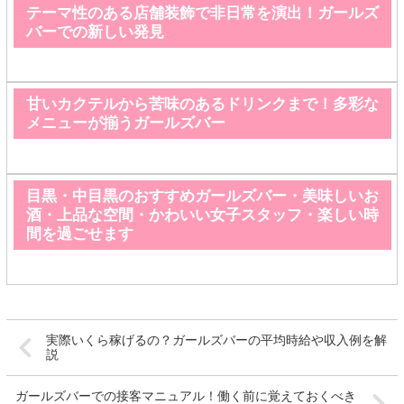
テーマ性のある店舗装飾で非日常を演出！ガールズ
バーでの新しい発見
甘いカクテルから苦味のあるドリンクまで！多彩な
メニューが揃うガールズバー
目黒・中目黒のおすすめガールズバー・美味しいお
酒・上品な空間・かわいい女子スタッフ・楽しい時
間を過ごせます
実際いくら稼げるの？ガールズバーの平均時給や収入例を解
説
ガールズバーでの接客マニュアル！働く前に覚えておくべき