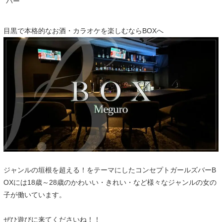
バー
目黒で本格的なお酒・カラオケを楽しむならBOXへ
ジャンルの垣根を超える！をテーマにしたコンセプトガールズバーB
OXには18歳～28歳のかわいい・きれい・など様々なジャンルの女の
子が働いています。
ぜひ遊びに来てくださいね！！