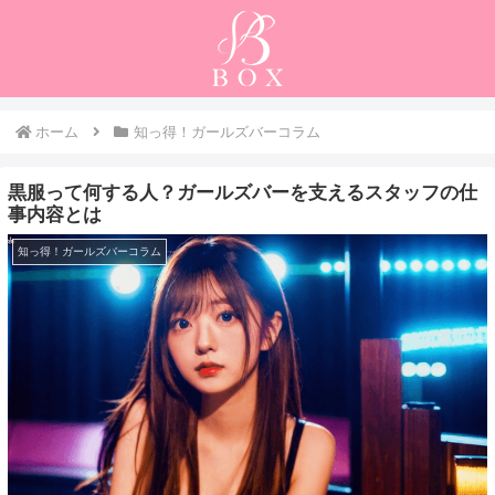
ホーム
知っ得！ガールズバーコラム
黒服って何する人？ガールズバーを支えるスタッフの仕
事内容とは
知っ得！ガールズバーコラム