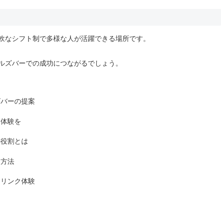
軟なシフト制で多様な人が活躍できる場所です。
ルズバーでの成功につながるでしょう。
ズバーの提案
い体験を
の役割とは
く方法
ドリンク体験