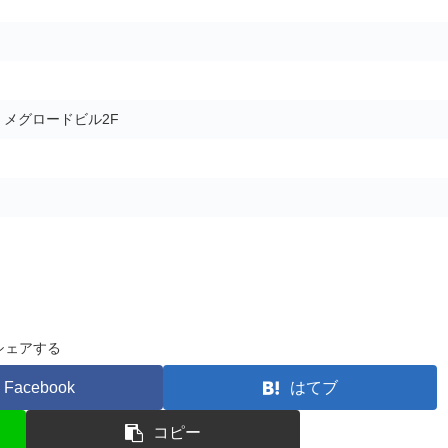
5 メグロードビル2F
シェアする
Facebook
はてブ
コピー