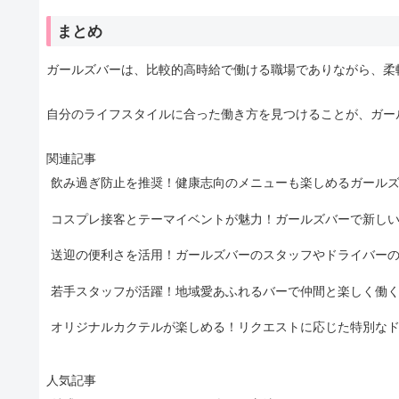
まとめ
ガールズバーは、比較的高時給で働ける職場でありながら、柔
自分のライフスタイルに合った働き方を見つけることが、ガー
関連記事
飲み過ぎ防止を推奨！健康志向のメニューも楽しめるガール
コスプレ接客とテーマイベントが魅力！ガールズバーで新し
送迎の便利さを活用！ガールズバーのスタッフやドライバー
若手スタッフが活躍！地域愛あふれるバーで仲間と楽しく働
オリジナルカクテルが楽しめる！リクエストに応じた特別な
人気記事