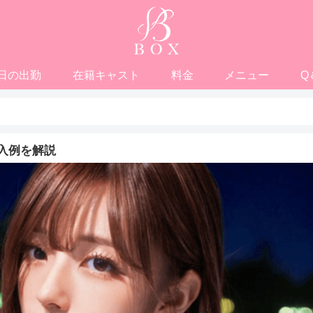
日の出勤
在籍キャスト
料金
メニュー
Q
入例を解説