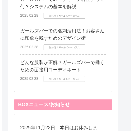
何？システムの基本を解説
2025.02.28
知っ得！ガールズバーコラム
ガールズバーでの名刺活用法！お客さん
に印象を残すためのデザイン術
2025.02.28
知っ得！ガールズバーコラム
どんな服装が正解？ガールズバーで働く
ための面接用コーディネート
2025.02.28
知っ得！ガールズバーコラム
BOXニュース/お知らせ
2025年11月23日 本日はお休みしま