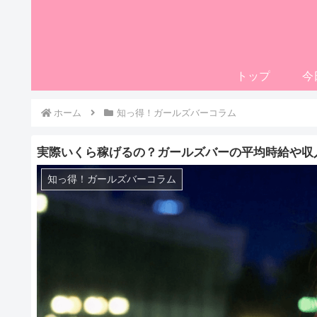
トップ
今
ホーム
知っ得！ガールズバーコラム
実際いくら稼げるの？ガールズバーの平均時給や収
知っ得！ガールズバーコラム