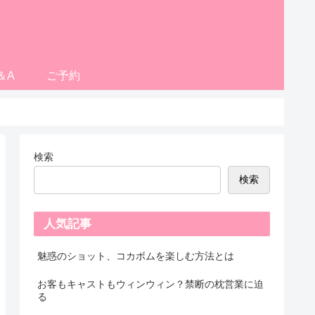
＆A
ご予約
検索
検索
人気記事
魅惑のショット、コカボムを楽しむ方法とは
お客もキャストもウィンウィン？禁断の枕営業に迫
る