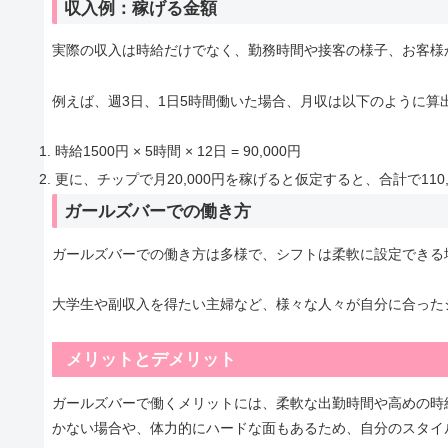
収入例：稼げる金額
実際の収入は時給だけでなく、勤務時間や接客の様子、お客様
例えば、週3日、1日5時間働いた場合、月収は以下のように算
時給1500円 × 5時間 × 12日 = 90,000円
更に、チップで月20,000円を稼げると仮定すると、合計で110
ガールズバーでの働き方
ガールズバーでの働き方は多様で、シフトは柔軟に設定できる
大学生や副収入を得たい主婦など、様々な人々が自分に合った
メリットとデメリット
ガールズバーで働くメリットには、柔軟な出勤時間や高めの時
かない場合や、体力的にハードな面もあるため、自分のスタイ