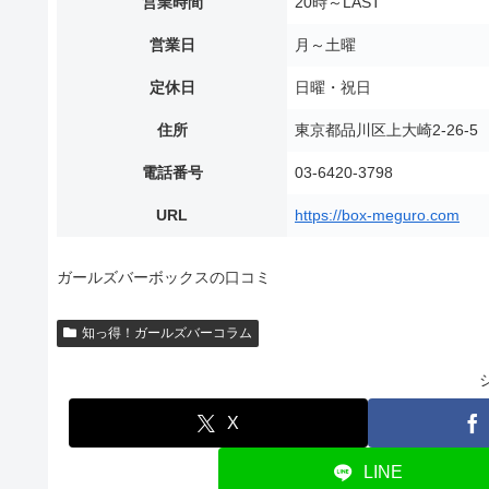
営業時間
20時～LAST
営業日
月～土曜
定休日
日曜・祝日
住所
東京都品川区上大崎2-26-
電話番号
03-6420-3798
URL
https://box-meguro.com
ガールズバーボックスの口コミ
知っ得！ガールズバーコラム
X
LINE