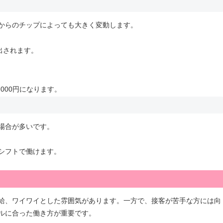
からのチップによっても大きく変動します。
出されます。
,000円になります。
場合が多いです。
シフトで働けます。
給、ワイワイとした雰囲気があります。一方で、接客が苦手な方には向
ルに合った働き方が重要です。