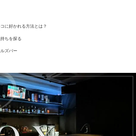
のコに好かれる方法とは？
気持ちを探る
ールズバー