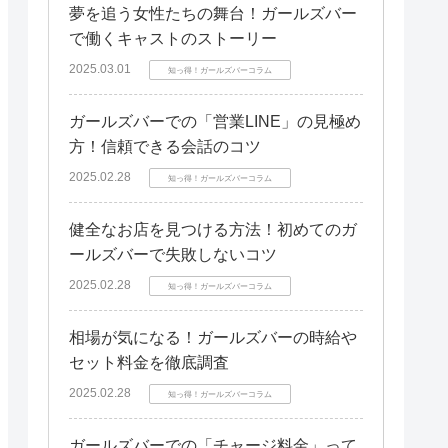
夢を追う女性たちの舞台！ガールズバー
で働くキャストのストーリー
2025.03.01
知っ得！ガールズバーコラム
ガールズバーでの「営業LINE」の見極め
方！信頼できる会話のコツ
2025.02.28
知っ得！ガールズバーコラム
健全なお店を見つける方法！初めてのガ
ールズバーで失敗しないコツ
2025.02.28
知っ得！ガールズバーコラム
相場が気になる！ガールズバーの時給や
セット料金を徹底調査
2025.02.28
知っ得！ガールズバーコラム
ガールズバーでの「チャージ料金」って