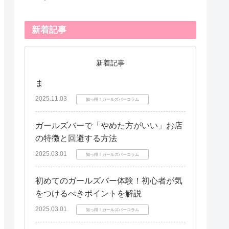
新着記事
新着記事
ま
2025.11.03
知っ得！ガールズバーコラム
ガールズバーで「やめた方がいい」お店
の特徴と回避する方法
2025.03.01
知っ得！ガールズバーコラム
初めてのガールズバー体験！初心者が気
をつけるべきポイントを解説
2025.03.01
知っ得！ガールズバーコラム