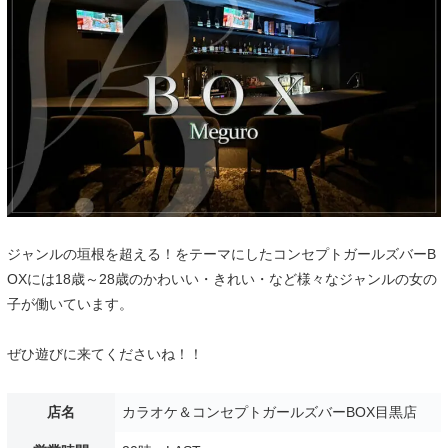
ジャンルの垣根を超える！をテーマにしたコンセプトガールズバーB
OXには18歳～28歳のかわいい・きれい・など様々なジャンルの女の
子が働いています。
ぜひ遊びに来てくださいね！！
店名
カラオケ＆コンセプトガールズバーBOX目黒店