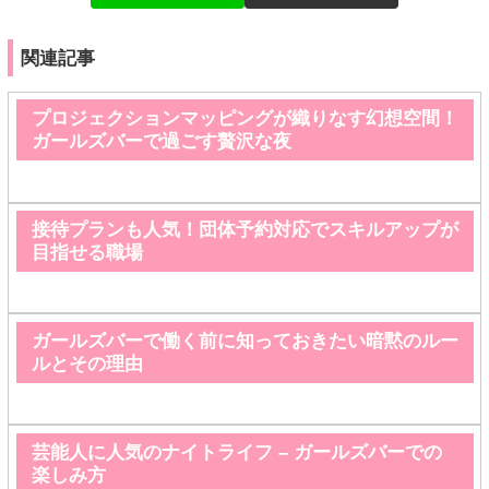
関連記事
プロジェクションマッピングが織りなす幻想空間！
ガールズバーで過ごす贅沢な夜
接待プランも人気！団体予約対応でスキルアップが
目指せる職場
ガールズバーで働く前に知っておきたい暗黙のルー
ルとその理由
芸能人に人気のナイトライフ – ガールズバーでの
楽しみ方