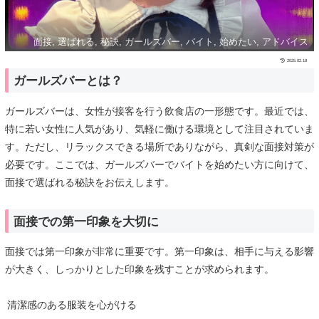
面接, 選ばれる, 秘訣, ガールズバー, バイト, 始めたい, アドバイス
2025.02.18
ガールズバーとは？
ガールズバーは、女性が接客を行う飲食店の一形態です。最近では、
特に若い女性に人気があり、気軽に働ける環境として注目されていま
す。ただし、リラックスできる場所でありながら、真剣な面接対策が
必要です。ここでは、ガールズバーでバイトを始めたい方に向けて、
面接で選ばれる秘訣をお伝えします。
面接での第一印象を大切に
面接では第一印象が非常に重要です。第一印象は、相手に与える影響
が大きく、しっかりとした印象を残すことが求められます。
清潔感のある服装を心がける