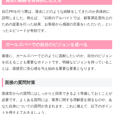
過去の経験を具体的に伝える
自己PRを行う際は、過去にどのような経験をしてきたのか具体的に
説明しました。例えば、「以前のアルバイトでは、顧客満足度向上の
ための提案を行った結果、お客様から感謝の言葉をいただいた」とい
ったエピソードが有効です。
ガールズバーでの自分のビジョンを述べる
最後に、ガールズバーでどのように貢献したいのか、自分のビジョン
を伝えることも重要なポイントです。明確なビジョンを持っているこ
とは、面接官に安心感を与え始める重要な要素となります。
面接の質問対策
面接官からの質問にはしっかりと回答できるよう準備しておくことが
必要です。よくある質問には、業界に関する理解度を測るものや、あ
なた自身についての質問が含まれます。これに備えて、以下のポイン
トを押さえておきましょう。