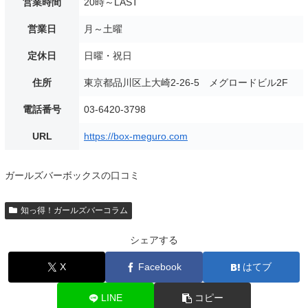
営業時間
20時～LAST
営業日
月～土曜
定休日
日曜・祝日
住所
東京都品川区上大崎2-26-5 メグロードビル2F
電話番号
03-6420-3798
URL
https://box-meguro.com
ガールズバーボックスの口コミ
知っ得！ガールズバーコラム
シェアする
X
Facebook
はてブ
LINE
コピー