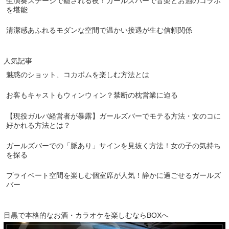
生演奏ステージで癒される夜！ガールズバーで音楽とお酒のコラボ
を堪能
清潔感あふれるモダンな空間で温かい接遇が生む信頼関係
人気記事
魅惑のショット、コカボムを楽しむ方法とは
お客もキャストもウィンウィン？禁断の枕営業に迫る
【現役ガルバ経営者が暴露】ガールズバーでモテる方法・女のコに
好かれる方法とは？
ガールズバーでの「脈あり」サインを見抜く方法！女の子の気持ち
を探る
プライベート空間を楽しむ個室席が人気！静かに過ごせるガールズ
バー
目黒で本格的なお酒・カラオケを楽しむならBOXへ