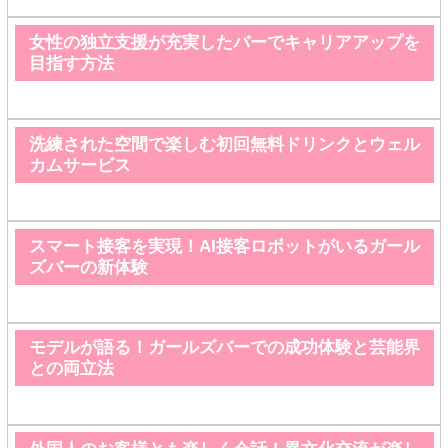
女性の独立支援が充実したバーでキャリアアップを
目指す方法
洗練された空間で楽しむ初回無料ドリンクとウェル
カムサービス
スマート接客を実現！AI接客ロボットがいるガール
ズバーの新体験
モデルが語る！ガールズバーでの成功体験と芸能界
との両立法