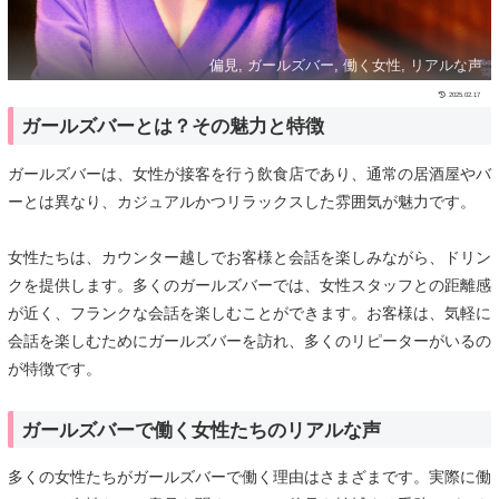
偏見, ガールズバー, 働く女性, リアルな声
2025.02.17
ガールズバーとは？その魅力と特徴
ガールズバーは、女性が接客を行う飲食店であり、通常の居酒屋やバ
ーとは異なり、カジュアルかつリラックスした雰囲気が魅力です。
女性たちは、カウンター越しでお客様と会話を楽しみながら、ドリン
クを提供します。多くのガールズバーでは、女性スタッフとの距離感
が近く、フランクな会話を楽しむことができます。お客様は、気軽に
会話を楽しむためにガールズバーを訪れ、多くのリピーターがいるの
が特徴です。
ガールズバーで働く女性たちのリアルな声
多くの女性たちがガールズバーで働く理由はさまざまです。実際に働