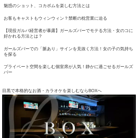
魅惑のショット、コカボムを楽しむ方法とは
お客もキャストもウィンウィン？禁断の枕営業に迫る
【現役ガルバ経営者が暴露】ガールズバーでモテる方法・女のコに
好かれる方法とは？
ガールズバーでの「脈あり」サインを見抜く方法！女の子の気持ち
を探る
プライベート空間を楽しむ個室席が人気！静かに過ごせるガールズ
バー
目黒で本格的なお酒・カラオケを楽しむならBOXへ