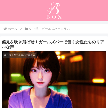
ホーム
知っ得！ガールズバーコラム
偏見を吹き飛ばせ！ガールズバーで働く女性たちのリア
ルな声
知っ得！ガールズバーコラム