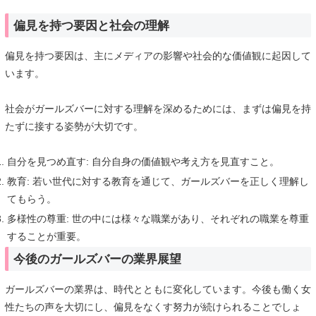
偏見を持つ要因と社会の理解
偏見を持つ要因は、主にメディアの影響や社会的な価値観に起因して
います。
社会がガールズバーに対する理解を深めるためには、まずは偏見を持
たずに接する姿勢が大切です。
自分を見つめ直す: 自分自身の価値観や考え方を見直すこと。
教育: 若い世代に対する教育を通じて、ガールズバーを正しく理解し
てもらう。
多様性の尊重: 世の中には様々な職業があり、それぞれの職業を尊重
することが重要。
今後のガールズバーの業界展望
ガールズバーの業界は、時代とともに変化しています。今後も働く女
性たちの声を大切にし、偏見をなくす努力が続けられることでしょ