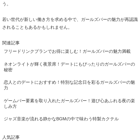
う。
若い世代が新しい働き方を求める中で、ガールズバーの魅力が再認識
されることもあるかもしれません。
関連記事
フリードリンクプランでお得に楽しむ！ガールズバーの魅力満載
ネオンライトが輝く夜景席！デートにもぴったりのガールズバーの
秘密
恋人とのデートにおすすめ！特別な記念日を彩るガールズバーの魅
力
ゲームバー要素を取り入れたガールズバー！遊び心あふれる夜の楽
しみ方
ジャズ音楽が流れる静かなBGMの中で味わう特製カクテル
人気記事