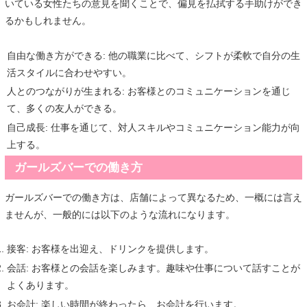
いている女性たちの意見を聞くことで、偏見を払拭する手助けができ
るかもしれません。
自由な働き方ができる: 他の職業に比べて、シフトが柔軟で自分の生
活スタイルに合わせやすい。
人とのつながりが生まれる: お客様とのコミュニケーションを通じ
て、多くの友人ができる。
自己成長: 仕事を通じて、対人スキルやコミュニケーション能力が向
上する。
ガールズバーでの働き方
ガールズバーでの働き方は、店舗によって異なるため、一概には言え
ませんが、一般的には以下のような流れになります。
接客: お客様を出迎え、ドリンクを提供します。
会話: お客様との会話を楽しみます。趣味や仕事について話すことが
よくあります。
お会計: 楽しい時間が終わったら、お会計を行います。