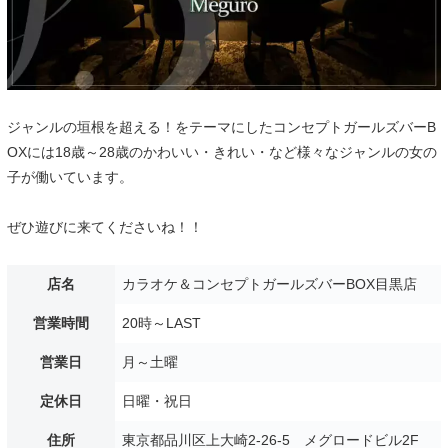
ジャンルの垣根を超える！をテーマにしたコンセプトガールズバーB
OXには18歳～28歳のかわいい・きれい・など様々なジャンルの女の
子が働いています。
ぜひ遊びに来てくださいね！！
店名
カラオケ＆コンセプトガールズバーBOX目黒店
営業時間
20時～LAST
営業日
月～土曜
定休日
日曜・祝日
住所
東京都品川区上大崎2-26-5 メグロードビル2F