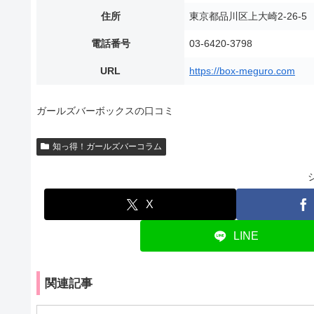
住所
東京都品川区上大崎2-26-
電話番号
03-6420-3798
URL
https://box-meguro.com
ガールズバーボックスの口コミ
知っ得！ガールズバーコラム
X
LINE
関連記事