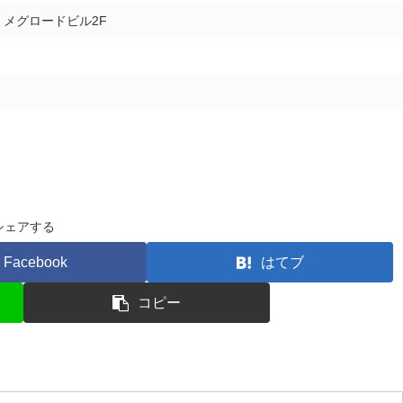
5 メグロードビル2F
シェアする
Facebook
はてブ
コピー