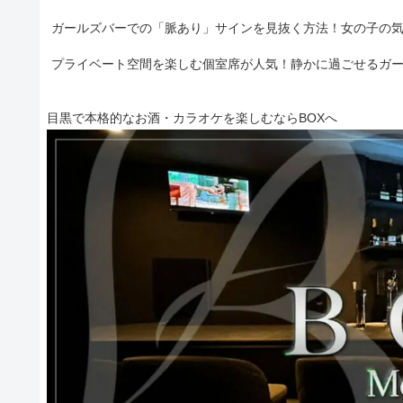
ガールズバーでの「脈あり」サインを見抜く方法！女の子の
プライベート空間を楽しむ個室席が人気！静かに過ごせるガ
目黒で本格的なお酒・カラオケを楽しむならBOXへ