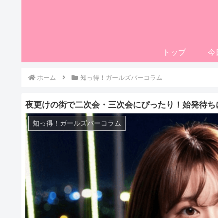
トップ
今
ホーム
知っ得！ガールズバーコラム
夜更けの街で二次会・三次会にぴったり！始発待ち
知っ得！ガールズバーコラム