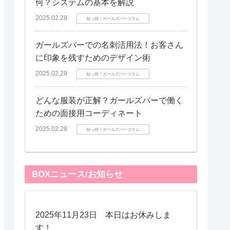
何？システムの基本を解説
2025.02.28
知っ得！ガールズバーコラム
ガールズバーでの名刺活用法！お客さん
に印象を残すためのデザイン術
2025.02.28
知っ得！ガールズバーコラム
どんな服装が正解？ガールズバーで働く
ための面接用コーディネート
2025.02.28
知っ得！ガールズバーコラム
BOXニュース/お知らせ
2025年11月23日 本日はお休みしま
す！