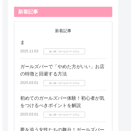
新着記事
新着記事
ま
2025.11.03
知っ得！ガールズバーコラム
ガールズバーで「やめた方がいい」お店
の特徴と回避する方法
2025.03.01
知っ得！ガールズバーコラム
初めてのガールズバー体験！初心者が気
をつけるべきポイントを解説
2025.03.01
知っ得！ガールズバーコラム
夢を追う女性たちの舞台！ガールズバー