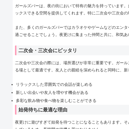
ガールズバーは、夜の街において特有の魅力を持っています。
ックスできる空間を提供してくれます。特に二次会や三次会の
また、多くのガールズバーではカラオケやゲームなどのエンタ
過ごせることでしょう。夜更けに集まった仲間と共に、和気あ
二次会・三次会にピッタリ
二次会や三次会の際には、場所選びが非常に重要です。ガール
る場として最適です。友人との親睦を深められると同時に、新
リラックスした雰囲気での会話が楽しめる
新しい出会いや友人を増やす機会がある
多彩な飲み物や食べ物を楽しむことができる
始発待ちに最適な理由
夜更けに遊びすぎて始発を待つことになることもあります。そ