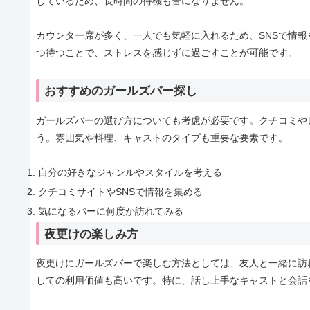
しているため、長時間の待機も苦になりません。
カウンター席が多く、一人でも気軽に入れるため、SNSで情
つ待つことで、ストレスを感じずに過ごすことが可能です。
おすすめのガールズバー探し
ガールズバーの選び方についても考慮が必要です。クチコミや
う。雰囲気や料理、キャストのタイプも重要な要素です。
自分の好きなジャンルやスタイルを考える
クチコミサイトやSNSで情報を集める
気になるバーに何度か訪れてみる
夜更けの楽しみ方
夜更けにガールズバーで楽しむ方法としては、友人と一緒に訪
しての利用価値も高いです。特に、話し上手なキャストと会話