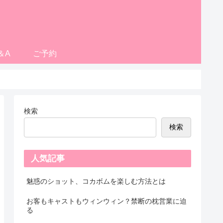
＆A
ご予約
検索
検索
人気記事
魅惑のショット、コカボムを楽しむ方法とは
お客もキャストもウィンウィン？禁断の枕営業に迫
る