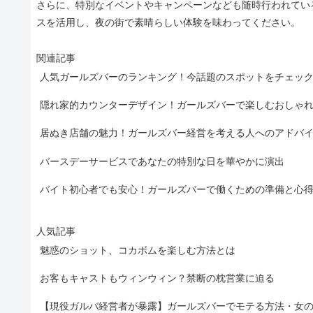
さらに、特別なイベントやキャンペーンなども随時行われてい
スを活用し、夜の街で素晴らしい体験を味わってください。
関連記事
人気ガールズバーのランキング！今話題のスポットをチェッ
隠れ家的カウンターデザイン！ガールズバーで楽しむおしゃ
居ぬき店舗の魅力！ガールズバー経営を考える人へのアドバ
バースデーサービスであなたの特別な日を華やかに演出
バイト初心者でも安心！ガールズバーで働くための準備と心
人気記事
魅惑のショット、コカボムを楽しむ方法とは
お客もキャストもウィンウィン？禁断の枕営業に迫る
【現役ガルバ経営者が暴露】ガールズバーでモテる方法・女