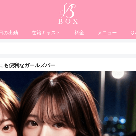
日の出勤
在籍キャスト
料金
メニュー
Q
にも便利なガールズバー