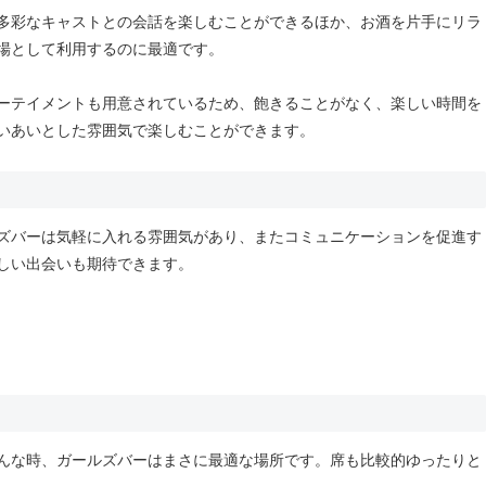
多彩なキャストとの会話を楽しむことができるほか、お酒を片手にリラ
場として利用するのに最適です。
ーテイメントも用意されているため、飽きることがなく、楽しい時間を
いあいとした雰囲気で楽しむことができます。
ズバーは気軽に入れる雰囲気があり、またコミュニケーションを促進す
しい出会いも期待できます。
んな時、ガールズバーはまさに最適な場所です。席も比較的ゆったりと