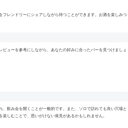
報をフレンドリーにシェアしながら待つことができます。お酒を楽しみつ
レビューを参考にしながら、あなたの好みに合ったバーを見つけましょ
れ、飲み会を開くことが一般的です。また、ソロで訪れても良い穴場と
を楽しむことで、思いがけない発見があるかもしれません。