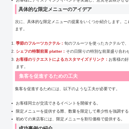
具体的な限定メニューのアイデア
次に、具体的な限定メニューの提案をいくつか紹介します。こ
ます。
季節のフルーツカクテル：
旬のフルーツを使ったカクテルで、
シェフの特製前菜 platter：
その日限りの特別な前菜盛り合わ
お客様のリクエストによるカスタマイズドリンク：
お客様の好
ます。
集客を促進するための工夫
集客を促進するためには、以下のような工夫が必要です。
お客様同士が交流できるイベントを開催する。
限定メニューを提供する際、数量を限定して希少性を強調する
初めての来店客には、限定メニューを割引価格で提供する。
成功事例の紹介