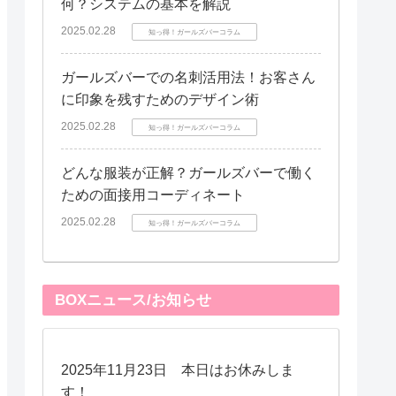
何？システムの基本を解説
2025.02.28
知っ得！ガールズバーコラム
ガールズバーでの名刺活用法！お客さん
に印象を残すためのデザイン術
2025.02.28
知っ得！ガールズバーコラム
どんな服装が正解？ガールズバーで働く
ための面接用コーディネート
2025.02.28
知っ得！ガールズバーコラム
BOXニュース/お知らせ
2025年11月23日 本日はお休みしま
す！