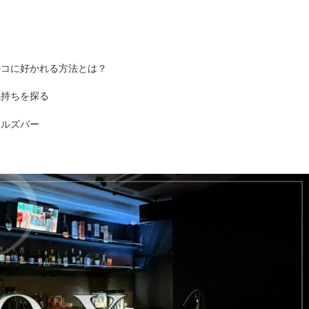
のコに好かれる方法とは？
気持ちを探る
ールズバー