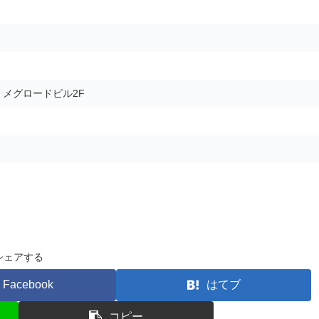
5 メグロードビル2F
シェアする
Facebook
はてブ
コピー