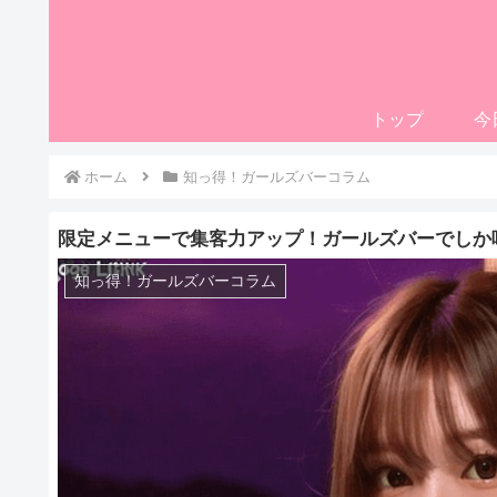
トップ
今
ホーム
知っ得！ガールズバーコラム
限定メニューで集客力アップ！ガールズバーでしか
知っ得！ガールズバーコラム