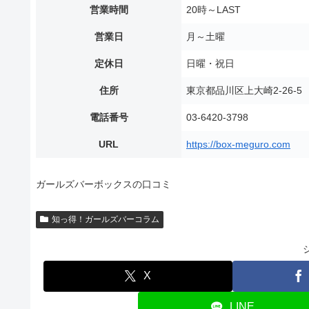
営業時間
20時～LAST
営業日
月～土曜
定休日
日曜・祝日
住所
東京都品川区上大崎2-26-
電話番号
03-6420-3798
URL
https://box-meguro.com
ガールズバーボックスの口コミ
知っ得！ガールズバーコラム
X
LINE