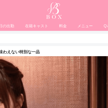
日の出勤
在籍キャスト
料金
メニュー
Q
味わえない特別な一品