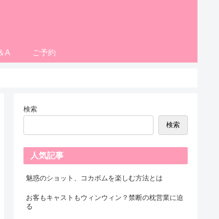
＆A
ご予約
検索
検索
人気記事
魅惑のショット、コカボムを楽しむ方法とは
お客もキャストもウィンウィン？禁断の枕営業に迫
る