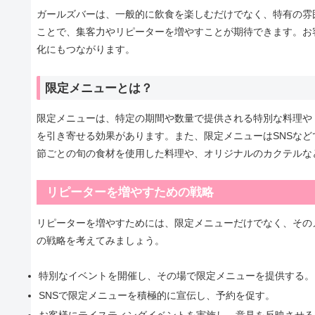
ガールズバーは、一般的に飲食を楽しむだけでなく、特有の雰
ことで、集客力やリピーターを増やすことが期待できます。お
化にもつながります。
限定メニューとは？
限定メニューは、特定の期間や数量で提供される特別な料理や
を引き寄せる効果があります。また、限定メニューはSNSな
節ごとの旬の食材を使用した料理や、オリジナルのカクテルな
リピーターを増やすための戦略
リピーターを増やすためには、限定メニューだけでなく、その
の戦略を考えてみましょう。
特別なイベントを開催し、その場で限定メニューを提供する。
SNSで限定メニューを積極的に宣伝し、予約を促す。
お客様にテイスティングイベントを実施し、意見を反映させる