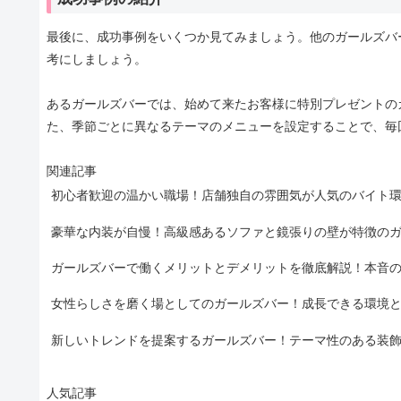
最後に、成功事例をいくつか見てみましょう。他のガールズバ
考にしましょう。
あるガールズバーでは、始めて来たお客様に特別プレゼントの
た、季節ごとに異なるテーマのメニューを設定することで、毎
関連記事
初心者歓迎の温かい職場！店舗独自の雰囲気が人気のバイト
豪華な内装が自慢！高級感あるソファと鏡張りの壁が特徴の
ガールズバーで働くメリットとデメリットを徹底解説！本音
女性らしさを磨く場としてのガールズバー！成長できる環境
新しいトレンドを提案するガールズバー！テーマ性のある装
人気記事