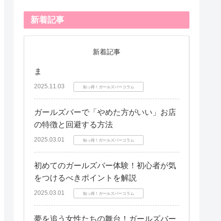
新着記事
新着記事
ま
2025.11.03
知っ得！ガールズバーコラム
ガールズバーで「やめた方がいい」お店
の特徴と回避する方法
2025.03.01
知っ得！ガールズバーコラム
初めてのガールズバー体験！初心者が気
をつけるべきポイントを解説
2025.03.01
知っ得！ガールズバーコラム
夢を追う女性たちの舞台！ガールズバー