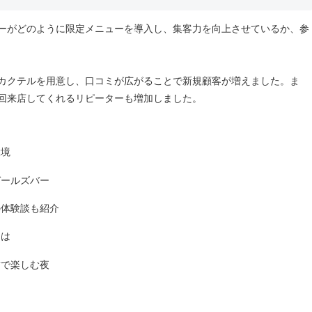
ーがどのように限定メニューを導入し、集客力を向上させているか、参
カクテルを用意し、口コミが広がることで新規顧客が増えました。ま
回来店してくれるリピーターも増加しました。
環境
ガールズバー
の体験談も紹介
とは
飾で楽しむ夜