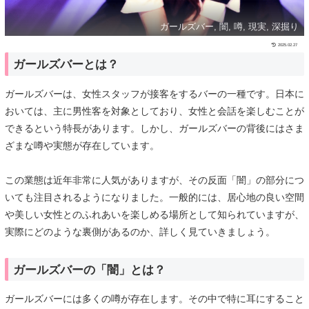
ガールズバー, 闇, 噂, 現実, 深掘り
2025.02.27
ガールズバーとは？
ガールズバーは、女性スタッフが接客をするバーの一種です。日本に
おいては、主に男性客を対象としており、女性と会話を楽しむことが
できるという特長があります。しかし、ガールズバーの背後にはさま
ざまな噂や実態が存在しています。
この業態は近年非常に人気がありますが、その反面「闇」の部分につ
いても注目されるようになりました。一般的には、居心地の良い空間
や美しい女性とのふれあいを楽しめる場所として知られていますが、
実際にどのような裏側があるのか、詳しく見ていきましょう。
ガールズバーの「闇」とは？
ガールズバーには多くの噂が存在します。その中で特に耳にすること