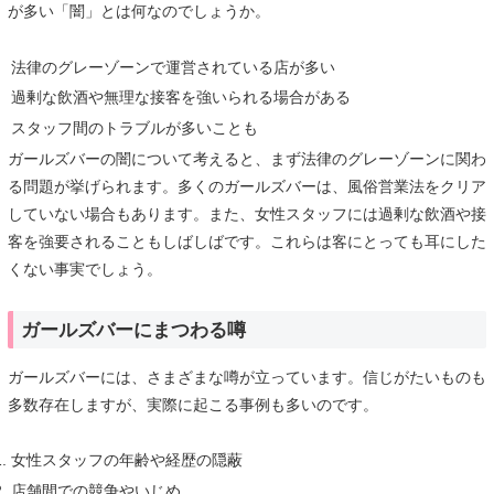
が多い「闇」とは何なのでしょうか。
法律のグレーゾーンで運営されている店が多い
過剰な飲酒や無理な接客を強いられる場合がある
スタッフ間のトラブルが多いことも
ガールズバーの闇について考えると、まず法律のグレーゾーンに関わ
る問題が挙げられます。多くのガールズバーは、風俗営業法をクリア
していない場合もあります。また、女性スタッフには過剰な飲酒や接
客を強要されることもしばしばです。これらは客にとっても耳にした
くない事実でしょう。
ガールズバーにまつわる噂
ガールズバーには、さまざまな噂が立っています。信じがたいものも
多数存在しますが、実際に起こる事例も多いのです。
女性スタッフの年齢や経歴の隠蔽
店舗間での競争やいじめ