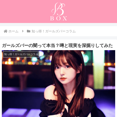
ホーム
知っ得！ガールズバーコラム
ガールズバーの闇って本当？噂と現実を深掘りしてみた
知っ得！ガールズバーコラム