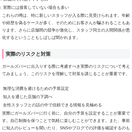
実際には接客していない場合も多い
これらの噂は、特に新しいスタッフが入る際に見受けられます。年齢
や経歴を偽るケースが多く、そのためにお客さんが騙されることもあ
ります。さらに店舗間の競争が激化し、スタッフ同士の人間関係が悪
化するということもしばしば聞かれます。
実際のリスクと対策
ガールズバーに出入りする際に考慮すべき実際のリスクについて考え
てみましょう。このリスクを理解して対策を講じることが重要です。
無理な消費を避けるための予算設定
知人を通じた店舗の下調べ
女性スタッフとの話の中で信頼できる情報を見極める
実際にガールズバーに行く前に、自分の予算を設定することが重要で
す。自己制御を保つことで気軽に楽しむことができます。また、事前
に知人のレビューを聞いたり、SNSやブログでの評価を確認するのも