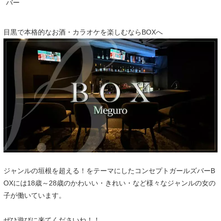
バー
目黒で本格的なお酒・カラオケを楽しむならBOXへ
ジャンルの垣根を超える！をテーマにしたコンセプトガールズバーB
OXには18歳～28歳のかわいい・きれい・など様々なジャンルの女の
子が働いています。
ぜひ遊びに来てくださいね！！