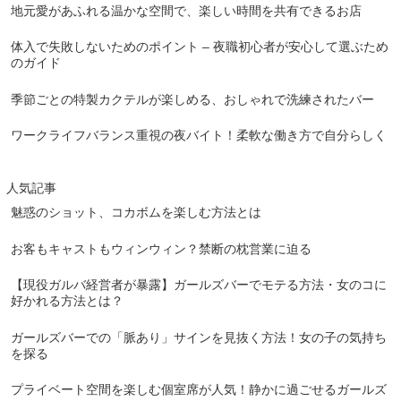
地元愛があふれる温かな空間で、楽しい時間を共有できるお店
体入で失敗しないためのポイント – 夜職初心者が安心して選ぶため
のガイド
季節ごとの特製カクテルが楽しめる、おしゃれで洗練されたバー
ワークライフバランス重視の夜バイト！柔軟な働き方で自分らしく
人気記事
魅惑のショット、コカボムを楽しむ方法とは
お客もキャストもウィンウィン？禁断の枕営業に迫る
【現役ガルバ経営者が暴露】ガールズバーでモテる方法・女のコに
好かれる方法とは？
ガールズバーでの「脈あり」サインを見抜く方法！女の子の気持ち
を探る
プライベート空間を楽しむ個室席が人気！静かに過ごせるガールズ