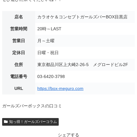
店名
カラオケ＆コンセプトガールズバーBOX目黒店
営業時間
20時～LAST
営業日
月～土曜
定休日
日曜・祝日
住所
東京都品川区上大崎2-26-5 メグロードビル2F
電話番号
03-6420-3798
URL
https://box-meguro.com
ガールズバーボックスの口コミ
知っ得！ガールズバーコラム
シェアする