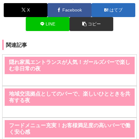
X
Facebook
はてブ
LINE
コピー
関連記事
隠れ家風エントランスが人気！ガールズバーで楽し
む非日常の夜
地域交流拠点としてのバーで、楽しいひとときを共
有する夜
フードメニュー充実！お客様満足度の高いバーで働
く安心感