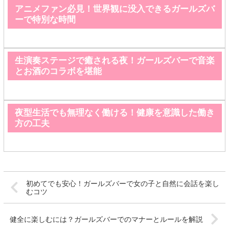
アニメファン必見！世界観に没入できるガールズバ
ーで特別な時間
生演奏ステージで癒される夜！ガールズバーで音楽
とお酒のコラボを堪能
夜型生活でも無理なく働ける！健康を意識した働き
方の工夫
初めてでも安心！ガールズバーで女の子と自然に会話を楽し
むコツ
健全に楽しむには？ガールズバーでのマナーとルールを解説