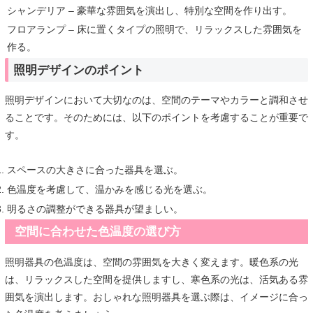
シャンデリア – 豪華な雰囲気を演出し、特別な空間を作り出す。
フロアランプ – 床に置くタイプの照明で、リラックスした雰囲気を
作る。
照明デザインのポイント
照明デザインにおいて大切なのは、空間のテーマやカラーと調和させ
ることです。そのためには、以下のポイントを考慮することが重要で
す。
スペースの大きさに合った器具を選ぶ。
色温度を考慮して、温かみを感じる光を選ぶ。
明るさの調整ができる器具が望ましい。
空間に合わせた色温度の選び方
照明器具の色温度は、空間の雰囲気を大きく変えます。暖色系の光
は、リラックスした空間を提供しますし、寒色系の光は、活気ある雰
囲気を演出します。おしゃれな照明器具を選ぶ際は、イメージに合っ