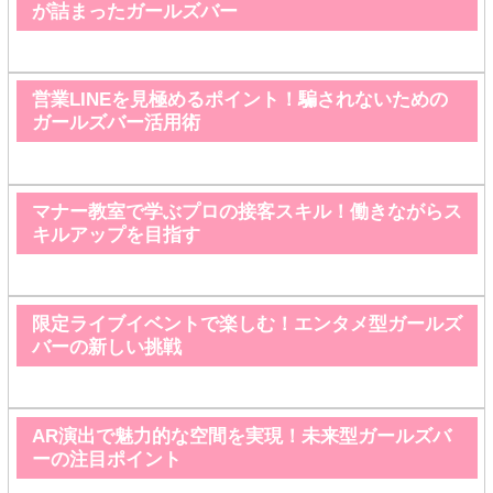
が詰まったガールズバー
営業LINEを見極めるポイント！騙されないための
ガールズバー活用術
マナー教室で学ぶプロの接客スキル！働きながらス
キルアップを目指す
限定ライブイベントで楽しむ！エンタメ型ガールズ
バーの新しい挑戦
AR演出で魅力的な空間を実現！未来型ガールズバ
ーの注目ポイント