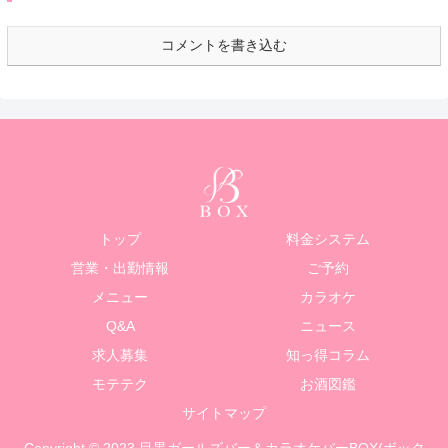
コメントを書き込む
トップ
料金システム
営業・出勤情報
ご予約
メニュー
カラオケ
Q&A
ニュース
求人募集
知っ得コラム
モテテク
お酒図鑑
サイトマップ
Copyright © 2023 目黒ガールズバー＆カラオケバーBOX(ボック