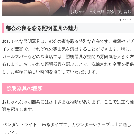
おしゃれ, 照明器具, 都会, 夜, 冒険
2024.12.21
都会の夜を彩る照明器具の魅力
おしゃれな照明器具は、都会の夜を彩る特別な存在です。種類やデザ
インが豊富で、それぞれの雰囲気を演出することができます。特に、
ガールズバーなどの飲食店では、照明器具が空間の雰囲気を大きく左
右します。おしゃれな照明器具を選ぶことで、洗練された空間を提供
し、お客様に楽しい時間を過ごしていただけます。
照明器具の種類
おしゃれな照明器具にはさまざまな種類があります。ここでは主な種
類を紹介します。
ペンダントライト – 吊るタイプで、カウンターやテーブル上に適し
ている。