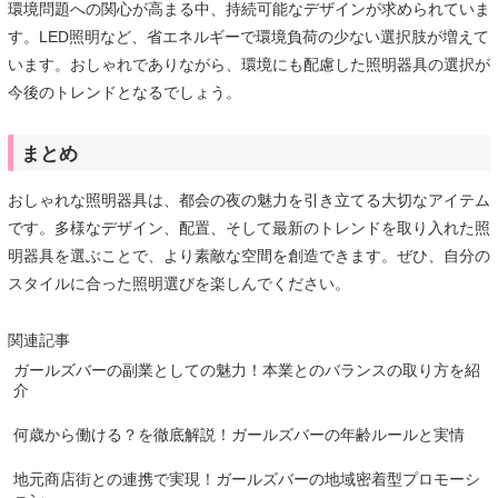
環境問題への関心が高まる中、持続可能なデザインが求められていま
す。LED照明など、省エネルギーで環境負荷の少ない選択肢が増えて
います。おしゃれでありながら、環境にも配慮した照明器具の選択が
今後のトレンドとなるでしょう。
まとめ
おしゃれな照明器具は、都会の夜の魅力を引き立てる大切なアイテム
です。多様なデザイン、配置、そして最新のトレンドを取り入れた照
明器具を選ぶことで、より素敵な空間を創造できます。ぜひ、自分の
スタイルに合った照明選びを楽しんでください。
関連記事
ガールズバーの副業としての魅力！本業とのバランスの取り方を紹
介
何歳から働ける？を徹底解説！ガールズバーの年齢ルールと実情
地元商店街との連携で実現！ガールズバーの地域密着型プロモーシ