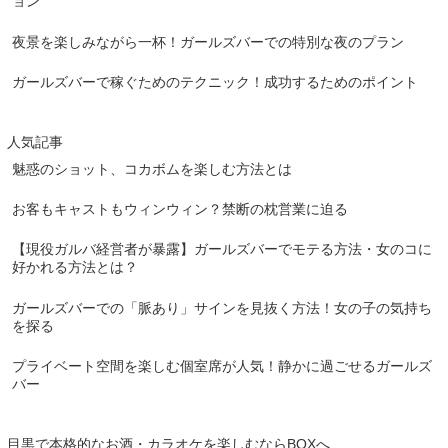
ョン
夜景を楽しみながら一杯！ガールズバーでの特別な夜のプラン
ガールズバーで稼ぐためのテクニック！成功するためのポイント
人気記事
魅惑のショット、コカボムを楽しむ方法とは
お客もキャストもウィンウィン？禁断の枕営業に迫る
【現役ガルバ経営者が暴露】ガールズバーでモテる方法・女のコに
好かれる方法とは？
ガールズバーでの「脈あり」サインを見抜く方法！女の子の気持ち
を探る
プライベート空間を楽しむ個室席が人気！静かに過ごせるガールズ
バー
目黒で本格的なお酒・カラオケを楽しむならBOXへ