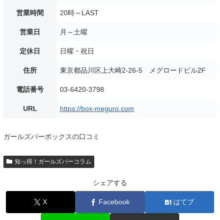
営業時間
20時～LAST
営業日
月～土曜
定休日
日曜・祝日
住所
東京都品川区上大崎2-26-5 メグロードビル2F
電話番号
03-6420-3798
URL
https://box-meguro.com
ガールズバーボックスの口コミ
知っ得！ガールズバーコラム
シェアする
X
Facebook
はてブ