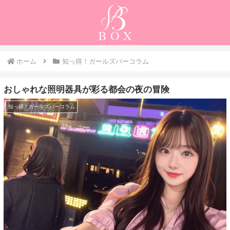
ホーム
知っ得！ガールズバーコラム
おしゃれな照明器具が彩る都会の夜の冒険
知っ得！ガールズバーコラム