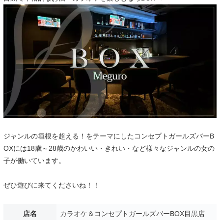
ジャンルの垣根を超える！をテーマにしたコンセプトガールズバーB
OXには18歳～28歳のかわいい・きれい・など様々なジャンルの女の
子が働いています。
ぜひ遊びに来てくださいね！！
店名
カラオケ＆コンセプトガールズバーBOX目黒店