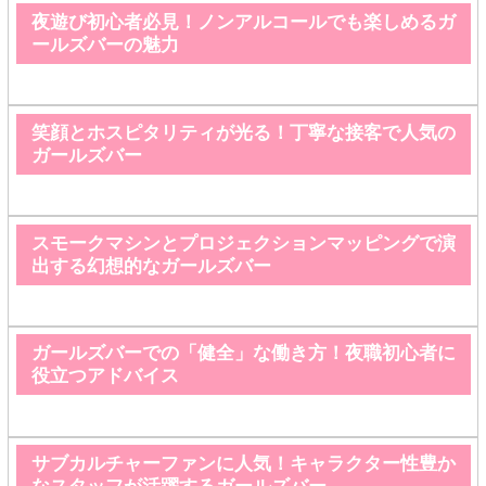
夜遊び初心者必見！ノンアルコールでも楽しめるガ
ールズバーの魅力
笑顔とホスピタリティが光る！丁寧な接客で人気の
ガールズバー
スモークマシンとプロジェクションマッピングで演
出する幻想的なガールズバー
ガールズバーでの「健全」な働き方！夜職初心者に
役立つアドバイス
サブカルチャーファンに人気！キャラクター性豊か