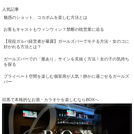
人気記事
魅惑のショット、コカボムを楽しむ方法とは
お客もキャストもウィンウィン？禁断の枕営業に迫る
【現役ガルバ経営者が暴露】ガールズバーでモテる方法・女のコに
好かれる方法とは？
ガールズバーでの「脈あり」サインを見抜く方法！女の子の気持ち
を探る
プライベート空間を楽しむ個室席が人気！静かに過ごせるガールズ
バー
目黒で本格的なお酒・カラオケを楽しむならBOXへ