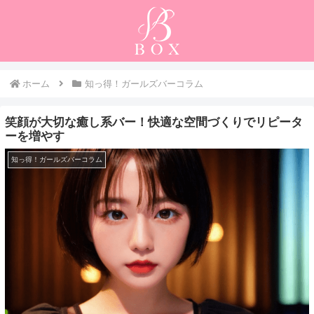
ホーム
知っ得！ガールズバーコラム
笑顔が大切な癒し系バー！快適な空間づくりでリピータ
ーを増やす
知っ得！ガールズバーコラム