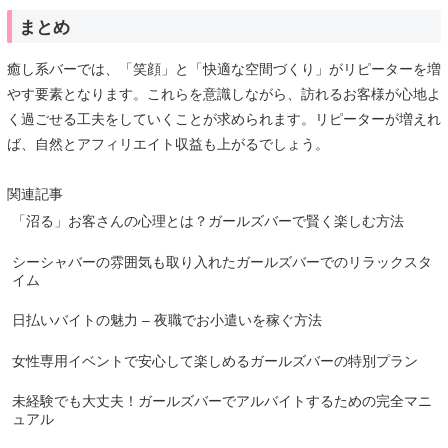
まとめ
癒し系バーでは、「笑顔」と「快適な空間づくり」がリピーターを増
やす要素となります。これらを意識しながら、訪れるお客様が心地よ
く過ごせる工夫をしていくことが求められます。リピーターが増えれ
ば、自然とアフィリエイト収益も上がるでしょう。
関連記事
「沼る」お客さんの心理とは？ガールズバーで賢く楽しむ方法
シーシャバーの雰囲気も取り入れたガールズバーでのリラックスタ
イム
日払いバイトの魅力 – 夜職でお小遣いを稼ぐ方法
女性専用イベントで安心して楽しめるガールズバーの特別プラン
未経験でも大丈夫！ガールズバーでアルバイトするための完全マニ
ュアル