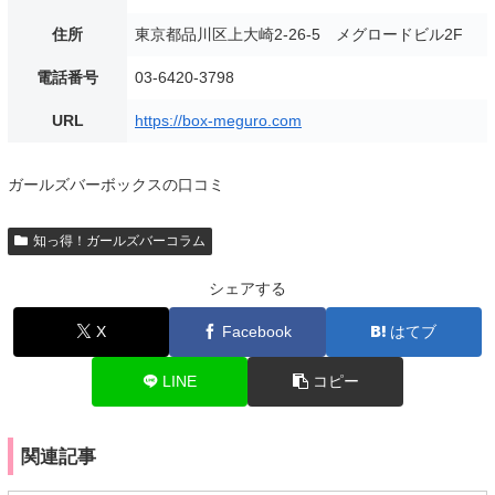
住所
東京都品川区上大崎2-26-5 メグロードビル2F
電話番号
03-6420-3798
URL
https://box-meguro.com
ガールズバーボックスの口コミ
知っ得！ガールズバーコラム
シェアする
X
Facebook
はてブ
LINE
コピー
関連記事