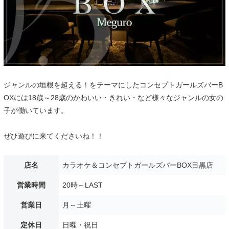
ジャンルの垣根を超える！をテーマにしたコンセプトガールズバーB
OXには18歳～28歳のかわいい・きれい・など様々なジャンルの女の
子が働いています。
ぜひ遊びに来てくださいね！！
店名
カラオケ＆コンセプトガールズバーBOX目黒店
営業時間
20時～LAST
営業日
月～土曜
定休日
日曜・祝日