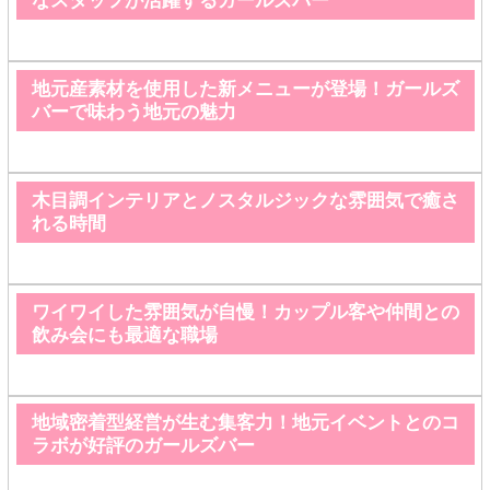
なスタッフが活躍するガールズバー
地元産素材を使用した新メニューが登場！ガールズ
バーで味わう地元の魅力
木目調インテリアとノスタルジックな雰囲気で癒さ
れる時間
ワイワイした雰囲気が自慢！カップル客や仲間との
飲み会にも最適な職場
地域密着型経営が生む集客力！地元イベントとのコ
ラボが好評のガールズバー