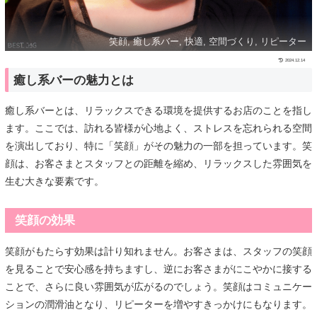
笑顔, 癒し系バー, 快適, 空間づくり, リピーター
2024.12.14
癒し系バーの魅力とは
癒し系バーとは、リラックスできる環境を提供するお店のことを指し
ます。ここでは、訪れる皆様が心地よく、ストレスを忘れられる空間
を演出しており、特に「笑顔」がその魅力の一部を担っています。笑
顔は、お客さまとスタッフとの距離を縮め、リラックスした雰囲気を
生む大きな要素です。
笑顔の効果
笑顔がもたらす効果は計り知れません。お客さまは、スタッフの笑顔
を見ることで安心感を持ちますし、逆にお客さまがにこやかに接する
ことで、さらに良い雰囲気が広がるのでしょう。笑顔はコミュニケー
ションの潤滑油となり、リピーターを増やすきっかけにもなります。