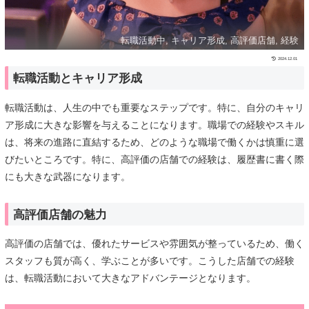
転職活動中, キャリア形成, 高評価店舗, 経験
2024.12.01
転職活動とキャリア形成
転職活動は、人生の中でも重要なステップです。特に、自分のキャリ
ア形成に大きな影響を与えることになります。職場での経験やスキル
は、将来の進路に直結するため、どのような職場で働くかは慎重に選
びたいところです。特に、高評価の店舗での経験は、履歴書に書く際
にも大きな武器になります。
高評価店舗の魅力
高評価の店舗では、優れたサービスや雰囲気が整っているため、働く
スタッフも質が高く、学ぶことが多いです。こうした店舗での経験
は、転職活動において大きなアドバンテージとなります。