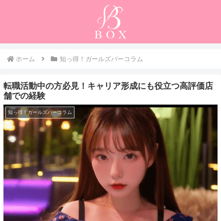
ホーム
知っ得！ガールズバーコラム
転職活動中の方必見！キャリア形成にも役立つ高評価店
舗での経験
知っ得！ガールズバーコラム