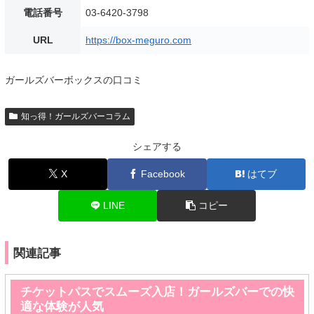
電話番号
03-6420-3798
URL
https://box-meguro.com
ガールズバーボックスの口コミ
知っ得！ガールズバーコラム
シェアする
X
Facebook
はてブ
LINE
コピー
関連記事
チケットパスでスムーズ入店！ガールズバーでの快
適な体験が人気