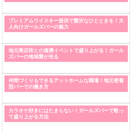
プレミアムウイスキー提供で贅沢なひとときを！大
人向けガールズバーの魅力
地元商店街との連携イベントで盛り上がる！ガール
ズバーの地域愛が光る
仲間づくりもできるアットホームな職場！地元密着
型バーでの働き方
カラオケ好きにはたまらない！ガールズバーで歌っ
て盛り上がる方法