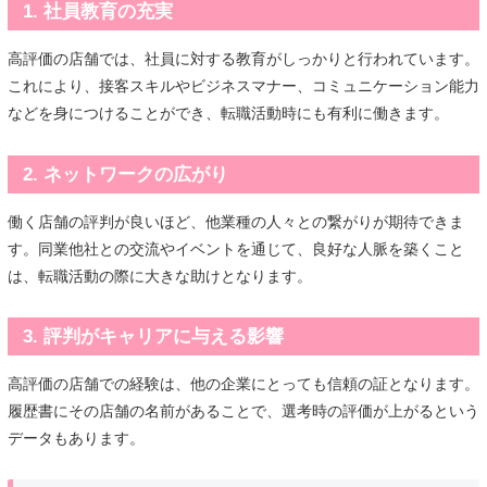
1. 社員教育の充実
高評価の店舗では、社員に対する教育がしっかりと行われています。
これにより、接客スキルやビジネスマナー、コミュニケーション能力
などを身につけることができ、転職活動時にも有利に働きます。
2. ネットワークの広がり
働く店舗の評判が良いほど、他業種の人々との繋がりが期待できま
す。同業他社との交流やイベントを通じて、良好な人脈を築くこと
は、転職活動の際に大きな助けとなります。
3. 評判がキャリアに与える影響
高評価の店舗での経験は、他の企業にとっても信頼の証となります。
履歴書にその店舗の名前があることで、選考時の評価が上がるという
データもあります。