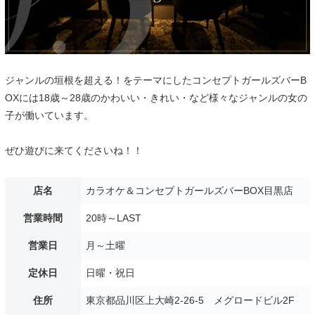
ジャンルの垣根を超える！をテーマにしたコンセプトガールズバーB
OXには18歳～28歳のかわいい・きれい・など様々なジャンルの女の
子が働いています。
ぜひ遊びに来てくださいね！！
店名
カラオケ＆コンセプトガールズバーBOX目黒店
営業時間
20時～LAST
営業日
月～土曜
定休日
日曜・祝日
住所
東京都品川区上大崎2-26-5 メグロードビル2F