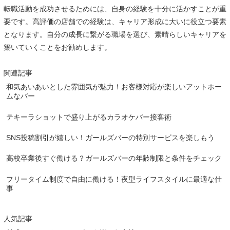
転職活動を成功させるためには、自身の経験を十分に活かすことが重
要です。高評価の店舗での経験は、キャリア形成に大いに役立つ要素
となります。自分の成長に繋がる職場を選び、素晴らしいキャリアを
築いていくことをお勧めします。
関連記事
和気あいあいとした雰囲気が魅力！お客様対応が楽しいアットホー
ムなバー
テキーラショットで盛り上がるカラオケバー接客術
SNS投稿割引が嬉しい！ガールズバーの特別サービスを楽しもう
高校卒業後すぐ働ける？ガールズバーの年齢制限と条件をチェック
フリータイム制度で自由に働ける！夜型ライフスタイルに最適な仕
事
人気記事