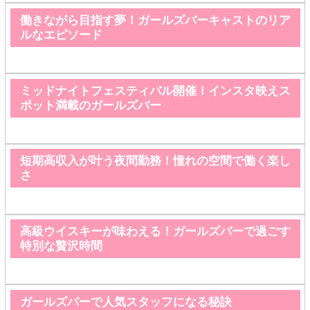
働きながら目指す夢！ガールズバーキャストのリア
ルなエピソード
ミッドナイトフェスティバル開催！インスタ映えス
ポット満載のガールズバー
短期高収入が叶う夜間勤務！憧れの空間で働く楽し
さ
高級ウイスキーが味わえる！ガールズバーで過ごす
特別な贅沢時間
ガールズバーで人気スタッフになる秘訣