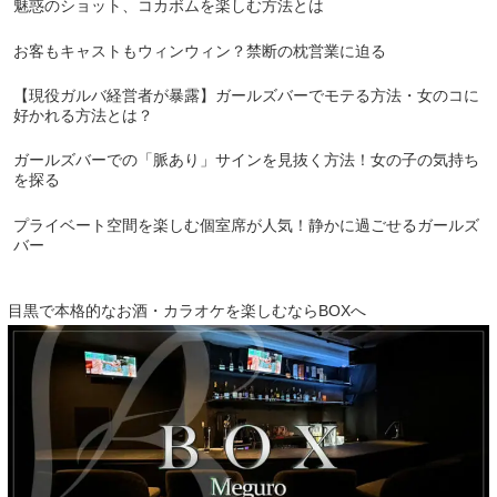
魅惑のショット、コカボムを楽しむ方法とは
お客もキャストもウィンウィン？禁断の枕営業に迫る
【現役ガルバ経営者が暴露】ガールズバーでモテる方法・女のコに
好かれる方法とは？
ガールズバーでの「脈あり」サインを見抜く方法！女の子の気持ち
を探る
プライベート空間を楽しむ個室席が人気！静かに過ごせるガールズ
バー
目黒で本格的なお酒・カラオケを楽しむならBOXへ