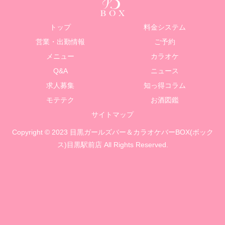
トップ
料金システム
営業・出勤情報
ご予約
メニュー
カラオケ
Q&A
ニュース
求人募集
知っ得コラム
モテテク
お酒図鑑
サイトマップ
Copyright © 2023 目黒ガールズバー＆カラオケバーBOX(ボック
ス)目黒駅前店 All Rights Reserved.