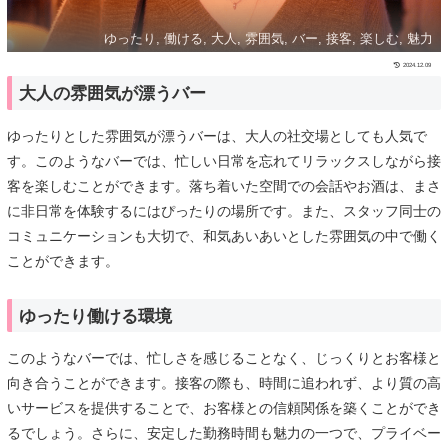
ゆったり, 働ける, 大人, 雰囲気, バー, 接客, 楽しむ, 魅力
2024.12.09
大人の雰囲気が漂うバー
ゆったりとした雰囲気が漂うバーは、大人の社交場としても人気で
す。このようなバーでは、忙しい日常を忘れてリラックスしながら接
客を楽しむことができます。落ち着いた空間での会話やお酒は、まさ
に非日常を体験するにはぴったりの場所です。また、スタッフ同士の
コミュニケーションも大切で、和気あいあいとした雰囲気の中で働く
ことができます。
ゆったり働ける環境
このようなバーでは、忙しさを感じることなく、じっくりとお客様と
向き合うことができます。接客の際も、時間に追われず、より質の高
いサービスを提供することで、お客様との信頼関係を築くことができ
るでしょう。さらに、安定した勤務時間も魅力の一つで、プライベー