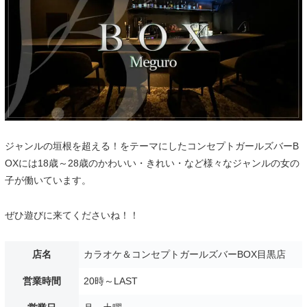
ジャンルの垣根を超える！をテーマにしたコンセプトガールズバーB
OXには18歳～28歳のかわいい・きれい・など様々なジャンルの女の
子が働いています。
ぜひ遊びに来てくださいね！！
店名
カラオケ＆コンセプトガールズバーBOX目黒店
営業時間
20時～LAST