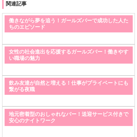
関連記事
働きながら夢を追う！ガールズバーで成功した人た
ちのエピソード
女性の社会進出を応援するガールズバー！働きやす
い職場の魅力
飲み友達が自然と増える！仕事がプライベートにも
繋がる夜職
地元密着型のおしゃれなバー！送迎サービス付きで
安心のナイトワーク