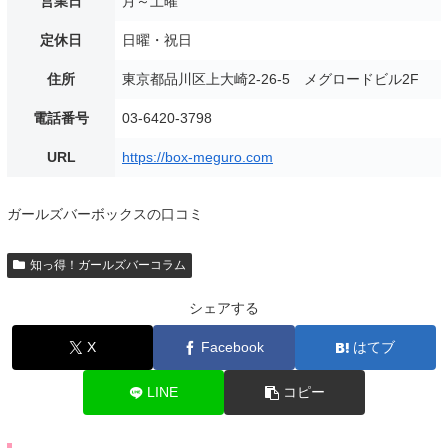
営業日
月～土曜
定休日
日曜・祝日
住所
東京都品川区上大崎2-26-5 メグロードビル2F
電話番号
03-6420-3798
URL
https://box-meguro.com
ガールズバーボックスの口コミ
知っ得！ガールズバーコラム
シェアする
X
Facebook
はてブ
LINE
コピー