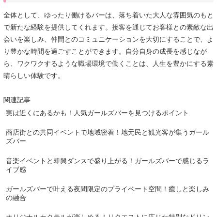
全体として、ゆったり働けるバーは、落ち着いた大人な雰囲気のもと
で新たな経験を提供してくれます。接客を通じてお客様との素敵な出
会いを楽しみ、仲間とのコミュニケーションを大切にすることで、よ
り豊かな時間を過ごすことができます。自分自身の成長を感じなが
ら、ワクワクするような職場環境で働くことは、人生を豊かにする素
晴らしい体験です。
関連記事
実は近くにあるかも！人気ガールズバーを見つけるポイント
商店街との共同イベントで地域密着！地元民と観光客が集うガール
ズバー
音楽イベントと即興ダンスで盛り上がる！ガールズバーで感じるラ
イブ感
ガールズバーで叶える夜間限定のプライベート空間！癒しと楽しみ
の融合