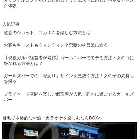
オリジナルカクテルが楽しめる！リクエストに応じた特別なドリン
ク体験
人気記事
魅惑のショット、コカボムを楽しむ方法とは
お客もキャストもウィンウィン？禁断の枕営業に迫る
【現役ガルバ経営者が暴露】ガールズバーでモテる方法・女のコに
好かれる方法とは？
ガールズバーでの「脈あり」サインを見抜く方法！女の子の気持ち
を探る
プライベート空間を楽しむ個室席が人気！静かに過ごせるガールズ
バー
目黒で本格的なお酒・カラオケを楽しむならBOXへ