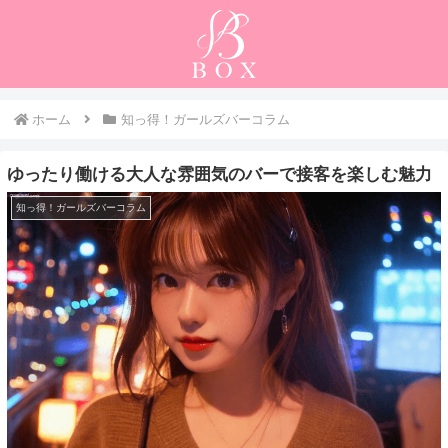
ホーム
知っ得！ガールズバーコラム
ゆったり働ける大人な雰囲気のバーで接客を楽しむ魅力
知っ得！ガールズバーコラム