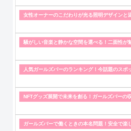
女性オーナーのこだわりが光る照明デザインと
騒がしい音楽と静かな空間を選べる！二面性が
人気ガールズバーのランキング！今話題のスポ
NFTグッズ展開で未来を創る！ガールズバーの
ガールズバーで働くときの本名問題！安全で楽