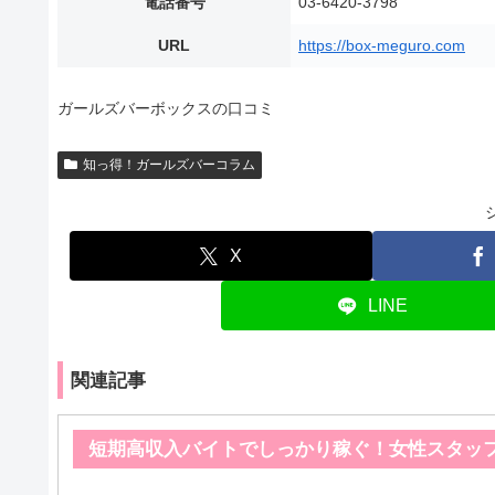
電話番号
03-6420-3798
URL
https://box-meguro.com
ガールズバーボックスの口コミ
知っ得！ガールズバーコラム
X
LINE
関連記事
短期高収入バイトでしっかり稼ぐ！女性スタッ