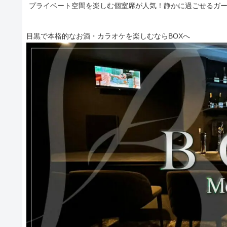
プライベート空間を楽しむ個室席が人気！静かに過ごせるガ
目黒で本格的なお酒・カラオケを楽しむならBOXへ