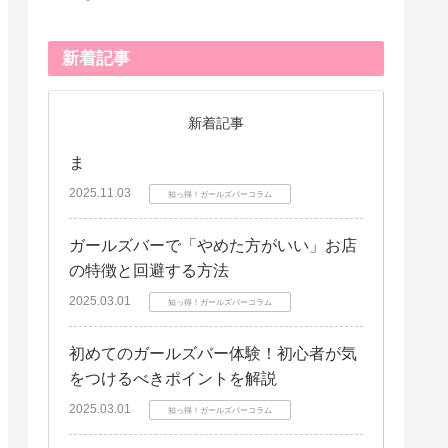
新着記事
新着記事
ま
2025.11.03
知っ得！ガールズバーコラム
ガールズバーで「やめた方がいい」お店
の特徴と回避する方法
2025.03.01
知っ得！ガールズバーコラム
初めてのガールズバー体験！初心者が気
をつけるべきポイントを解説
2025.03.01
知っ得！ガールズバーコラム