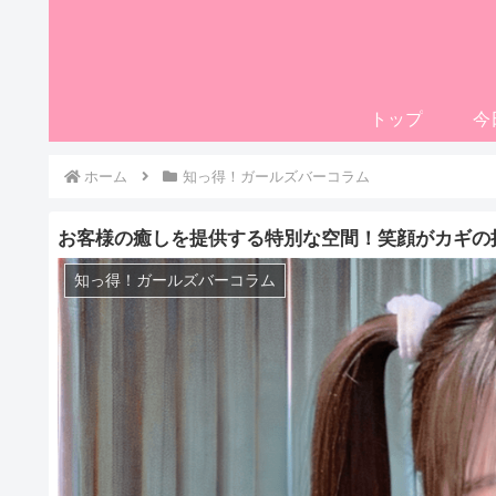
トップ
今
ホーム
知っ得！ガールズバーコラム
お客様の癒しを提供する特別な空間！笑顔がカギの
知っ得！ガールズバーコラム