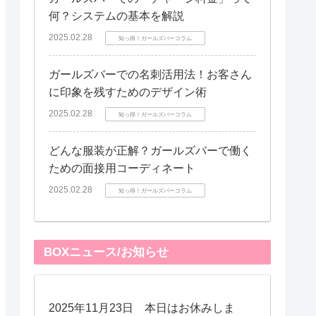
何？システムの基本を解説
2025.02.28
知っ得！ガールズバーコラム
ガールズバーでの名刺活用法！お客さん
に印象を残すためのデザイン術
2025.02.28
知っ得！ガールズバーコラム
どんな服装が正解？ガールズバーで働く
ための面接用コーディネート
2025.02.28
知っ得！ガールズバーコラム
BOXニュース/お知らせ
2025年11月23日 本日はお休みしま