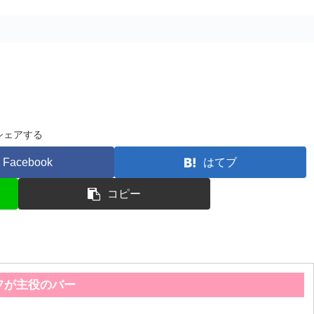
シェアする
Facebook
はてブ
コピー
フが主役のバー