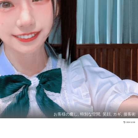
お客様の癒し, 特別な空間, 笑顔, カギ, 接客術
2024.12.09