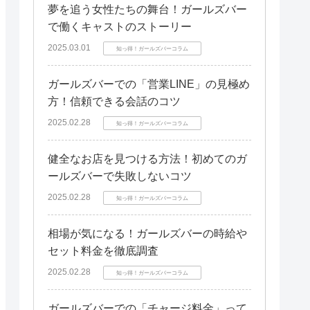
夢を追う女性たちの舞台！ガールズバー
で働くキャストのストーリー
2025.03.01
知っ得！ガールズバーコラム
ガールズバーでの「営業LINE」の見極め
方！信頼できる会話のコツ
2025.02.28
知っ得！ガールズバーコラム
健全なお店を見つける方法！初めてのガ
ールズバーで失敗しないコツ
2025.02.28
知っ得！ガールズバーコラム
相場が気になる！ガールズバーの時給や
セット料金を徹底調査
2025.02.28
知っ得！ガールズバーコラム
ガールズバーでの「チャージ料金」って