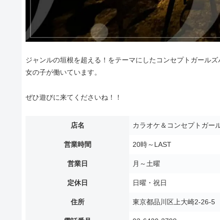
ジャンルの垣根を超える！をテーマにしたコンセプトガールズバ
女の子が働いています。
ぜひ遊びに来てくださいね！！
店名
カラオケ＆コンセプトガール
営業時間
20時～LAST
営業日
月～土曜
定休日
日曜・祝日
住所
東京都品川区上大崎2-26-