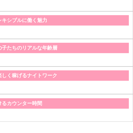
レキシブルに働く魅力
の子たちのリアルな年齢層
楽しく稼げるナイトワーク
けるカウンター時間