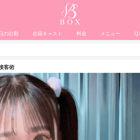
日の出勤
在籍キャスト
料金
メニュー
Q
接客術