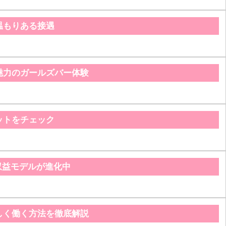
温もりある接遇
魅力のガールズバー体験
ットをチェック
収益モデルが進化中
しく働く方法を徹底解説