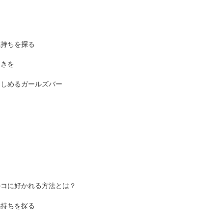
気持ちを探る
ときを
楽しめるガールズバー
のコに好かれる方法とは？
気持ちを探る