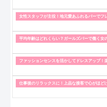
女性スタッフが主役！地元愛あふれるバーでフ
平均年齢はどれくらい？ガールズバーで働く女
ファッションセンスを活かしてドレスアップ！
仕事後のリラックスに！上品な接客で心がほど