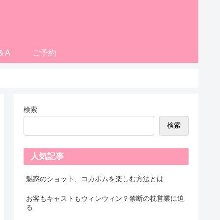
＆A
ご予約
検索
検索
人気記事
魅惑のショット、コカボムを楽しむ方法とは
お客もキャストもウィンウィン？禁断の枕営業に迫
る