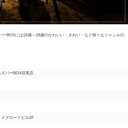
ーBOXには18歳～28歳のかわいい・きれい・など様々なジャンルの
ズバーBOX目黒店
5 メグロードビル2F