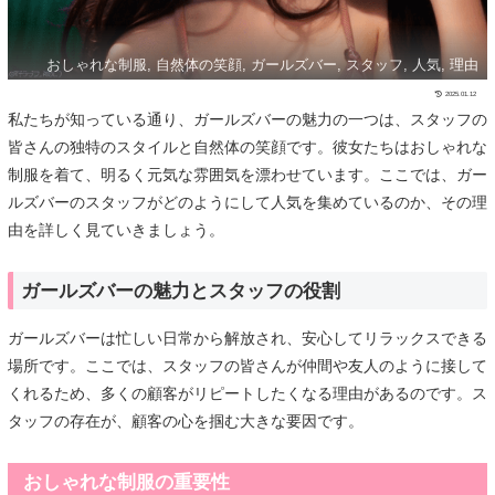
おしゃれな制服, 自然体の笑顔, ガールズバー, スタッフ, 人気, 理由
2025.01.12
私たちが知っている通り、ガールズバーの魅力の一つは、スタッフの
皆さんの独特のスタイルと自然体の笑顔です。彼女たちはおしゃれな
制服を着て、明るく元気な雰囲気を漂わせています。ここでは、ガー
ルズバーのスタッフがどのようにして人気を集めているのか、その理
由を詳しく見ていきましょう。
ガールズバーの魅力とスタッフの役割
ガールズバーは忙しい日常から解放され、安心してリラックスできる
場所です。ここでは、スタッフの皆さんが仲間や友人のように接して
くれるため、多くの顧客がリピートしたくなる理由があるのです。ス
タッフの存在が、顧客の心を掴む大きな要因です。
おしゃれな制服の重要性