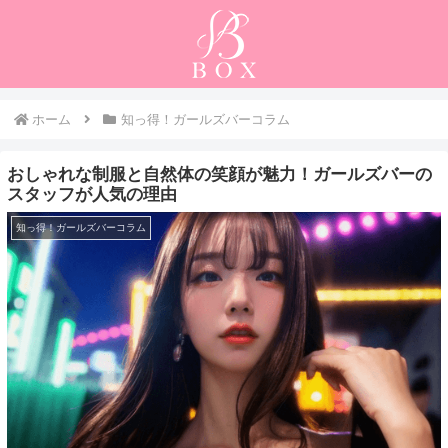
ホーム
知っ得！ガールズバーコラム
おしゃれな制服と自然体の笑顔が魅力！ガールズバーの
スタッフが人気の理由
知っ得！ガールズバーコラム