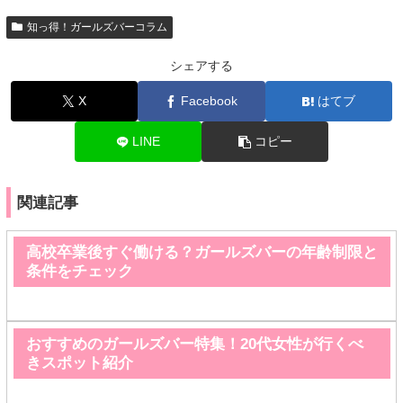
知っ得！ガールズバーコラム
シェアする
X
Facebook
はてブ
LINE
コピー
関連記事
高校卒業後すぐ働ける？ガールズバーの年齢制限と
条件をチェック
おすすめのガールズバー特集！20代女性が行くべ
きスポット紹介