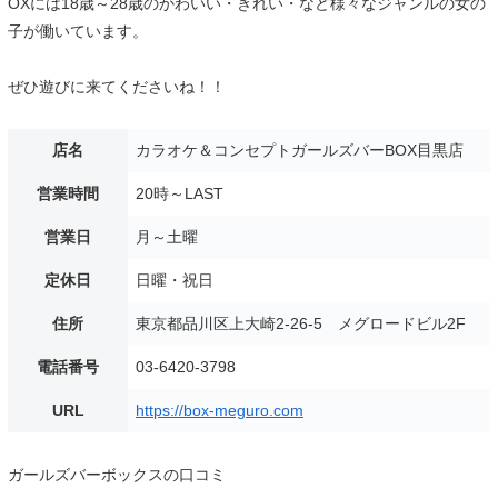
OXには18歳～28歳のかわいい・きれい・など様々なジャンルの女の
子が働いています。
ぜひ遊びに来てくださいね！！
店名
カラオケ＆コンセプトガールズバーBOX目黒店
営業時間
20時～LAST
営業日
月～土曜
定休日
日曜・祝日
住所
東京都品川区上大崎2-26-5 メグロードビル2F
電話番号
03-6420-3798
URL
https://box-meguro.com
ガールズバーボックスの口コミ