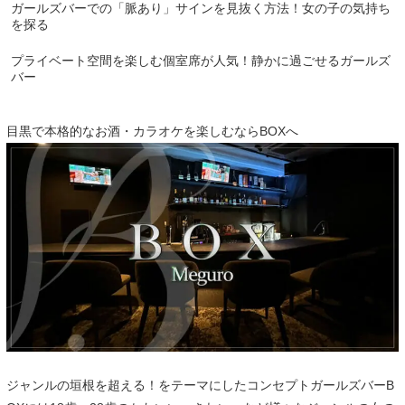
ガールズバーでの「脈あり」サインを見抜く方法！女の子の気持ち
を探る
プライベート空間を楽しむ個室席が人気！静かに過ごせるガールズ
バー
目黒で本格的なお酒・カラオケを楽しむならBOXへ
ジャンルの垣根を超える！をテーマにしたコンセプトガールズバーB