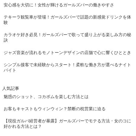
安心感を大切に！女性が輝けるガールズバーの働きやすさ
テキーラ観覧車が登場！ガールズバーで話題の新感覚ドリンクを体
験
カラオケ好き必見！ガールズバーで歌って盛り上がる楽しみ方の秘
訣
ジャズ音楽が流れるモノトーンデザインの店舗で心に響くひととき
シンプル接客で未経験からスタート！柔軟な働き方が選べるナイト
バイト
人気記事
魅惑のショット、コカボムを楽しむ方法とは
お客もキャストもウィンウィン？禁断の枕営業に迫る
【現役ガルバ経営者が暴露】ガールズバーでモテる方法・女のコに
好かれる方法とは？