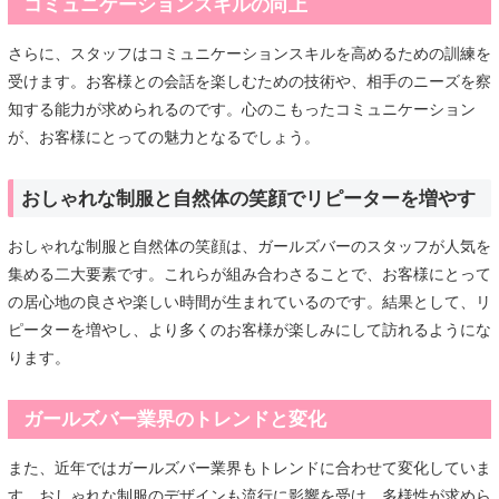
コミュニケーションスキルの向上
さらに、スタッフはコミュニケーションスキルを高めるための訓練を
受けます。お客様との会話を楽しむための技術や、相手のニーズを察
知する能力が求められるのです。心のこもったコミュニケーション
が、お客様にとっての魅力となるでしょう。
おしゃれな制服と自然体の笑顔でリピーターを増やす
おしゃれな制服と自然体の笑顔は、ガールズバーのスタッフが人気を
集める二大要素です。これらが組み合わさることで、お客様にとって
の居心地の良さや楽しい時間が生まれているのです。結果として、リ
ピーターを増やし、より多くのお客様が楽しみにして訪れるようにな
ります。
ガールズバー業界のトレンドと変化
また、近年ではガールズバー業界もトレンドに合わせて変化していま
す。おしゃれな制服のデザインも流行に影響を受け、多様性が求めら