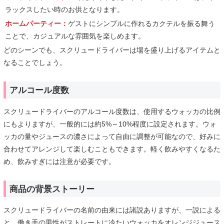
ラックスしたい時のお供となります。
ホームパーティー：
ゲストにシンプルに作れるカクテルを振る舞う
ことで、カジュアルな雰囲気を楽しめます。
どのシーンでも、スクリュードライバーは場を盛り上げるアイテムと
なることでしょう。
アルコール度数
スクリュードライバーのアルコール度数は、使用するウォッカの比例
にもよりますが、一般的には約5%～10%程度に設定されます。ウォ
ッカの量やジュースの濃さによって自由に調整が可能なので、好みに
合わせてアレンジして楽しむこともできます。軽く飲みやすくなるた
め、飲みすぎには注意が必要です。
商品の背景ストーリー
スクリュードライバーの名前の由来には諸説ありますが、一説による
と、働き手の男性がストレートに冷たいウォッカをオレンジジュース