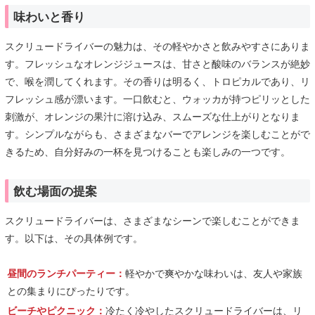
味わいと香り
スクリュードライバーの魅力は、その軽やかさと飲みやすさにありま
す。フレッシュなオレンジジュースは、甘さと酸味のバランスが絶妙
で、喉を潤してくれます。その香りは明るく、トロピカルであり、リ
フレッシュ感が漂います。一口飲むと、ウォッカが持つピリッとした
刺激が、オレンジの果汁に溶け込み、スムーズな仕上がりとなりま
す。シンプルながらも、さまざまなバーでアレンジを楽しむことがで
きるため、自分好みの一杯を見つけることも楽しみの一つです。
飲む場面の提案
スクリュードライバーは、さまざまなシーンで楽しむことができま
す。以下は、その具体例です。
昼間のランチパーティー：
軽やかで爽やかな味わいは、友人や家族
との集まりにぴったりです。
ビーチやピクニック：
冷たく冷やしたスクリュードライバーは、リ