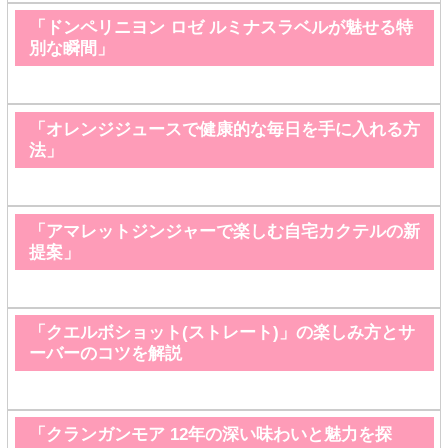
「ドンペリニヨン ロゼ ルミナスラベルが魅せる特
別な瞬間」
「オレンジジュースで健康的な毎日を手に入れる方
法」
「アマレットジンジャーで楽しむ自宅カクテルの新
提案」
「クエルボショット(ストレート)」の楽しみ方とサ
ーバーのコツを解説
「クランガンモア 12年の深い味わいと魅力を探