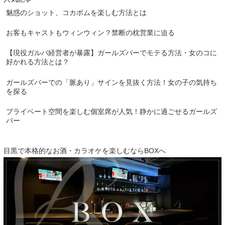
魅惑のショット、コカボムを楽しむ方法とは
お客もキャストもウィンウィン？禁断の枕営業に迫る
【現役ガルバ経営者が暴露】ガールズバーでモテる方法・女のコに
好かれる方法とは？
ガールズバーでの「脈あり」サインを見抜く方法！女の子の気持ち
を探る
プライベート空間を楽しむ個室席が人気！静かに過ごせるガールズ
バー
目黒で本格的なお酒・カラオケを楽しむならBOXへ