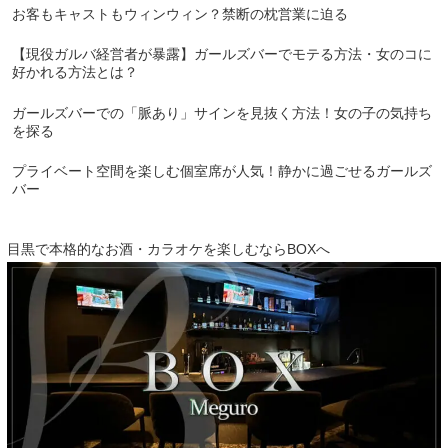
お客もキャストもウィンウィン？禁断の枕営業に迫る
【現役ガルバ経営者が暴露】ガールズバーでモテる方法・女のコに
好かれる方法とは？
ガールズバーでの「脈あり」サインを見抜く方法！女の子の気持ち
を探る
プライベート空間を楽しむ個室席が人気！静かに過ごせるガールズ
バー
目黒で本格的なお酒・カラオケを楽しむならBOXへ