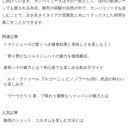
し続けています。カンパリソーダはその一部として、現代の飲酒シー
ンでも愛される存在。都市の喧騒や自然の中で、カンパリソーダを楽
しむことで、古き良きイタリアの雰囲気と共にリラックスした時間を
過ごすことができます。
関連記事
トマトジュースの驚くべき健康効果と美味しさを楽しもう！
「香り豊かなジャスミンハイの魅力を徹底解説」
麦茶ハイの魅力とは？初心者でも楽しめる飲み方ガイド
「ルイ・ラトゥール ブルゴーニュ ピノノワール(赤)」絶品の味わい
と楽しみ方
「ヴーヴクリコ 黄」で味わう優雅なシャンパンの魅力とは
人気記事
魅惑のショット、コカボムを楽しむ方法とは