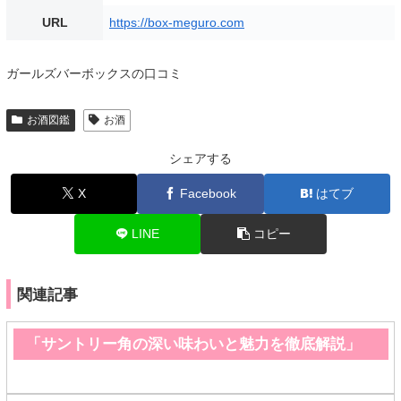
URL
https://box-meguro.com
ガールズバーボックスの口コミ
お酒図鑑
お酒
シェアする
X
Facebook
はてブ
LINE
コピー
関連記事
「サントリー角の深い味わいと魅力を徹底解説」