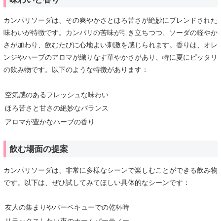
カンパリソーダは、その爽やかさとほろ苦さが絶妙にブレンドされた
味わいが特徴です。カンパリの苦味が引き立ちつつ、ソーダの軽やか
さが加わり、飲むたびに心地よい刺激を感じられます。香りは、オレ
ンジやハーブのアロマが織りなす華やかさがあり、特に夏にピッタリ
の飲み物です。以下のような特徴があります：
空気感のあるフレッシュな味わい
ほろ苦さと甘さの絶妙なバランス
アロマが豊かなハーブの香り
飲む場面の提案
カンパリソーダは、非常に多様なシーンで楽しむことができる飲み物
です。以下は、ぜひ試してみてほしい具体的なシーンです：
友人の集まりやバーベキューでの乾杯時
リラックスしたい夜のホームパーティー