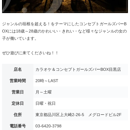
ジャンルの垣根を超える！をテーマにしたコンセプトガールズバーB
OXには18歳～28歳のかわいい・きれい・など様々なジャンルの女の
子が働いています。
ぜひ遊びに来てくださいね！！
店名
カラオケ＆コンセプトガールズバーBOX目黒店
営業時間
20時～LAST
営業日
月～土曜
定休日
日曜・祝日
住所
東京都品川区上大崎2-26-5 メグロードビル2F
電話番号
03-6420-3798