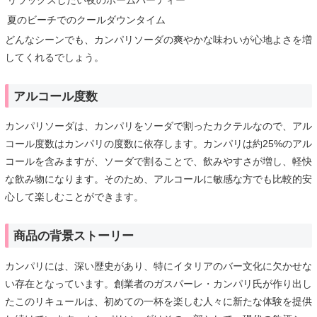
夏のビーチでのクールダウンタイム
どんなシーンでも、カンパリソーダの爽やかな味わいが心地よさを増
してくれるでしょう。
アルコール度数
カンパリソーダは、カンパリをソーダで割ったカクテルなので、アル
コール度数はカンパリの度数に依存します。カンパリは約25%のアル
コールを含みますが、ソーダで割ることで、飲みやすさが増し、軽快
な飲み物になります。そのため、アルコールに敏感な方でも比較的安
心して楽しむことができます。
商品の背景ストーリー
カンパリには、深い歴史があり、特にイタリアのバー文化に欠かせな
い存在となっています。創業者のガスパーレ・カンパリ氏が作り出し
たこのリキュールは、初めての一杯を楽しむ人々に新たな体験を提供