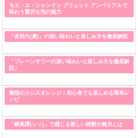
モエ・エ・シャンドン ブリュット アンペリアルで
味わう贅沢な泡の魅力
「吉四六(麦)」の深い味わいと楽しみ方を徹底解説
「プレーンサワーの深い味わいと楽しみ方を徹底解
説」
魅惑のカシスオレンジ！初心者でも楽しめる簡単レ
シピ
「鍛高譚(シソ)」で感じる新しい焼酎の魅力とは