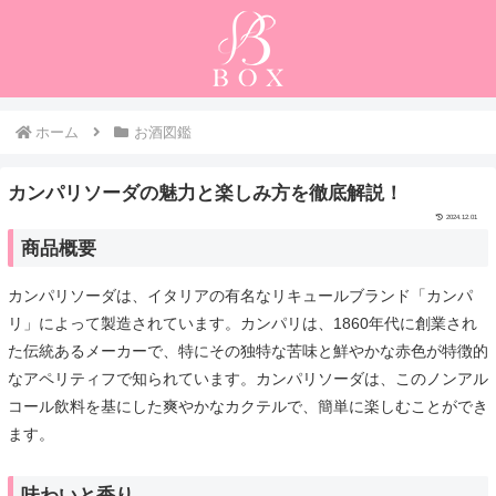
ホーム
お酒図鑑
カンパリソーダの魅力と楽しみ方を徹底解説！
2024.12.01
商品概要
カンパリソーダは、イタリアの有名なリキュールブランド「カンパ
リ」によって製造されています。カンパリは、1860年代に創業され
た伝統あるメーカーで、特にその独特な苦味と鮮やかな赤色が特徴的
なアペリティフで知られています。カンパリソーダは、このノンアル
コール飲料を基にした爽やかなカクテルで、簡単に楽しむことができ
ます。
味わいと香り