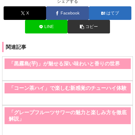
シェアする
X
Facebook
はてブ
LINE
コピー
関連記事
「黒霧島(芋)」が魅せる深い味わいと香りの世界
「コーン茶ハイ」で楽しむ新感覚のチューハイ体験
「グレープフルーツサワーの魅力と楽しみ方を徹底
解説」