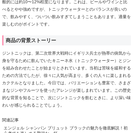
般的には約10〜12%程度になります。これは、ビールやワインと比
べるとやや強めですが、トニックウォーターとのバランスが良いの
で、飲みやすく、ついつい飲みすぎてしまうこともあります。適量を
楽しむのがポイントです。
商品の背景ストーリー
ジントニックは、第二次世界大戦時にイギリス兵士が熱帯の病気から
身を守るために飲んでいたキニーネ水（トニックウォーター）とジン
を組み合わせたことが始まりとされています。当初は苦味を緩和する
ための方法でしたが、徐々に人気が高まり、多くの人々に楽しまれる
カクテルとなりました。今日では、バリエーションも豊富で、さまざ
まなジンやフルーツを使ったアレンジが楽しまれています。この歴史
的な背景を知ることで、次にジントニックを飲むときに、より深い味
わいが感じられることでしょう。
関連記事
エンジェル シャンパン ブリュット ブラックの魅力を徹底解説！初