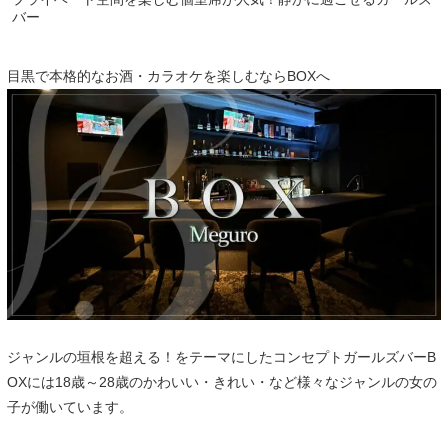
バー
目黒で本格的なお酒・カラオケを楽しむならBOXへ
ジャンルの垣根を超える！をテーマにしたコンセプトガールズバーB
OXには18歳～28歳のかわいい・きれい・など様々なジャンルの女の
子が働いています。