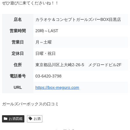
ぜひ遊びに来てくださいね！！
店名
カラオケ＆コンセプトガールズバーBOX目黒店
営業時間
20時～LAST
営業日
月～土曜
定休日
日曜・祝日
住所
東京都品川区上大崎2-26-5 メグロードビル2F
電話番号
03-6420-3798
URL
https://box-meguro.com
ガールズバーボックスの口コミ
お酒図鑑
お酒