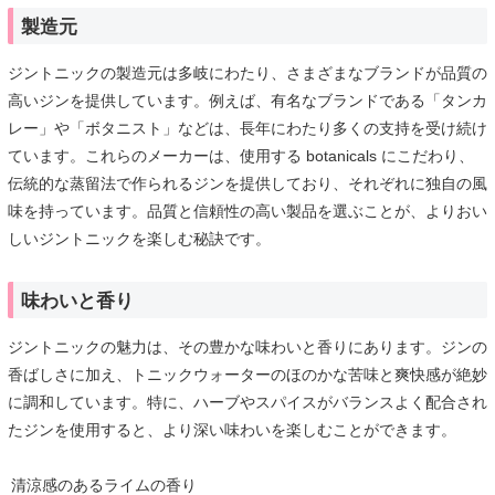
製造元
ジントニックの製造元は多岐にわたり、さまざまなブランドが品質の
高いジンを提供しています。例えば、有名なブランドである「タンカ
レー」や「ボタニスト」などは、長年にわたり多くの支持を受け続け
ています。これらのメーカーは、使用する botanicals にこだわり、
伝統的な蒸留法で作られるジンを提供しており、それぞれに独自の風
味を持っています。品質と信頼性の高い製品を選ぶことが、よりおい
しいジントニックを楽しむ秘訣です。
味わいと香り
ジントニックの魅力は、その豊かな味わいと香りにあります。ジンの
香ばしさに加え、トニックウォーターのほのかな苦味と爽快感が絶妙
に調和しています。特に、ハーブやスパイスがバランスよく配合され
たジンを使用すると、より深い味わいを楽しむことができます。
清涼感のあるライムの香り