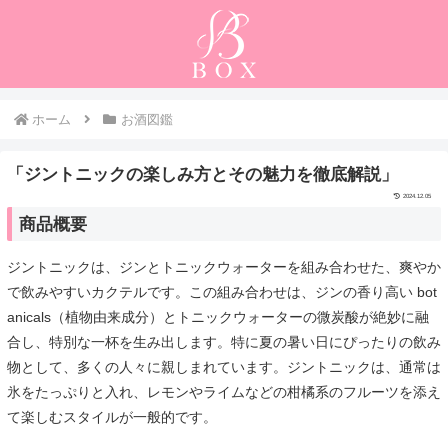
ホーム
お酒図鑑
「ジントニックの楽しみ方とその魅力を徹底解説」
2024.12.05
商品概要
ジントニックは、ジンとトニックウォーターを組み合わせた、爽やか
で飲みやすいカクテルです。この組み合わせは、ジンの香り高い bot
anicals（植物由来成分）とトニックウォーターの微炭酸が絶妙に融
合し、特別な一杯を生み出します。特に夏の暑い日にぴったりの飲み
物として、多くの人々に親しまれています。ジントニックは、通常は
氷をたっぷりと入れ、レモンやライムなどの柑橘系のフルーツを添え
て楽しむスタイルが一般的です。