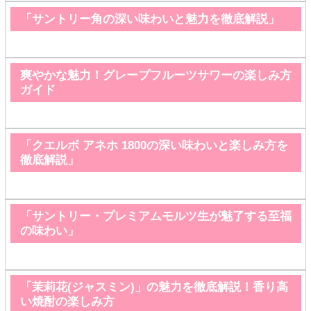
「サントリー角の深い味わいと魅力を徹底解説」
爽やかな魅力！グレープフルーツサワーの楽しみ方
ガイド
「クエルボ アネホ 1800の深い味わいと楽しみ方を
徹底解説」
「サントリー・プレミアムモルツ生が魅了する至福
の味わい」
「茉莉花(ジャスミン)」の魅力を徹底解説！香り高
い焼酎の楽しみ方