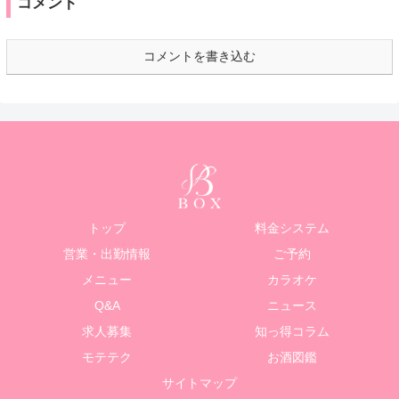
コメント
コメントを書き込む
トップ
料金システム
営業・出勤情報
ご予約
メニュー
カラオケ
Q&A
ニュース
求人募集
知っ得コラム
モテテク
お酒図鑑
サイトマップ