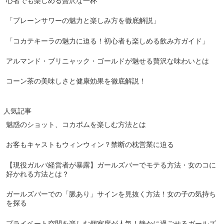
心者でも楽しめる贅沢な一杯
「プレーンサワーの魅力と楽しみ方を徹底解説」
「コカテキーラの魅力に迫る！初心者も楽しめる飲み方ガイド」
アルマンド・ブリニャック・ゴールドが魅せる贅沢な味わいとは
コーン茶の美味しさと健康効果を徹底解説！
人気記事
魅惑のショット、コカボムを楽しむ方法とは
お客もキャストもウィンウィン？禁断の枕営業に迫る
【現役ガルバ経営者が暴露】ガールズバーでモテる方法・女のコに
好かれる方法とは？
ガールズバーでの「脈あり」サインを見抜く方法！女の子の気持ち
を探る
プライベート空間を楽しむ個室席が人気！静かに過ごせるガールズ