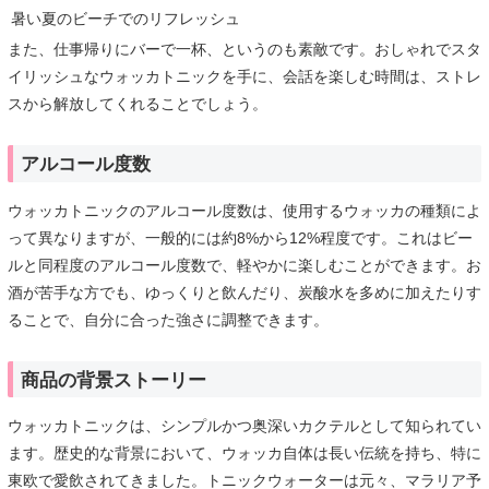
暑い夏のビーチでのリフレッシュ
また、仕事帰りにバーで一杯、というのも素敵です。おしゃれでスタ
イリッシュなウォッカトニックを手に、会話を楽しむ時間は、ストレ
スから解放してくれることでしょう。
アルコール度数
ウォッカトニックのアルコール度数は、使用するウォッカの種類によ
って異なりますが、一般的には約8%から12%程度です。これはビー
ルと同程度のアルコール度数で、軽やかに楽しむことができます。お
酒が苦手な方でも、ゆっくりと飲んだり、炭酸水を多めに加えたりす
ることで、自分に合った強さに調整できます。
商品の背景ストーリー
ウォッカトニックは、シンプルかつ奥深いカクテルとして知られてい
ます。歴史的な背景において、ウォッカ自体は長い伝統を持ち、特に
東欧で愛飲されてきました。トニックウォーターは元々、マラリア予