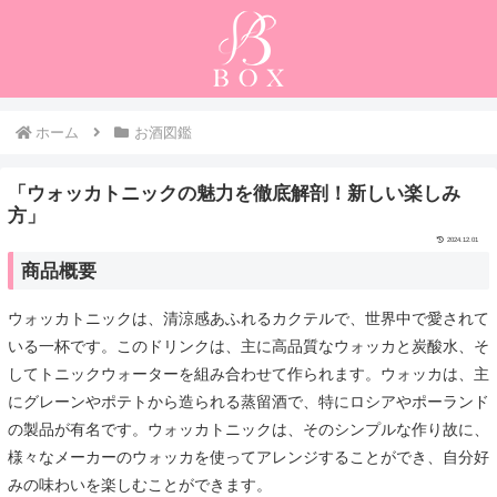
ホーム
お酒図鑑
「ウォッカトニックの魅力を徹底解剖！新しい楽しみ
方」
2024.12.01
商品概要
ウォッカトニックは、清涼感あふれるカクテルで、世界中で愛されて
いる一杯です。このドリンクは、主に高品質なウォッカと炭酸水、そ
してトニックウォーターを組み合わせて作られます。ウォッカは、主
にグレーンやポテトから造られる蒸留酒で、特にロシアやポーランド
の製品が有名です。ウォッカトニックは、そのシンプルな作り故に、
様々なメーカーのウォッカを使ってアレンジすることができ、自分好
みの味わいを楽しむことができます。