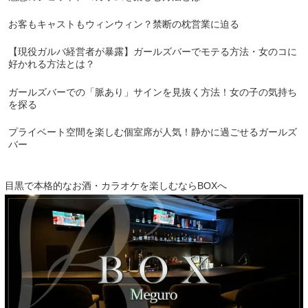
お客もキャストもウィンウィン？禁断の枕営業に迫る
【現役ガルバ経営者が暴露】ガールズバーでモテる方法・女のコに
好かれる方法とは？
ガールズバーでの「脈あり」サインを見抜く方法！女の子の気持ち
を探る
プライベート空間を楽しむ個室席が人気！静かに過ごせるガールズ
バー
目黒で本格的なお酒・カラオケを楽しむならBOXへ