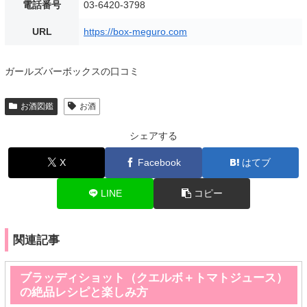
電話番号
03-6420-3798
URL
https://box-meguro.com
ガールズバーボックスの口コミ
お酒図鑑
お酒
シェアする
X
Facebook
はてブ
LINE
コピー
関連記事
ブラッディショット（クエルボ＋トマトジュース）
の絶品レシピと楽しみ方