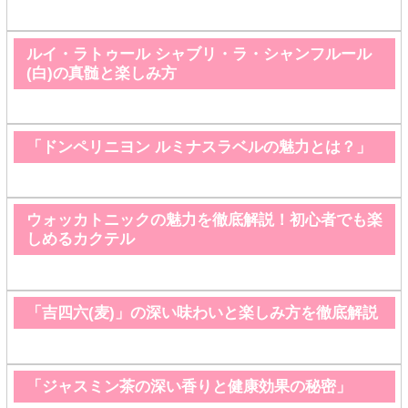
ルイ・ラトゥール シャブリ・ラ・シャンフルール
(白)の真髄と楽しみ方
「ドンペリニヨン ルミナスラベルの魅力とは？」
ウォッカトニックの魅力を徹底解説！初心者でも楽
しめるカクテル
「吉四六(麦)」の深い味わいと楽しみ方を徹底解説
「ジャスミン茶の深い香りと健康効果の秘密」