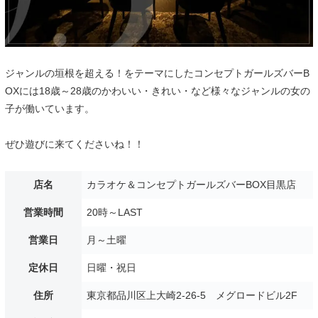
ジャンルの垣根を超える！をテーマにしたコンセプトガールズバーB
OXには18歳～28歳のかわいい・きれい・など様々なジャンルの女の
子が働いています。
ぜひ遊びに来てくださいね！！
店名
カラオケ＆コンセプトガールズバーBOX目黒店
営業時間
20時～LAST
営業日
月～土曜
定休日
日曜・祝日
住所
東京都品川区上大崎2-26-5 メグロードビル2F