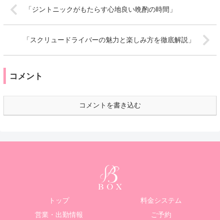
「ジントニックがもたらす心地良い晩酌の時間」
「スクリュードライバーの魅力と楽しみ方を徹底解説」
コメント
コメントを書き込む
トップ
料金システム
営業・出勤情報
ご予約