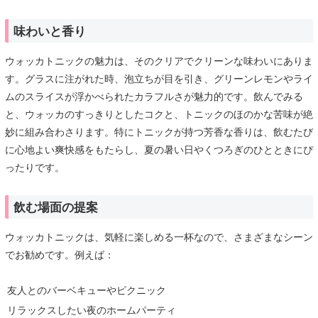
味わいと香り
ウォッカトニックの魅力は、そのクリアでクリーンな味わいにありま
す。グラスに注がれた時、泡立ちが目を引き、グリーンレモンやライ
ムのスライスが浮かべられたカラフルさが魅力的です。飲んでみる
と、ウォッカのすっきりとしたコクと、トニックのほのかな苦味が絶
妙に組み合わさります。特にトニックが持つ芳香な香りは、飲むたび
に心地よい爽快感をもたらし、夏の暑い日やくつろぎのひとときにぴ
ったりです。
飲む場面の提案
ウォッカトニックは、気軽に楽しめる一杯なので、さまざまなシーン
でお勧めです。例えば：
友人とのバーベキューやピクニック
リラックスしたい夜のホームパーティ