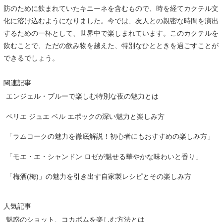
防のために飲まれていたキニーネを含むもので、時を経てカクテル文
化に溶け込むようになりました。今では、友人との親密な時間を演出
するための一杯として、世界中で楽しまれています。このカクテルを
飲むことで、ただの飲み物を越えた、特別なひとときを過ごすことが
できるでしょう。
関連記事
エンジェル・ブルーで楽しむ特別な夜の魅力とは
ペリエ ジュエ ベル エポックの深い魅力と楽しみ方
「ラムコークの魅力を徹底解説！初心者にもおすすめの楽しみ方」
「モエ・エ・シャンドン ロゼが魅せる華やかな味わいと香り」
「梅酒(梅)」の魅力を引き出す自家製レシピとその楽しみ方
人気記事
魅惑のショット、コカボムを楽しむ方法とは