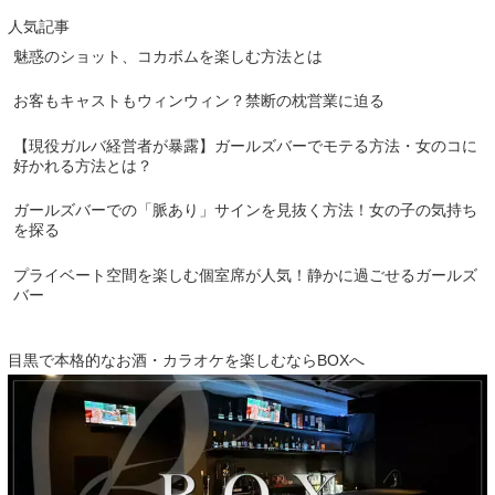
人気記事
魅惑のショット、コカボムを楽しむ方法とは
お客もキャストもウィンウィン？禁断の枕営業に迫る
【現役ガルバ経営者が暴露】ガールズバーでモテる方法・女のコに
好かれる方法とは？
ガールズバーでの「脈あり」サインを見抜く方法！女の子の気持ち
を探る
プライベート空間を楽しむ個室席が人気！静かに過ごせるガールズ
バー
目黒で本格的なお酒・カラオケを楽しむならBOXへ