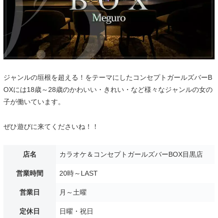
ジャンルの垣根を超える！をテーマにしたコンセプトガールズバーB
OXには18歳～28歳のかわいい・きれい・など様々なジャンルの女の
子が働いています。
ぜひ遊びに来てくださいね！！
店名
カラオケ＆コンセプトガールズバーBOX目黒店
営業時間
20時～LAST
営業日
月～土曜
定休日
日曜・祝日