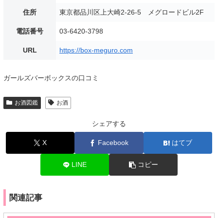
住所
東京都品川区上大崎2-26-5 メグロードビル2F
電話番号
03-6420-3798
URL
https://box-meguro.com
ガールズバーボックスの口コミ
お酒図鑑
お酒
シェアする
X
Facebook
はてブ
LINE
コピー
関連記事