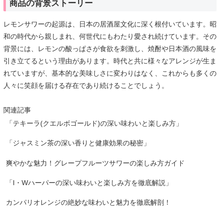
商品の背景ストーリー
レモンサワーの起源は、日本の居酒屋文化に深く根付いています。昭
和の時代から親しまれ、何世代にもわたり愛され続けています。その
背景には、レモンの酸っぱさが食欲を刺激し、焼酎や日本酒の風味を
引き立てるという理由があります。時代と共に様々なアレンジが生ま
れていますが、基本的な美味しさに変わりはなく、これからも多くの
人々に笑顔を届ける存在であり続けることでしょう。
関連記事
「テキーラ(クエルボゴールド)の深い味わいと楽しみ方」
「ジャスミン茶の深い香りと健康効果の秘密」
爽やかな魅力！グレープフルーツサワーの楽しみ方ガイド
「I・Wハーパーの深い味わいと楽しみ方を徹底解説」
カンパリオレンジの絶妙な味わいと魅力を徹底解剖！