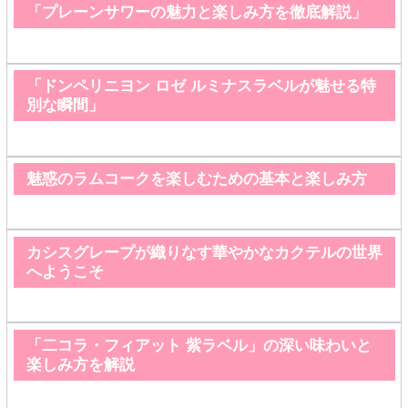
「プレーンサワーの魅力と楽しみ方を徹底解説」
「ドンペリニヨン ロゼ ルミナスラベルが魅せる特
別な瞬間」
魅惑のラムコークを楽しむための基本と楽しみ方
カシスグレープが織りなす華やかなカクテルの世界
へようこそ
「二コラ・フィアット 紫ラベル」の深い味わいと
楽しみ方を解説