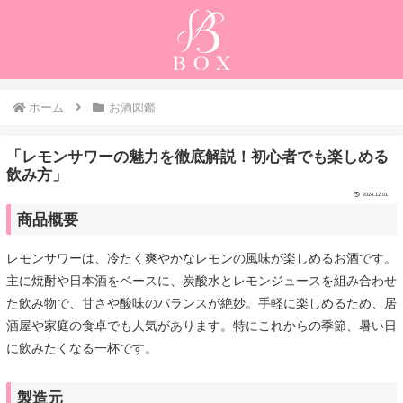
ホーム
お酒図鑑
「レモンサワーの魅力を徹底解説！初心者でも楽しめる
飲み方」
2024.12.01
商品概要
レモンサワーは、冷たく爽やかなレモンの風味が楽しめるお酒です。
主に焼酎や日本酒をベースに、炭酸水とレモンジュースを組み合わせ
た飲み物で、甘さや酸味のバランスが絶妙。手軽に楽しめるため、居
酒屋や家庭の食卓でも人気があります。特にこれからの季節、暑い日
に飲みたくなる一杯です。
製造元