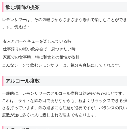
飲む場面の提案
レモンサワーは、その気軽さからさまざまな場面で楽しむことができ
ます。例えば：
友人とバーベキューを楽しんでいる時
仕事帰りの軽い飲み会で一息つきたい時
家庭での食事時、特に和食との相性が抜群
こんなシーンで飲むレモンサワーは、気分も爽快にしてくれます。
アルコール度数
一般的に、レモンサワーのアルコール度数は約5%から7%ほどです。
これは、ライトな飲み口でありながらも、程よくリラックスできる強
さを持っています。飲み過ぎにも注意が必要ですが、バランスの良い
度数が逆に多くの人に親しまれる理由でもあります。