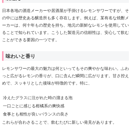
日本各地の酒造メーカーや居酒屋が手掛けるレモンサワーですが、そ
の中には歴史ある醸造所も多く存在します。例えば、某有名な焼酎メ
ーカーは、何十年もの歴史を持ち、地元の新鮮なレモンを使用してい
ることで知られています。こうした製造元の信頼性は、安心して飲む
ことができる要因の一つです。
味わいと香り
レモンサワーの最大の魅力は何といってもその爽やかな味わい。ふわ
っと広がるレモンの香りが、口に含んだ瞬間に広がります。甘さ控え
めで、スッキリとした後味が特徴的です。特に、
冷えたグラスに注がれた時の溜まる泡
一口ごとに感じる柑橘系の爽快感
食事とも相性が良いバランスの良さ
これらが合わさることで、飲むたびに新しい発見があります。