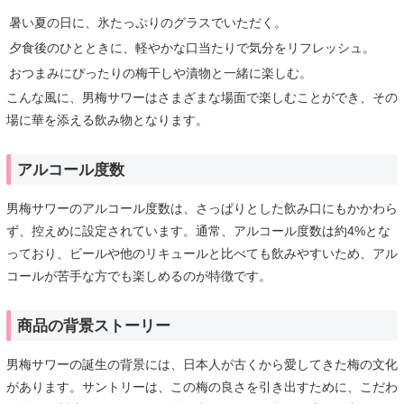
暑い夏の日に、氷たっぷりのグラスでいただく。
夕食後のひとときに、軽やかな口当たりで気分をリフレッシュ。
おつまみにぴったりの梅干しや漬物と一緒に楽しむ。
こんな風に、男梅サワーはさまざまな場面で楽しむことができ、その
場に華を添える飲み物となります。
アルコール度数
男梅サワーのアルコール度数は、さっぱりとした飲み口にもかかわら
ず、控えめに設定されています。通常、アルコール度数は約4%とな
っており、ビールや他のリキュールと比べても飲みやすいため、アル
コールが苦手な方でも楽しめるのが特徴です。
商品の背景ストーリー
男梅サワーの誕生の背景には、日本人が古くから愛してきた梅の文化
があります。サントリーは、この梅の良さを引き出すために、こだわ