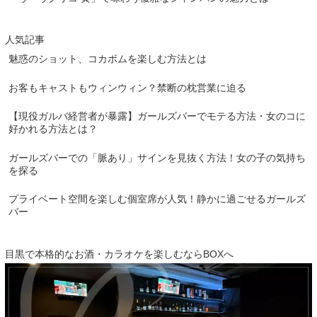
人気記事
魅惑のショット、コカボムを楽しむ方法とは
お客もキャストもウィンウィン？禁断の枕営業に迫る
【現役ガルバ経営者が暴露】ガールズバーでモテる方法・女のコに
好かれる方法とは？
ガールズバーでの「脈あり」サインを見抜く方法！女の子の気持ち
を探る
プライベート空間を楽しむ個室席が人気！静かに過ごせるガールズ
バー
目黒で本格的なお酒・カラオケを楽しむならBOXへ