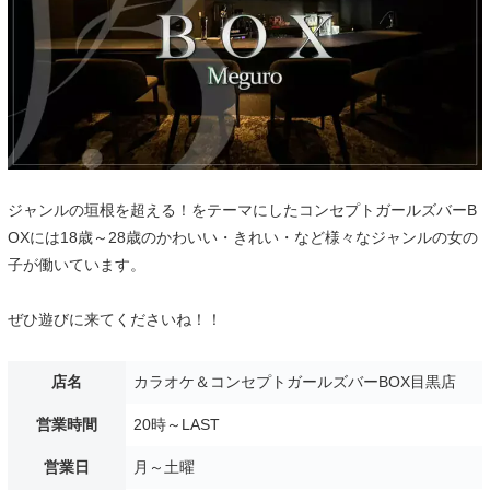
ジャンルの垣根を超える！をテーマにしたコンセプトガールズバーB
OXには18歳～28歳のかわいい・きれい・など様々なジャンルの女の
子が働いています。
ぜひ遊びに来てくださいね！！
店名
カラオケ＆コンセプトガールズバーBOX目黒店
営業時間
20時～LAST
営業日
月～土曜