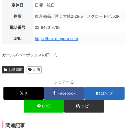
定休日
日曜・祝日
住所
東京都品川区上大崎2-26-5 メグロードビル2F
電話番号
03-6420-3798
URL
https://box-meguro.com
ガールズバーボックスの口コミ
お酒図鑑
お酒
シェアする
X
Facebook
はてブ
LINE
コピー
関連記事