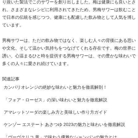
り抜いた製法でこのサワーを創り出しました。梅は健康にも良いとさ
れ、さまざまなレシピに利用されてきたため、男梅サワーは飲むこと
で日本の伝統を感じつつ、健康にも配慮した飲み物として人気を博し
ています。
男梅サワーは、ただの飲み物ではなく、楽しむ人々の背後にある思い
や文化、そして温かい気持ちをつなげてくれる存在です。梅の世界に
誘い、心温まるひと時を提供する男梅サワーは、その豊かな味わいで
多くの人々に愛され続けています。
関連記事
カンパリオレンジの絶妙な味わいと魅力を徹底解剖！
「フォア・ローゼス」の深い味わいと魅力を徹底解説
アマレットソーダの楽しみ方と美味しい作り方ガイド
ケンゾー エステート あさつゆ 2023の魅力と味わいを徹底解説
「ヴーヴクリコ 黄」で味わう優雅なシャンパンの魅力とは