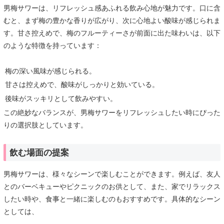
男梅サワーは、リフレッシュ感あふれる飲み心地が魅力です。口に含
むと、まず梅の豊かな香りが広がり、次に心地よい酸味が感じられま
す。甘さ控えめで、梅のフルーティーさが前面に出た味わいは、以下
のような特徴を持っています：
梅の深い風味が感じられる。
甘さは控えめで、酸味がしっかりと効いている。
後味がスッキリとして飲みやすい。
この絶妙なバランスが、男梅サワーをリフレッシュしたい時にぴった
りの選択肢としています。
飲む場面の提案
男梅サワーは、様々なシーンで楽しむことができます。例えば、友人
とのバーベキューやピクニックのお供として、また、家でリラックス
したい時や、食事と一緒に楽しむのもおすすめです。具体的なシーン
としては、