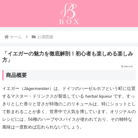
ホーム
お酒図鑑
「イエガーの魅力を徹底解剖！初心者も楽しめる楽しみ
方」
2024.12.01
商品概要
イエガー（Jägermeister）は、ドイツのハーゼルホフという町に位置
するマスター・ドリンクスが製造している herbal liqueur です。すっ
きりとした香りと甘さが特徴のこのリキュールは、特にショットとし
て飲まれることが多く、世界中で人気を博しています。オリジナルの
レシピには、56種のハーブやスパイスが使われており、その独特な
風味は一度飲めば忘れられないでしょう。