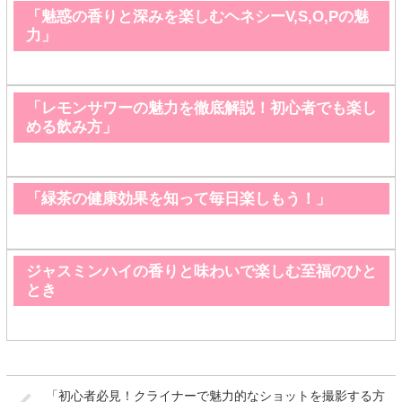
「魅惑の香りと深みを楽しむヘネシーV,S,O,Pの魅
力」
「レモンサワーの魅力を徹底解説！初心者でも楽し
める飲み方」
「緑茶の健康効果を知って毎日楽しもう！」
ジャスミンハイの香りと味わいで楽しむ至福のひと
とき
「初心者必見！クライナーで魅力的なショットを撮影する方