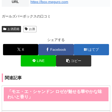
URL
https://box-meguro.com
ガールズバーボックスの口コミ
お酒図鑑
お酒
シェアする
X
Facebook
はてブ
LINE
コピー
関連記事
「モエ・エ・シャンドン ロゼが魅せる華やかな味
わいと香り」