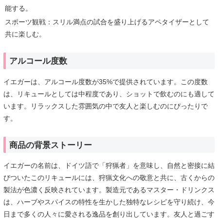
能する。
スポーツ観戦：スリル満点の試合を盛り上げるアペタイザーとして
共に楽しむ。
アルコール度数
イエガーは、アルコール度数が35%で提供されています。この度数
は、リキュールとしては中程度であり、ショットで飲むのにも適して
います。リラックスした雰囲気の中で友人と楽しむのにぴったりで
す。
商品の背景ストーリー
イエガーの名前は、ドイツ語で「狩猟者」を意味し、自然と密接に結
びついたこのリキュールには、狩猟文化への敬意と共に、古くからの
製法が色濃く反映されています。製造元であるマスター・ドリンクス
は、ハーブやスパイスの特性を生かした独特なレシピを守り続け、今
日まで多くの人々に愛される逸品を創り出しています。友人と過ごす