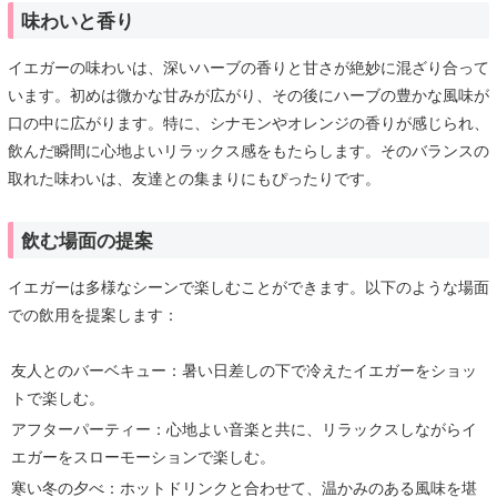
味わいと香り
イエガーの味わいは、深いハーブの香りと甘さが絶妙に混ざり合って
います。初めは微かな甘みが広がり、その後にハーブの豊かな風味が
口の中に広がります。特に、シナモンやオレンジの香りが感じられ、
飲んだ瞬間に心地よいリラックス感をもたらします。そのバランスの
取れた味わいは、友達との集まりにもぴったりです。
飲む場面の提案
イエガーは多様なシーンで楽しむことができます。以下のような場面
での飲用を提案します：
友人とのバーベキュー：暑い日差しの下で冷えたイエガーをショッ
トで楽しむ。
アフターパーティー：心地よい音楽と共に、リラックスしながらイ
エガーをスローモーションで楽しむ。
寒い冬の夕べ：ホットドリンクと合わせて、温かみのある風味を堪