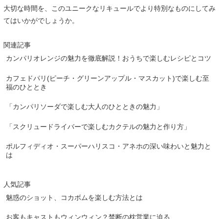
大切な時間を、このユニークなリキュールでより特別なものにしてみ
てはいかがでしょうか。
関連記事
カンパリオレンジの魅力を徹底解説！おうちで楽しむレシピとコツ
カフェドパリ(ピーチ・グリーンアップル・マスカット)で楽しむ至
福のひととき
「カンパリソーダで楽しむ大人のひとときの魅力」
「スクリュードライバーで楽しむカクテルの魅力と作り方」
ポルフィディオ・スーパーハリスコ・アネホの深い味わいと魅力と
は
人気記事
魅惑のショット、コカボムを楽しむ方法とは
お客もキャストもウィンウィン？禁断の枕営業に迫る