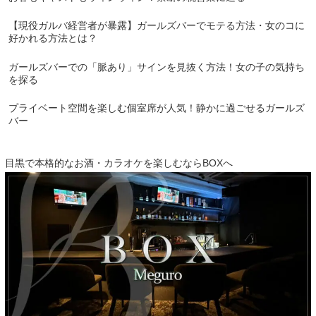
【現役ガルバ経営者が暴露】ガールズバーでモテる方法・女のコに
好かれる方法とは？
ガールズバーでの「脈あり」サインを見抜く方法！女の子の気持ち
を探る
プライベート空間を楽しむ個室席が人気！静かに過ごせるガールズ
バー
目黒で本格的なお酒・カラオケを楽しむならBOXへ