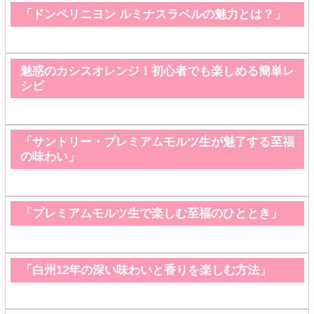
「ドンペリニヨン ルミナスラベルの魅力とは？」
魅惑のカシスオレンジ！初心者でも楽しめる簡単レ
シピ
「サントリー・プレミアムモルツ生が魅了する至福
の味わい」
「プレミアムモルツ生で楽しむ至福のひととき」
「白州12年の深い味わいと香りを楽しむ方法」