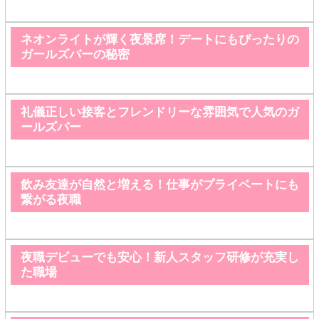
ネオンライトが輝く夜景席！デートにもぴったりの
ガールズバーの秘密
礼儀正しい接客とフレンドリーな雰囲気で人気のガ
ールズバー
飲み友達が自然と増える！仕事がプライベートにも
繋がる夜職
夜職デビューでも安心！新人スタッフ研修が充実し
た職場