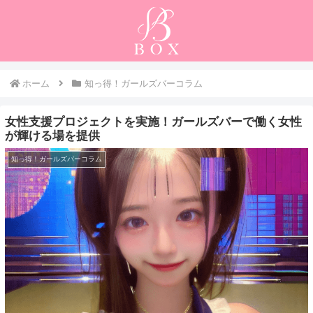
ホーム
知っ得！ガールズバーコラム
女性支援プロジェクトを実施！ガールズバーで働く女性
が輝ける場を提供
知っ得！ガールズバーコラム