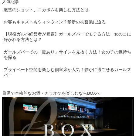
人気記事
魅惑のショット、コカボムを楽しむ方法とは
お客もキャストもウィンウィン？禁断の枕営業に迫る
【現役ガルバ経営者が暴露】ガールズバーでモテる方法・女のコに
好かれる方法とは？
ガールズバーでの「脈あり」サインを見抜く方法！女の子の気持ち
を探る
プライベート空間を楽しむ個室席が人気！静かに過ごせるガールズ
バー
目黒で本格的なお酒・カラオケを楽しむならBOXへ