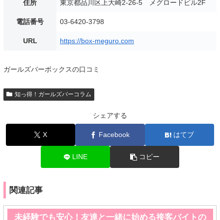
住所
東京都品川区上大崎2-26-5 メグロードビル2F
電話番号
03-6420-3798
URL
https://box-meguro.com
ガールズバーボックスの口コミ
知っ得！ガールズバーコラム
シェアする
X
Facebook
はてブ
LINE
コピー
関連記事
未経験でも安心！友達と一緒に始める接客バイトの