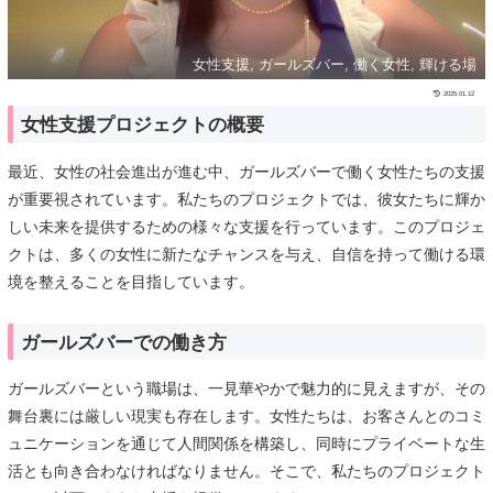
女性支援, ガールズバー, 働く女性, 輝ける場
2025.01.12
女性支援プロジェクトの概要
最近、女性の社会進出が進む中、ガールズバーで働く女性たちの支援
が重要視されています。私たちのプロジェクトでは、彼女たちに輝か
しい未来を提供するための様々な支援を行っています。このプロジェ
クトは、多くの女性に新たなチャンスを与え、自信を持って働ける環
境を整えることを目指しています。
ガールズバーでの働き方
ガールズバーという職場は、一見華やかで魅力的に見えますが、その
舞台裏には厳しい現実も存在します。女性たちは、お客さんとのコミ
ュニケーションを通じて人間関係を構築し、同時にプライベートな生
活とも向き合わなければなりません。そこで、私たちのプロジェクト