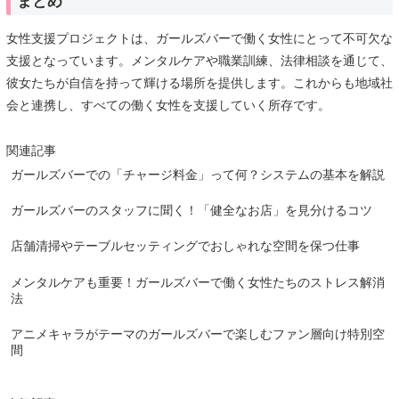
まとめ
女性支援プロジェクトは、ガールズバーで働く女性にとって不可欠な
支援となっています。メンタルケアや職業訓練、法律相談を通じて、
彼女たちが自信を持って輝ける場所を提供します。これからも地域社
会と連携し、すべての働く女性を支援していく所存です。
関連記事
ガールズバーでの「チャージ料金」って何？システムの基本を解説
ガールズバーのスタッフに聞く！「健全なお店」を見分けるコツ
店舗清掃やテーブルセッティングでおしゃれな空間を保つ仕事
メンタルケアも重要！ガールズバーで働く女性たちのストレス解消
法
アニメキャラがテーマのガールズバーで楽しむファン層向け特別空
間