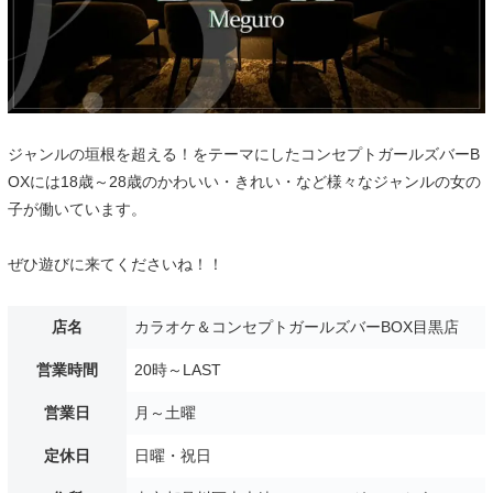
ジャンルの垣根を超える！をテーマにしたコンセプトガールズバーB
OXには18歳～28歳のかわいい・きれい・など様々なジャンルの女の
子が働いています。
ぜひ遊びに来てくださいね！！
店名
カラオケ＆コンセプトガールズバーBOX目黒店
営業時間
20時～LAST
営業日
月～土曜
定休日
日曜・祝日