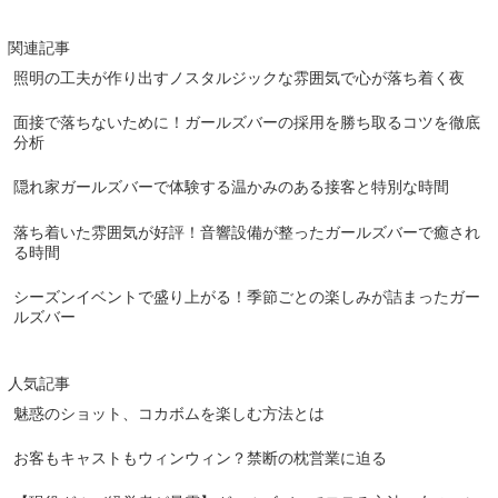
関連記事
照明の工夫が作り出すノスタルジックな雰囲気で心が落ち着く夜
面接で落ちないために！ガールズバーの採用を勝ち取るコツを徹底
分析
隠れ家ガールズバーで体験する温かみのある接客と特別な時間
落ち着いた雰囲気が好評！音響設備が整ったガールズバーで癒され
る時間
シーズンイベントで盛り上がる！季節ごとの楽しみが詰まったガー
ルズバー
人気記事
魅惑のショット、コカボムを楽しむ方法とは
お客もキャストもウィンウィン？禁断の枕営業に迫る