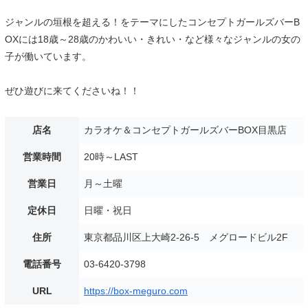
ジャンルの垣根を超える！をテーマにしたコンセプトガールズバーB
OXには18歳～28歳のかわいい・きれい・など様々なジャンルの女の
子が働いています。
ぜひ遊びに来てくださいね！！
店名
カラオケ＆コンセプトガールズバーBOX目黒店
営業時間
20時～LAST
営業日
月～土曜
定休日
日曜・祝日
住所
東京都品川区上大崎2-26-5 メグロードビル2F
電話番号
03-6420-3798
URL
https://box-meguro.com