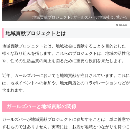
地域貢献プロジェクト, ガールズバー, 地域社会, 繋がる
2025.01.18
地域貢献プロジェクトとは
地域貢献プロジェクトとは、地域社会に貢献することを目的とした
様々な取り組みを指します。これらのプロジェクトは、地域の活性化
や、住民の生活品質の向上を図るために重要な役割を果たします。
近年、ガールズバーにおいても地域貢献が注目されています。これに
は、地域イベントへの参加や、地元商店とのコラボレーションなどが
含まれます。
ガールズバーと地域貢献の関係
ガールズバーが地域貢献プロジェクトに参加することは、単に善意で
すむものではありません。実際には、お店が地域とつながりを持つこ