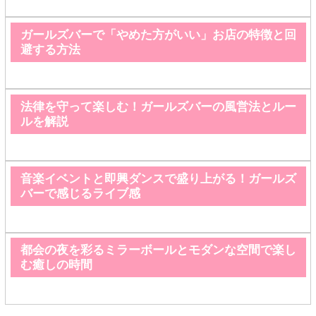
ガールズバーで「やめた方がいい」お店の特徴と回
避する方法
法律を守って楽しむ！ガールズバーの風営法とルー
ルを解説
音楽イベントと即興ダンスで盛り上がる！ガールズ
バーで感じるライブ感
都会の夜を彩るミラーボールとモダンな空間で楽し
む癒しの時間