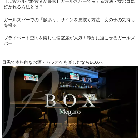
【現役ガルバ経営者が暴露】ガールズバーでモテる方法・女のコに
好かれる方法とは？
ガールズバーでの「脈あり」サインを見抜く方法！女の子の気持ち
を探る
プライベート空間を楽しむ個室席が人気！静かに過ごせるガールズ
バー
目黒で本格的なお酒・カラオケを楽しむならBOXへ