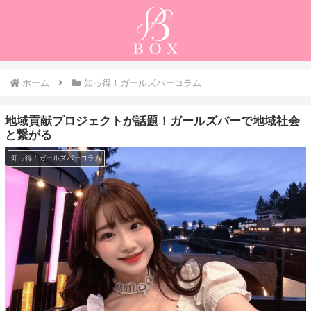
ホーム
知っ得！ガールズバーコラム
地域貢献プロジェクトが話題！ガールズバーで地域社会
と繋がる
知っ得！ガールズバーコラム