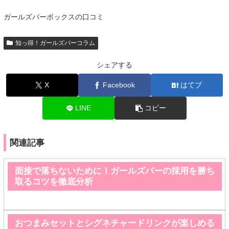
ガールズバーボックスの口コミ
知っ得！ガールズバーコラム
シェアする
X
Facebook
はてブ
LINE
コピー
関連記事
面接で落ちないために！ガールズバーの採用を勝ち
取るコツを徹底分析
おつまみセットとシグネチャードリンクが楽しめる