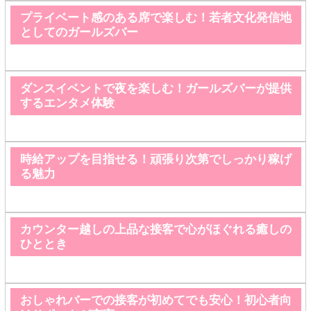
プライベート感のある席で楽しむ！若者文化発信地
としてのガールズバー
ダンスイベントで夜を楽しむ！ガールズバーが提供
するエンタメ体験
時給アップを目指せる！頑張り次第でしっかり稼げ
る魅力
カウンター越しの上品な接客で心がほぐれる癒しの
ひととき
おしゃれバーでの接客が初めてでも安心！初心者向