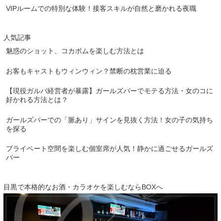
VIPルームでの特別な体験！接客スキルが自然と磨かれる夜職
人気記事
魅惑のショット、コカボムを楽しむ方法とは
お客もキャストもウィンウィン？禁断の枕営業に迫る
【現役ガルバ経営者が暴露】ガールズバーでモテる方法・女のコに
好かれる方法とは？
ガールズバーでの「脈あり」サインを見抜く方法！女の子の気持ち
を探る
プライベート空間を楽しむ個室席が人気！静かに過ごせるガールズ
バー
目黒で本格的なお酒・カラオケを楽しむならBOXへ