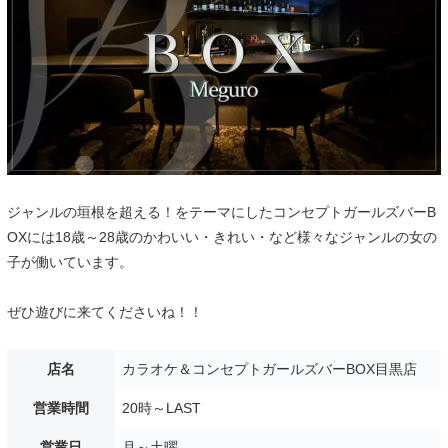
ジャンルの垣根を超える！をテーマにしたコンセプトガールズバーB
OXには18歳～28歳のかわいい・きれい・など様々なジャンルの女の
子が働いています。
ぜひ遊びに来てくださいね！！
店名
カラオケ＆コンセプトガールズバーBOX目黒店
営業時間
20時～LAST
営業日
月～土曜