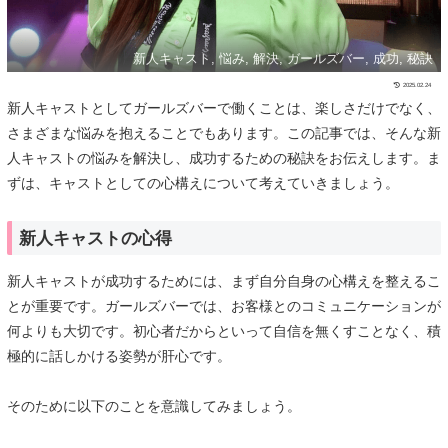
新人キャスト, 悩み, 解決, ガールズバー, 成功, 秘訣
2025.02.24
新人キャストとしてガールズバーで働くことは、楽しさだけでなく、
さまざまな悩みを抱えることでもあります。この記事では、そんな新
人キャストの悩みを解決し、成功するための秘訣をお伝えします。ま
ずは、キャストとしての心構えについて考えていきましょう。
新人キャストの心得
新人キャストが成功するためには、まず自分自身の心構えを整えるこ
とが重要です。ガールズバーでは、お客様とのコミュニケーションが
何よりも大切です。初心者だからといって自信を無くすことなく、積
極的に話しかける姿勢が肝心です。
そのために以下のことを意識してみましょう。