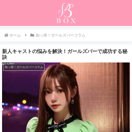
ホーム
知っ得！ガールズバーコラム
新人キャストの悩みを解決！ガールズバーで成功する秘
訣
知っ得！ガールズバーコラム