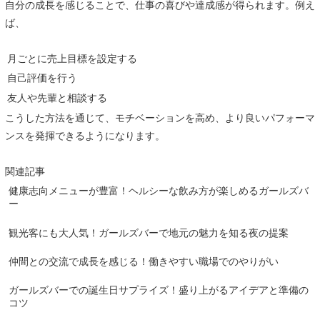
自分の成長を感じることで、仕事の喜びや達成感が得られます。例え
ば、
月ごとに売上目標を設定する
自己評価を行う
友人や先輩と相談する
こうした方法を通じて、モチベーションを高め、より良いパフォーマ
ンスを発揮できるようになります。
関連記事
健康志向メニューが豊富！ヘルシーな飲み方が楽しめるガールズバ
ー
観光客にも大人気！ガールズバーで地元の魅力を知る夜の提案
仲間との交流で成長を感じる！働きやすい職場でのやりがい
ガールズバーでの誕生日サプライズ！盛り上がるアイデアと準備の
コツ