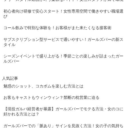
初心者向け研修で安心スタート！女性専用空間で働きやすい職場選
び
コール飲みで特別な体験を！お客様がまた来たくなる接客術
サブスクリプション型サービスで通いやすい！ガールズバーの新ス
タイル
シーズンイベントで盛り上がる！季節ごとの楽しみが詰まったガー
ルズバー
人気記事
魅惑のショット、コカボムを楽しむ方法とは
お客もキャストもウィンウィン？禁断の枕営業に迫る
【現役ガルバ経営者が暴露】ガールズバーでモテる方法・女のコに
好かれる方法とは？
ガールズバーでの「脈あり」サインを見抜く方法！女の子の気持ち