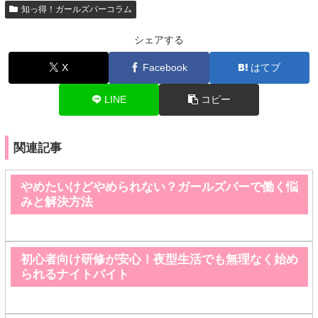
知っ得！ガールズバーコラム
シェアする
X
Facebook
はてブ
LINE
コピー
関連記事
やめたいけどやめられない？ガールズバーで働く悩
みと解決方法
初心者向け研修が安心！夜型生活でも無理なく始め
られるナイトバイト