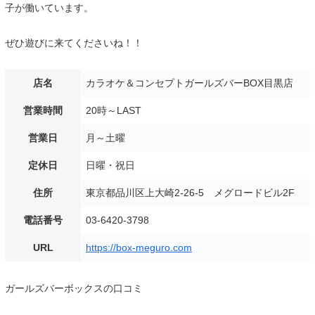
子が働いています。
ぜひ遊びに来てくださいね！！
店名
カラオケ＆コンセプトガールズバーBOX目黒店
営業時間
20時～LAST
営業日
月～土曜
定休日
日曜・祝日
住所
東京都品川区上大崎2-26-5 メグロードビル2F
電話番号
03-6420-3798
URL
https://box-meguro.com
ガールズバーボックスの口コミ