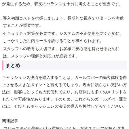
が発生するため、収支のバランスを十分に考えることが重要です。
導入初期コストを把握しましょう。長期的な視点でリターンを考慮
することが重要です。
セキュリティ対策が必要です。システムの不正使用を防ぐために、
しっかりした社内ルールを設けることが求められます。
スタッフへの教育も大切です。お客様に安心感を持たせるために
は、スタッフの理解と対応力が必要です。
まとめ
キャッシュレス決済を導入することは、ガールズバーの顧客体験を向
上させる大きなポイントと言えるでしょう。現金に頼らない支払い方
法は、顧客にとっても大変便利であり、お店側にも多くのメリットを
もたらす可能性があります。そのため、これからのガールズバー運営
には、ぜひともキャッシュレス決済の導入を検討してみてください。
関連記事
フリースタイル勤務が叶う柔軟なバイト！女性スタッフが輝く環境