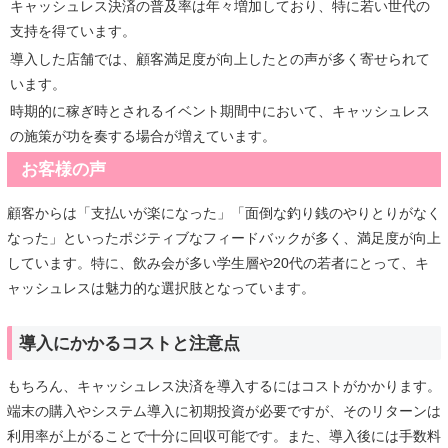
キャッシュレス決済の普及率は年々増加しており、特に若い世代の
支持を得ています。
導入した店舗では、顧客満足度が向上したとの声が多く寄せられて
います。
時期的に稼ぎ時とされるイベント期間中において、キャッシュレス
の施策が功を奏する場合が増えています。
お客様の声
顧客からは「支払いが楽になった」「面倒な釣り銭のやりとりがなく
なった」といったポジティブなフィードバックが多く、満足度が向上
しています。特に、飲み会が多い学生層や20代の若者にとって、キ
ャッシュレスは魅力的な選択肢となっています。
導入にかかるコストと注意点
もちろん、キャッシュレス決済を導入するにはコストがかかります。
端末の購入やシステム導入に初期投資が必要ですが、そのリターンは
利用率が上がることで十分に回収可能です。また、導入後には手数料