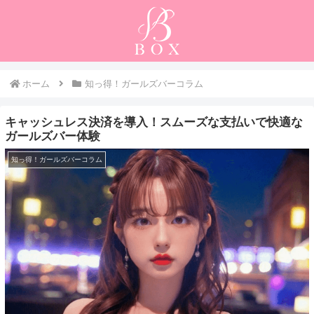
ホーム
知っ得！ガールズバーコラム
キャッシュレス決済を導入！スムーズな支払いで快適な
ガールズバー体験
知っ得！ガールズバーコラム