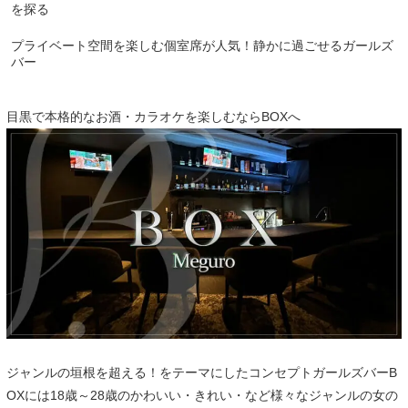
を探る
プライベート空間を楽しむ個室席が人気！静かに過ごせるガールズ
バー
目黒で本格的なお酒・カラオケを楽しむならBOXへ
ジャンルの垣根を超える！をテーマにしたコンセプトガールズバーB
OXには18歳～28歳のかわいい・きれい・など様々なジャンルの女の