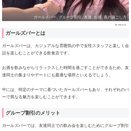
ガールズバー, グループ割引, 友達, お得, 夜の過ごし方
2025.01.03
ガールズバーとは
ガールズバーは、カジュアルな雰囲気の中で女性スタッフと楽しく会
話を楽しむことができる飲食店です。
お酒を飲みながらリラックスした時間を過ごすことができるため、友
達同士の集まりやデートにも最適な場所といえるでしょう。
中には、特定のテーマに基づいたガールズバーもあり、それぞれのバ
ーで異なる魅力を楽しむことができます。
グループ割引のメリット
ガールズバーでは、友達同士での飲み会を楽しむためにグループ割引