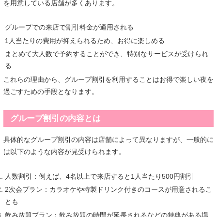
を用意している店舗が多くあります。
グループでの来店で割引料金が適用される
1人当たりの費用が抑えられるため、お得に楽しめる
まとめて大人数で予約することができ、特別なサービスが受けられ
る
これらの理由から、グループ割引を利用することはお得で楽しい夜を
過ごすための手段となります。
グループ割引の内容とは
具体的なグループ割引の内容は店舗によって異なりますが、一般的に
は以下のような内容が見受けられます。
人数割引：例えば、4名以上で来店すると1人当たり500円割引
2次会プラン：カラオケや特製ドリンク付きのコースが用意されるこ
とも
飲み放題プラン：飲み放題の時間が延長されるなどの特典がある場