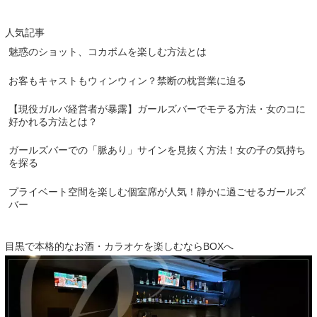
人気記事
魅惑のショット、コカボムを楽しむ方法とは
お客もキャストもウィンウィン？禁断の枕営業に迫る
【現役ガルバ経営者が暴露】ガールズバーでモテる方法・女のコに
好かれる方法とは？
ガールズバーでの「脈あり」サインを見抜く方法！女の子の気持ち
を探る
プライベート空間を楽しむ個室席が人気！静かに過ごせるガールズ
バー
目黒で本格的なお酒・カラオケを楽しむならBOXへ