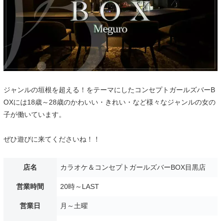
ジャンルの垣根を超える！をテーマにしたコンセプトガールズバーB
OXには18歳～28歳のかわいい・きれい・など様々なジャンルの女の
子が働いています。
ぜひ遊びに来てくださいね！！
店名
カラオケ＆コンセプトガールズバーBOX目黒店
営業時間
20時～LAST
営業日
月～土曜