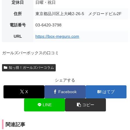
定休日
日曜・祝日
住所
東京都品川区上大崎2-26-5 メグロードビル2F
電話番号
03-6420-3798
URL
https://box-meguro.com
ガールズバーボックスの口コミ
知っ得！ガールズバーコラム
シェアする
X
Facebook
はてブ
LINE
コピー
関連記事