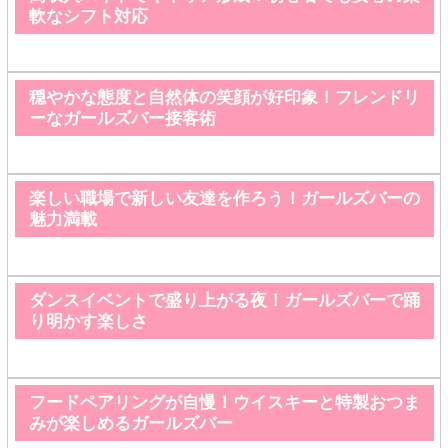
軟なシフト対応
穏やかな態度と自然体の笑顔が好印象！フレンドリ
ーなガールズバー接客術
楽しい職場で新しい友達を作ろう！ガールズバーの
魅力満載
ダンスイベントで盛り上がる夜！ガールズバーで踊
り明かす楽しさ
フードペアリングが自慢！ウイスキーと特製おつま
みが楽しめるガールズバー