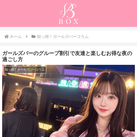
ホーム
知っ得！ガールズバーコラム
ガールズバーのグループ割引で友達と楽しむお得な夜の
過ごし方
知っ得！ガールズバーコラム