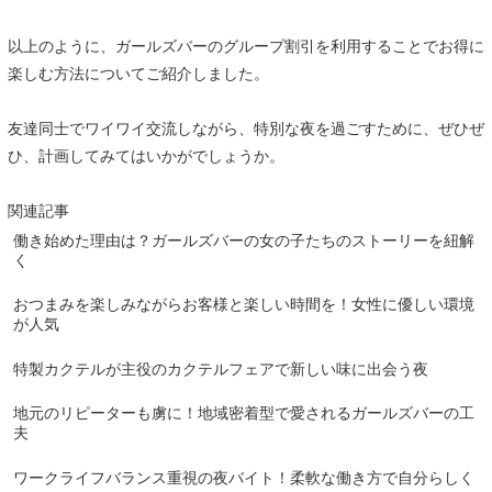
以上のように、ガールズバーのグループ割引を利用することでお得に
楽しむ方法についてご紹介しました。
友達同士でワイワイ交流しながら、特別な夜を過ごすために、ぜひぜ
ひ、計画してみてはいかがでしょうか。
関連記事
働き始めた理由は？ガールズバーの女の子たちのストーリーを紐解
く
おつまみを楽しみながらお客様と楽しい時間を！女性に優しい環境
が人気
特製カクテルが主役のカクテルフェアで新しい味に出会う夜
地元のリピーターも虜に！地域密着型で愛されるガールズバーの工
夫
ワークライフバランス重視の夜バイト！柔軟な働き方で自分らしく