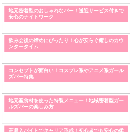
地元密着型のおしゃれなバー！送迎サービス付きで
安心のナイトワーク
飲み会後の締めにぴったり！心が安らぐ癒しのカウ
ンタータイム
コンセプトが面白い！コスプレ系やアニメ系ガール
ズバー特集
地元産食材を使った特製メニュー！地域密着型ガー
ルズバーの楽しみ方
高収入バイトでキャリア形成！初心者でも安心の柔