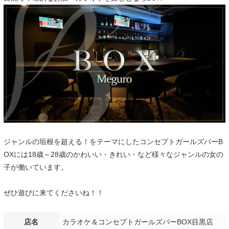
ジャンルの垣根を超える！をテーマにしたコンセプトガールズバーB
OXには18歳～28歳のかわいい・きれい・など様々なジャンルの女の
子が働いています。
ぜひ遊びに来てくださいね！！
店名
カラオケ＆コンセプトガールズバーBOX目黒店