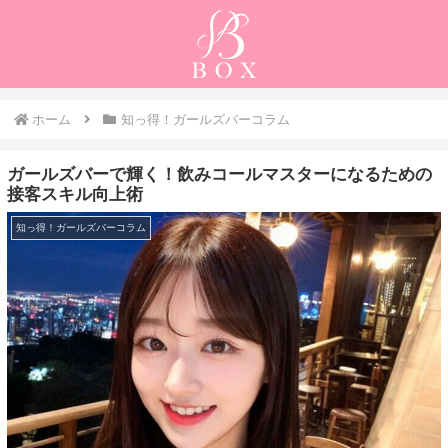
ホーム
知っ得！ガールズバーコラム
ガールズバーで輝く！飲みコールマスターになるための
接客スキル向上術
知っ得！ガールズバーコラム