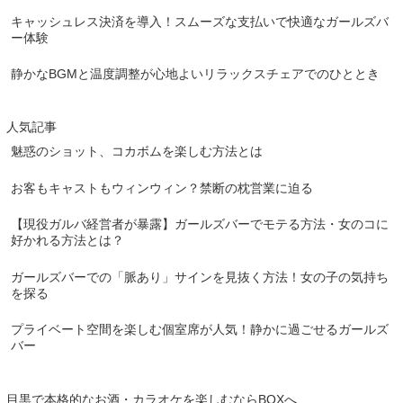
キャッシュレス決済を導入！スムーズな支払いで快適なガールズバ
ー体験
静かなBGMと温度調整が心地よいリラックスチェアでのひととき
人気記事
魅惑のショット、コカボムを楽しむ方法とは
お客もキャストもウィンウィン？禁断の枕営業に迫る
【現役ガルバ経営者が暴露】ガールズバーでモテる方法・女のコに
好かれる方法とは？
ガールズバーでの「脈あり」サインを見抜く方法！女の子の気持ち
を探る
プライベート空間を楽しむ個室席が人気！静かに過ごせるガールズ
バー
目黒で本格的なお酒・カラオケを楽しむならBOXへ