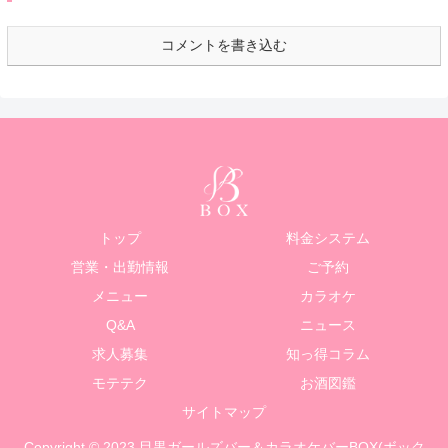
コメントを書き込む
トップ
料金システム
営業・出勤情報
ご予約
メニュー
カラオケ
Q&A
ニュース
求人募集
知っ得コラム
モテテク
お酒図鑑
サイトマップ
Copyright © 2023 目黒ガールズバー＆カラオケバーBOX(ボック