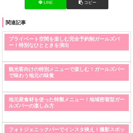
LINE
コピー
関連記事
プライベート空間を楽しむ完全予約制ガールズバ
ー！特別なひとときを演出
観光客向けの特別メニューで楽しむ！ガールズバー
で味わう地元の味覚
地元産食材を使った特製メニュー！地域密着型ガー
ルズバーの楽しみ方
フォトジェニックバーでインスタ映え！撮影スポッ