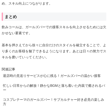
め、スキル向上につながります。
まとめ
飲みコールは、ガールズバーでの接客スキルを向上させるためには欠
かせない要素です。
基本を押さえてから徐々に自分だけのスタイルを確立することで、よ
り多くのお客様を魅了できるようになります。あとは日々の努力でス
キルを磨いていってください。
関連記事
退店時の見送りサービスが心に残る！ガールズバーの温かい接客
忙しい日常からの解放！静かなBGMと落ち着いた内装で癒されるバ
ー
コスプレテーマのガールズバー！サブカルチャー好き必見の楽しみ
方