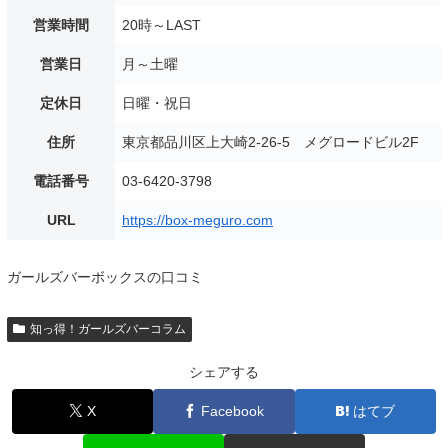
営業時間
20時～LAST
営業日
月～土曜
定休日
日曜・祝日
住所
東京都品川区上大崎2-26-5 メグロードビル2F
電話番号
03-6420-3798
URL
https://box-meguro.com
ガールズバーボックスの口コミ
知っ得！ガールズバーコラム
シェアする
X
Facebook
はてブ