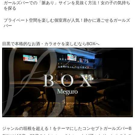
ガールズバーでの「脈あり」サインを見抜く方法！女の子の気持ち
を探る
プライベート空間を楽しむ個室席が人気！静かに過ごせるガールズ
バー
目黒で本格的なお酒・カラオケを楽しむならBOXへ
ジャンルの垣根を超える！をテーマにしたコンセプトガールズバーB