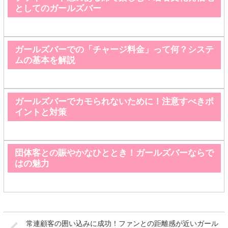
としてのガールズバー
ガールズバーでの「チャージ料金」って何？システ
ムの基本を解説
ガールズバーでカモられないために！注意すべきポ
イントと対策
団体客との賑やかなひととき！ガールズバーならで
はの魅力
常連顧客の囲い込みに成功！ファンとの距離感が近いガール