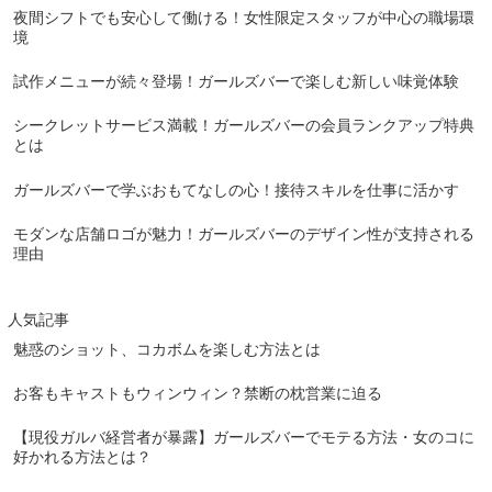
夜間シフトでも安心して働ける！女性限定スタッフが中心の職場環
境
試作メニューが続々登場！ガールズバーで楽しむ新しい味覚体験
シークレットサービス満載！ガールズバーの会員ランクアップ特典
とは
ガールズバーで学ぶおもてなしの心！接待スキルを仕事に活かす
モダンな店舗ロゴが魅力！ガールズバーのデザイン性が支持される
理由
人気記事
魅惑のショット、コカボムを楽しむ方法とは
お客もキャストもウィンウィン？禁断の枕営業に迫る
【現役ガルバ経営者が暴露】ガールズバーでモテる方法・女のコに
好かれる方法とは？