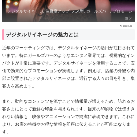
デジタルサイネージ, 注目度アップ, 未来型, ガールズバー, プロモーシ
ョン
2025.01.26
デジタルサイネージの魅力とは
近年のマーケティングでは、デジタルサイネージの活用が注目されて
います。特にガールズバーのようなエンタメ業界では、視覚的なイン
パクトが非常に重要です。デジタルサイネージを活用することで、安
価で効果的なプロモーションが実現します。例えば、店舗の外観や内
部に設置されたデジタルサイネージは、通行する人々の目を引き、集
客力を高めます。
また、動的なコンテンツを流すことで情報量が増えるため、訪れるお
客さまにとって新鮮な印象を与えられます。従来の印刷物では伝えき
れない情報も、映像やアニメーションで簡潔に表現できます。これに
より、お店の特徴やお得な情報を即座に伝えることが可能になりま
す。