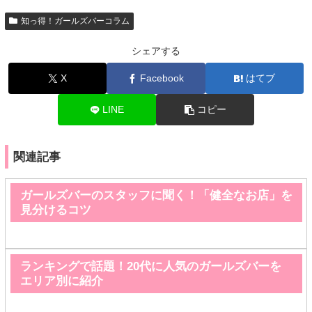
知っ得！ガールズバーコラム
シェアする
X
Facebook
はてブ
LINE
コピー
関連記事
ガールズバーのスタッフに聞く！「健全なお店」を
見分けるコツ
ランキングで話題！20代に人気のガールズバーを
エリア別に紹介