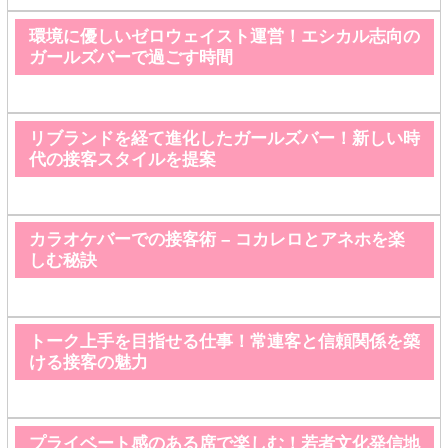
環境に優しいゼロウェイスト運営！エシカル志向の
ガールズバーで過ごす時間
リブランドを経て進化したガールズバー！新しい時
代の接客スタイルを提案
カラオケバーでの接客術 – コカレロとアネホを楽
しむ秘訣
トーク上手を目指せる仕事！常連客と信頼関係を築
ける接客の魅力
プライベート感のある席で楽しむ！若者文化発信地