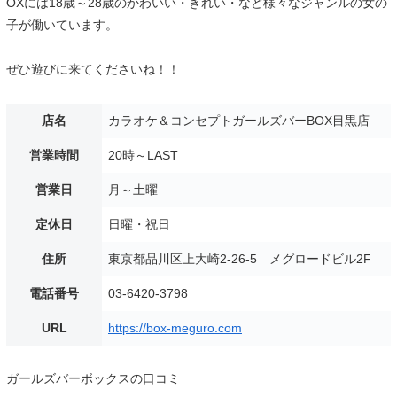
OXには18歳～28歳のかわいい・きれい・など様々なジャンルの女の
子が働いています。
ぜひ遊びに来てくださいね！！
店名
カラオケ＆コンセプトガールズバーBOX目黒店
営業時間
20時～LAST
営業日
月～土曜
定休日
日曜・祝日
住所
東京都品川区上大崎2-26-5 メグロードビル2F
電話番号
03-6420-3798
URL
https://box-meguro.com
ガールズバーボックスの口コミ