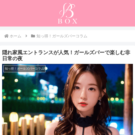
ホーム
知っ得！ガールズバーコラム
隠れ家風エントランスが人気！ガールズバーで楽しむ非
日常の夜
知っ得！ガールズバーコラム