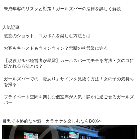
未成年客のリスクと対策！ガールズバーの法律を詳しく解説
人気記事
魅惑のショット、コカボムを楽しむ方法とは
お客もキャストもウィンウィン？禁断の枕営業に迫る
【現役ガルバ経営者が暴露】ガールズバーでモテる方法・女のコに
好かれる方法とは？
ガールズバーでの「脈あり」サインを見抜く方法！女の子の気持ち
を探る
プライベート空間を楽しむ個室席が人気！静かに過ごせるガールズ
バー
目黒で本格的なお酒・カラオケを楽しむならBOXへ