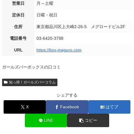
営業日
月～土曜
定休日
日曜・祝日
住所
東京都品川区上大崎2-26-5 メグロードビル2F
電話番号
03-6420-3798
URL
https://box-meguro.com
ガールズバーボックスの口コミ
知っ得！ガールズバーコラム
シェアする
X
Facebook
はてブ
LINE
コピー