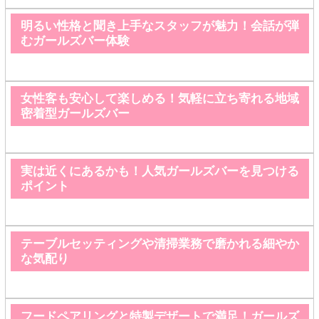
明るい性格と聞き上手なスタッフが魅力！会話が弾
むガールズバー体験
女性客も安心して楽しめる！気軽に立ち寄れる地域
密着型ガールズバー
実は近くにあるかも！人気ガールズバーを見つける
ポイント
テーブルセッティングや清掃業務で磨かれる細やか
な気配り
フードペアリングと特製デザートで満足！ガールズ