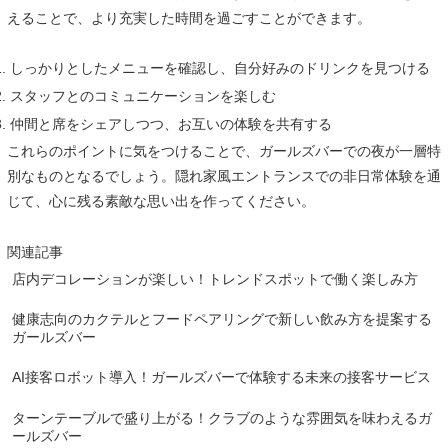
えることで、より充実した時間を過ごすことができます。
しっかりとしたメニューを確認し、自分好みのドリンクを見つける
スタッフとのコミュニケーションを楽しむ
仲間と席をシェアしつつ、お互いの体験を共有する
これらのポイントに気をつけることで、ガールズバーでの夜が一層特
別なものとなるでしょう。隠れ家風エントランスでの非日常体験を通
じて、心に残る素敵な思い出を作ってください。
関連記事
店内デコレーションが楽しい！トレンドスポットで働く楽しみ方
健康志向のカクテルとフードペアリングで新しい飲み方を提案する
ガールズバー
AI接客ロボット導入！ガールズバーで体験する未来の接客サービス
ターンテーブルで盛り上がる！クラブのような雰囲気を味わえるガ
ールズバー