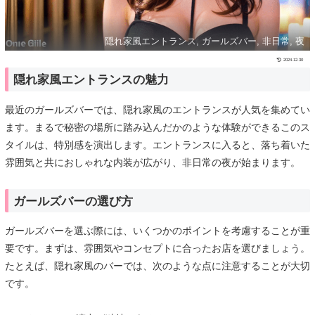
隠れ家風エントランス, ガールズバー, 非日常, 夜
2024.12.30
隠れ家風エントランスの魅力
最近のガールズバーでは、隠れ家風のエントランスが人気を集めてい
ます。まるで秘密の場所に踏み込んだかのような体験ができるこのス
タイルは、特別感を演出します。エントランスに入ると、落ち着いた
雰囲気と共におしゃれな内装が広がり、非日常の夜が始まります。
ガールズバーの選び方
ガールズバーを選ぶ際には、いくつかのポイントを考慮することが重
要です。まずは、雰囲気やコンセプトに合ったお店を選びましょう。
たとえば、隠れ家風のバーでは、次のような点に注意することが大切
です。