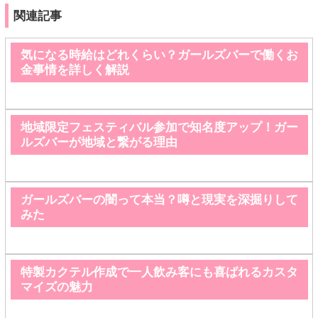
関連記事
気になる時給はどれくらい？ガールズバーで働くお
金事情を詳しく解説
地域限定フェスティバル参加で知名度アップ！ガー
ルズバーが地域と繋がる理由
ガールズバーの闇って本当？噂と現実を深掘りして
みた
特製カクテル作成で一人飲み客にも喜ばれるカスタ
マイズの魅力