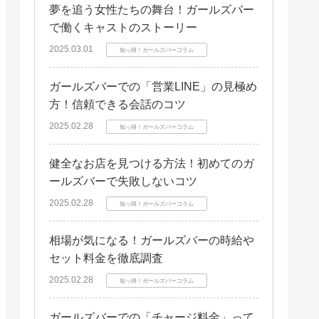
夢を追う女性たちの舞台！ガールズバー
で働くキャストのストーリー
2025.03.01
知っ得！ガールズバーコラム
ガールズバーでの「営業LINE」の見極め
方！信頼できる会話のコツ
2025.02.28
知っ得！ガールズバーコラム
健全なお店を見つける方法！初めてのガ
ールズバーで失敗しないコツ
2025.02.28
知っ得！ガールズバーコラム
相場が気になる！ガールズバーの時給や
セット料金を徹底調査
2025.02.28
知っ得！ガールズバーコラム
ガールズバーでの「チャージ料金」って