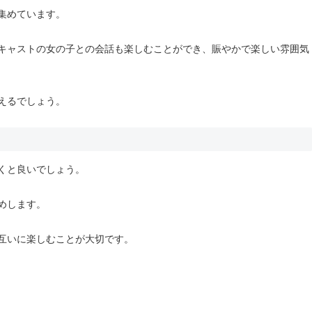
集めています。
キャストの女の子との会話も楽しむことができ、賑やかで楽しい雰囲気
えるでしょう。
くと良いでしょう。
めします。
互いに楽しむことが大切です。