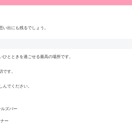
思い出にも残るでしょう。
いひとときを過ごせる最高の場所です。
切です。
しんでください。
ールズバー
マナー