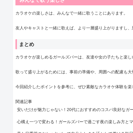
みんなで歌う楽しさ
カラオケの楽しさは、みんなで一緒に歌うことにあります。
友人やキャストと一緒に歌えば、より一層盛り上がりますし、
まとめ
カラオケが楽しめるガールズバーは、友達や女の子たちと楽し
歌って盛り上がるためには、事前の準備や、周囲への配慮も大
今回紹介したポイントを参考に、ぜひ素敵なカラオケ体験を楽
関連記事
安いだけが魅力じゃない！20代におすすめのコスパ良好なガ
心構え一つで変わる！ガールズバーで過ごす夜の楽しみ方と