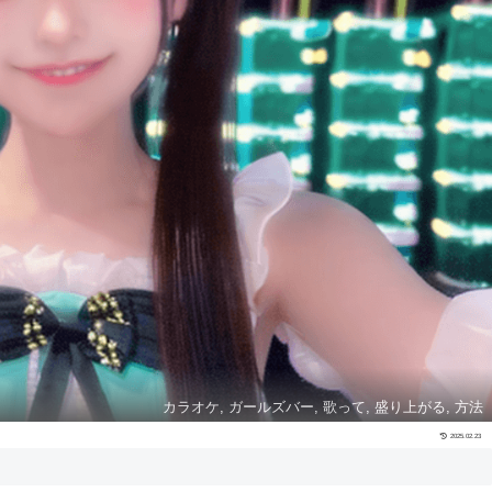
カラオケ, ガールズバー, 歌って, 盛り上がる, 方法
2025.02.23