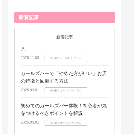
新着記事
新着記事
ま
2025.11.03
知っ得！ガールズバーコラム
ガールズバーで「やめた方がいい」お店
の特徴と回避する方法
2025.03.01
知っ得！ガールズバーコラム
初めてのガールズバー体験！初心者が気
をつけるべきポイントを解説
2025.03.01
知っ得！ガールズバーコラム