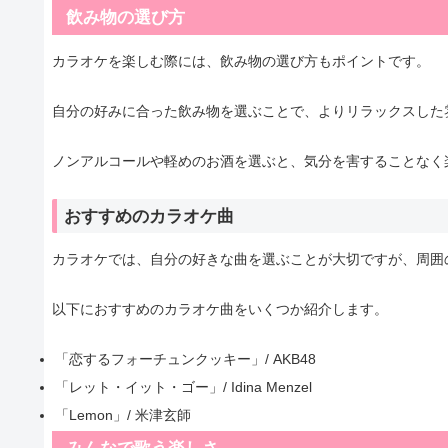
飲み物の選び方
カラオケを楽しむ際には、飲み物の選び方もポイントです。
自分の好みに合った飲み物を選ぶことで、よりリラックスした
ノンアルコールや軽めのお酒を選ぶと、気分を害することなく
おすすめのカラオケ曲
カラオケでは、自分の好きな曲を選ぶことが大切ですが、周囲
以下におすすめのカラオケ曲をいくつか紹介します。
「恋するフォーチュンクッキー」/ AKB48
「レット・イット・ゴー」/ Idina Menzel
「Lemon」/ 米津玄師