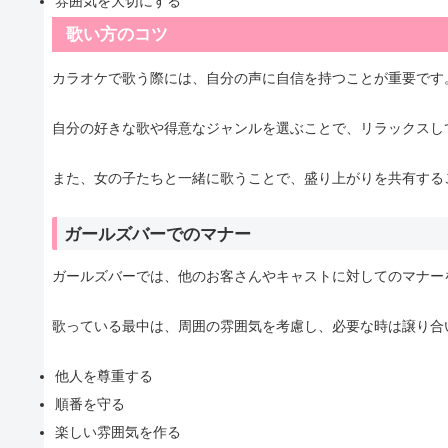
雰囲気を大切にする
歌い方のコツ
カラオケで歌う際には、自分の声に自信を持つことが重要です
自分の好きな歌や得意なジャンルを選ぶことで、リラックスし
また、女の子たちと一緒に歌うことで、盛り上がりを共有する
ガールズバーでのマナー
ガールズバーでは、他のお客さんやキャストに対してのマナー
歌っている最中は、周囲の雰囲気を考慮し、必要な時は譲り合
他人を尊重する
順番を守る
楽しい雰囲気を作る