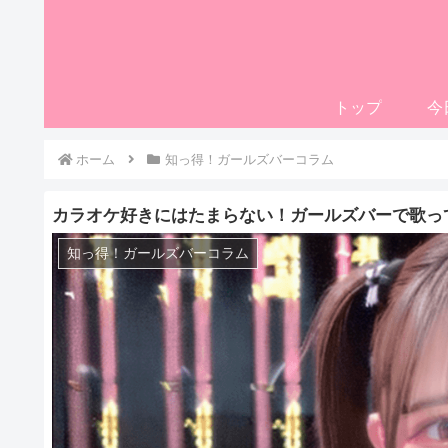
トップ
今
ホーム
知っ得！ガールズバーコラム
カラオケ好きにはたまらない！ガールズバーで歌っ
知っ得！ガールズバーコラム