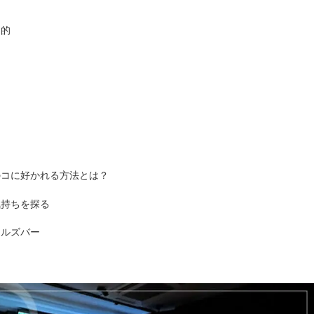
日
力的
のコに好かれる方法とは？
気持ちを探る
ールズバー