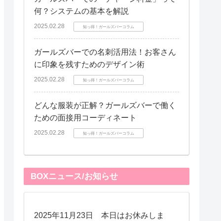
何？システムの基本を解説
2025.02.28
知っ得！ガールズバーコラム
ガールズバーでの名刺活用法！お客さん
に印象を残すためのデザイン術
2025.02.28
知っ得！ガールズバーコラム
どんな服装が正解？ガールズバーで働く
ための面接用コーディネート
2025.02.28
知っ得！ガールズバーコラム
BOXニュース/お知らせ
2025年11月23日 本日はお休みしま