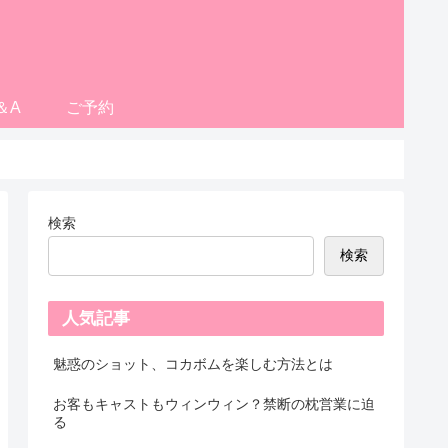
＆A
ご予約
検索
検索
人気記事
魅惑のショット、コカボムを楽しむ方法とは
お客もキャストもウィンウィン？禁断の枕営業に迫
る