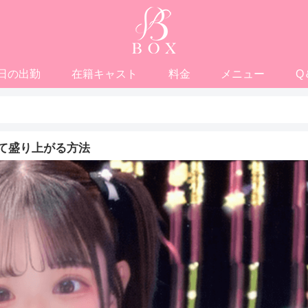
日の出勤
在籍キャスト
料金
メニュー
Q
て盛り上がる方法