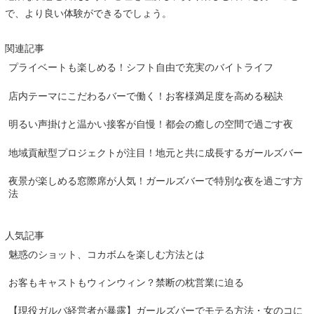
で、より良い体験ができるでしょう。
関連記事
プライベートも楽しめる！シフト自由で充実のバイトライフ
店内テーマにこだわるバーで働く！お客様満足度を高める秘訣
明るい声掛けと温かい接客が自慢！都会の癒しの空間で過ごす夜
地域貢献型プロジェクトが注目！地元と共に成長するガールズバー
夜景が楽しめる窓際席が人気！ガールズバーで特別な夜を過ごす方
法
人気記事
魅惑のショット、コカボムを楽しむ方法とは
お客もキャストもウィンウィン？禁断の枕営業に迫る
【現役ガルバ経営者が暴露】ガールズバーでモテる方法・女のコに