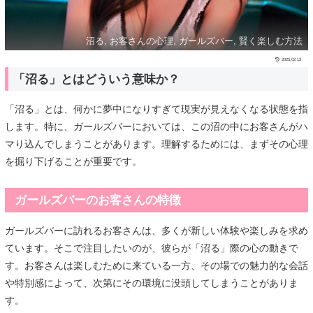
沼る, お客さんの心理, ガールズバー, 賢く楽しむ方法
2025.02.13
「沼る」とはどういう意味か？
「沼る」とは、何かに夢中になりすぎて現実が見えなくなる状態を指
します。特に、ガールズバーにおいては、この沼の中にお客さんがハ
マり込んでしまうことがあります。理解するためには、まずその心理
を掘り下げることが重要です。
ガールズバーのお客さんの特徴
ガールズバーに訪れるお客さんは、多くが新しい体験や楽しみを求め
ています。そこで注目したいのが、彼らが「沼る」際の心の動きで
す。お客さんは楽しむために来ている一方、その場での魅力的な会話
や特別感によって、次第にその環境に没頭してしまうことがありま
す。