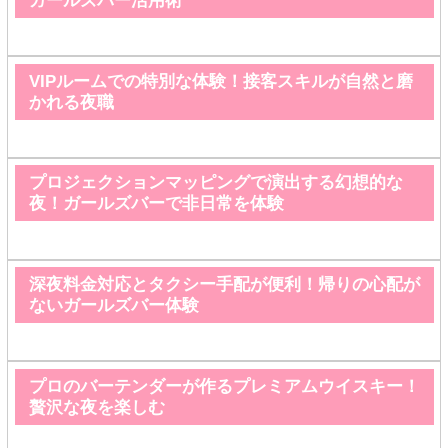
ガールズバー活用術
VIPルームでの特別な体験！接客スキルが自然と磨
かれる夜職
プロジェクションマッピングで演出する幻想的な
夜！ガールズバーで非日常を体験
深夜料金対応とタクシー手配が便利！帰りの心配が
ないガールズバー体験
プロのバーテンダーが作るプレミアムウイスキー！
贅沢な夜を楽しむ