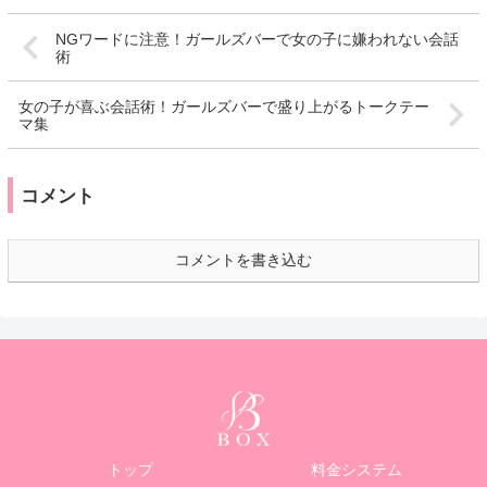
NGワードに注意！ガールズバーで女の子に嫌われない会話
術
女の子が喜ぶ会話術！ガールズバーで盛り上がるトークテー
マ集
コメント
コメントを書き込む
トップ
料金システム