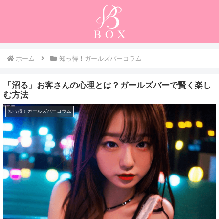
ホーム
知っ得！ガールズバーコラム
「沼る」お客さんの心理とは？ガールズバーで賢く楽し
む方法
知っ得！ガールズバーコラム