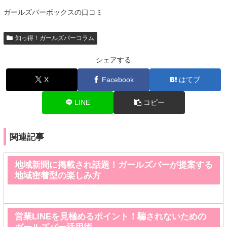
ガールズバーボックスの口コミ
知っ得！ガールズバーコラム
シェアする
X
Facebook
はてブ
LINE
コピー
関連記事
地域新聞に掲載され話題！ガールズバーが提案する
地域密着型の楽しみ方
営業LINEを見極めるポイント！騙されないための