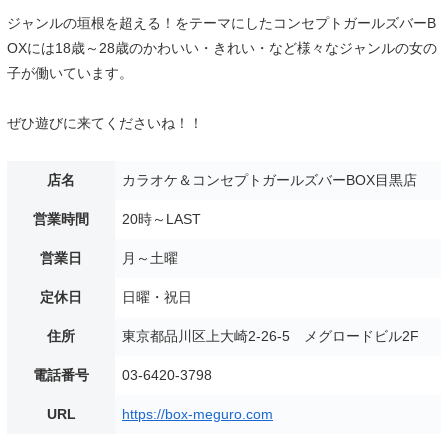
ジャンルの垣根を超える！をテーマにしたコンセプトガールズバーB
OXには18歳～28歳のかわいい・きれい・など様々なジャンルの女の
子が働いています。
ぜひ遊びに来てくださいね！！
店名
カラオケ＆コンセプトガールズバーBOX目黒店
営業時間
20時～LAST
営業日
月～土曜
定休日
日曜・祝日
住所
東京都品川区上大崎2-26-5 メグロードビル2F
電話番号
03-6420-3798
URL
https://box-meguro.com