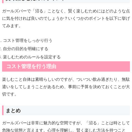
ガールズバーで「沼る」ことなく、賢く楽しむためにはどのような点
に気を付ければ良いのでしょうか？いくつかのポイントを以下に挙げ
てみます。
コスト管理をしっかり行う
自分の目的を明確にする
楽しむためのルールを設定する
コスト管理を行う理由
楽しむこと自体は素晴らしいのですが、ついつい飲み過ぎたり、無駄
遣いをしてしまうことがあるため、事前に予算を決めておくことが大
切です。
まとめ
ガールズバーは非常に魅力的な空間ですが、「沼る」ことは時として
危険な状態と言えます。心理を理解し、賢く楽しむ方法を持つこと