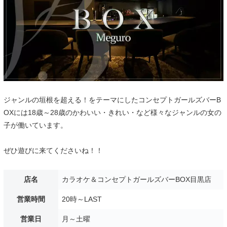
ジャンルの垣根を超える！をテーマにしたコンセプトガールズバーB
OXには18歳～28歳のかわいい・きれい・など様々なジャンルの女の
子が働いています。
ぜひ遊びに来てくださいね！！
店名
カラオケ＆コンセプトガールズバーBOX目黒店
営業時間
20時～LAST
営業日
月～土曜