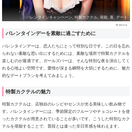
バレンタインキャンペーン, 特製カクテル, 堪能, 夜, デート
2024.12.20
バレンタインデーを素敵に過ごすために
バレンタインデーは、恋人たちにとって特別な日です。この日を忘れ
られない素敵な思い出にするためには、素敵な場所で特製カクテルを
楽しむのが最適です。ガールズバーは、そんな特別な夜を演出してく
れる心地よい空間です。愛情が深まる瞬間を大切にするために、魅力
的なデートプランを考えてみましょう。
特製カクテルの魅力
特製カクテルは、店独自のレシピやセンスが光る美味しい飲み物で
す。バレンタインデーには、季節限定のフルーツやチョコレートを使
ったカクテルが用意されていることが多いです。こうした特別なカク
テルを堪能することで、普段とは違った非日常感を味わえます。