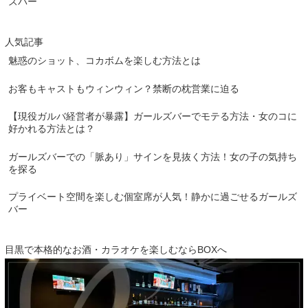
ズバー
人気記事
魅惑のショット、コカボムを楽しむ方法とは
お客もキャストもウィンウィン？禁断の枕営業に迫る
【現役ガルバ経営者が暴露】ガールズバーでモテる方法・女のコに
好かれる方法とは？
ガールズバーでの「脈あり」サインを見抜く方法！女の子の気持ち
を探る
プライベート空間を楽しむ個室席が人気！静かに過ごせるガールズ
バー
目黒で本格的なお酒・カラオケを楽しむならBOXへ