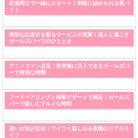
友達同士で一緒にスタート！気軽に始められる夜バ
イト
特別な記念日を彩るサービスが充実！恋人と過ごす
ガールズバーでのひととき
アニメファン必見！世界観に没入できるガールズバ
ーで特別な時間
フードペアリングと特製デザートで満足！ガールズ
バーで楽しむグルメな時間
若い女性が主役！ワイワイ楽しめる夜職のリアルラ
イフ