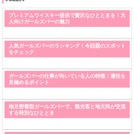
プレミアムウイスキー提供で贅沢なひとときを！大
人向けガールズバーの魅力
人気ガールズバーのランキング！今話題のスポット
をチェック
ガールズバーの仕事が向いている人の特徴！適性を
見極めるポイント
地元密着型ガールズバーで、観光客と地元民が交流
する特別なひととき