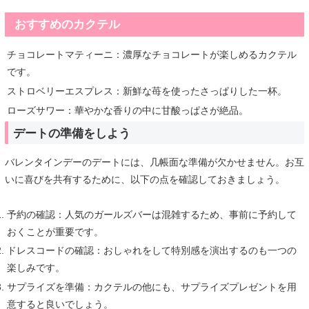
おすすめのカクテル
チョコレートマティーニ：濃厚なチョコレートが楽しめるカクテル
です。
ストロベリーエスプレス：新鮮な苺を使ったさっぱりした一杯。
ローズサワー：華やかな香りの中に甘酸っぱさが絶品。
デートの準備をしよう
バレンタインデーのデートには、几帳面な準備が欠かせません。お互
いに喜びを共有するために、以下の点を確認しておきましょう。
予約の確認：人気のガールズバーは混雑するため、事前に予約して
おくことが重要です。
ドレスコードの確認：おしゃれをして特別感を演出するのも一つの
楽しみです。
サプライズを準備：カクテルの他にも、サプライズプレゼントを用
意すると良いでしょう。