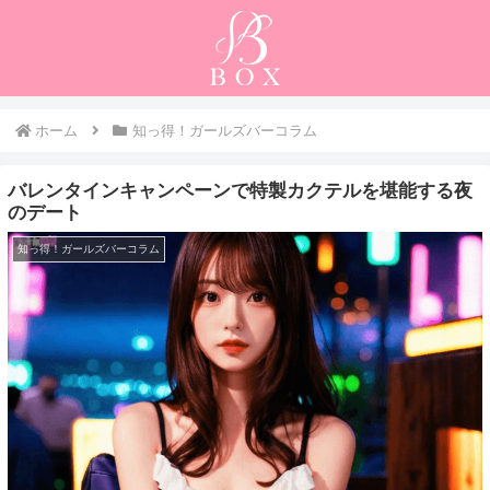
ホーム
知っ得！ガールズバーコラム
バレンタインキャンペーンで特製カクテルを堪能する夜
のデート
知っ得！ガールズバーコラム