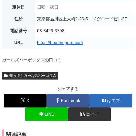
定休日
日曜・祝日
住所
東京都品川区上大崎2-26-5 メグロードビル2F
電話番号
03-6420-3798
URL
https://box-meguro.com
ガールズバーボックスの口コミ
知っ得！ガールズバーコラム
シェアする
X
Facebook
はてブ
LINE
コピー
関連記事