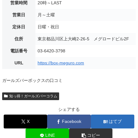
営業時間
20時～LAST
営業日
月～土曜
定休日
日曜・祝日
住所
東京都品川区上大崎2-26-5 メグロードビル2F
電話番号
03-6420-3798
URL
https://box-meguro.com
ガールズバーボックスの口コミ
知っ得！ガールズバーコラム
シェアする
X
Facebook
はてブ
LINE
コピー