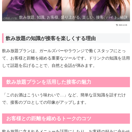
飲み放題, 知識, お客様, 盛り上がる, 楽しい, 接客, バイト, 秘訣
2024.12.05
飲み放題の知識が接客を楽しくする理由
飲み放題プランは、ガールズバーやラウンジで働くスタッフにとっ
て、お客様と距離を縮める重要なツールです。ドリンクの知識を活用
して話題を広げることで、自然と会話が弾みます。
飲み放題プランを活用した接客の魅力
「このお酒はこういう味わいで…」など、簡単な豆知識を話すだけ
で、接客のプロとしての印象がアップします。
お客様との距離を縮めるトークのコツ
飲み放題に含まれるメニューを話題にしたり、お客様の好みに合わせ