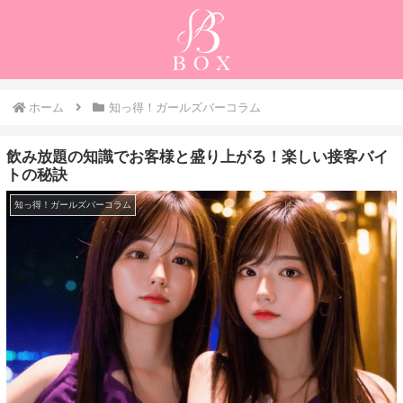
ホーム
知っ得！ガールズバーコラム
飲み放題の知識でお客様と盛り上がる！楽しい接客バイ
トの秘訣
知っ得！ガールズバーコラム