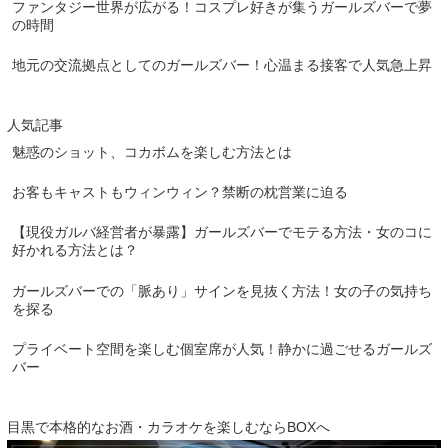
ファンタジー世界が広がる！コスプレ好きが集うガールズバーで夢
の時間
地元の交流拠点としてのガールズバー！心温まる接客で人気急上昇
人気記事
魅惑のショット、コカボムを楽しむ方法とは
お客もキャストもウィンウィン？禁断の枕営業に迫る
【現役ガルバ経営者が暴露】ガールズバーでモテる方法・女のコに
好かれる方法とは？
ガールズバーでの「脈あり」サインを見抜く方法！女の子の気持ち
を探る
プライベート空間を楽しむ個室席が人気！静かに過ごせるガールズ
バー
目黒で本格的なお酒・カラオケを楽しむならBOXへ